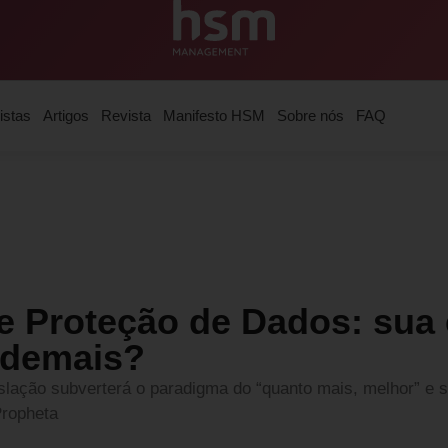
istas
Artigos
Revista
Manifesto HSM
Sobre nós
FAQ
de Proteção de Dados: sua
 demais?
slação subverterá o paradigma do “quanto mais, melhor” e s
Propheta