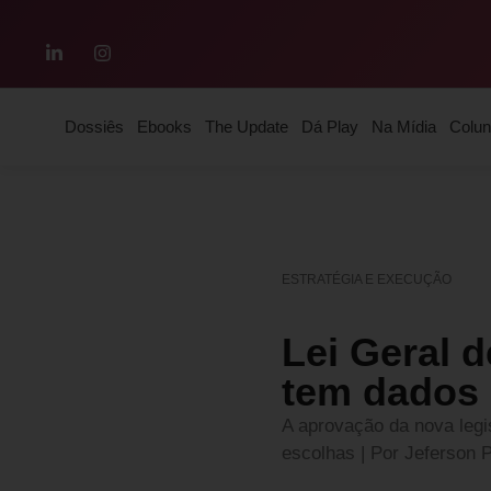
Dossiês
Ebooks
The Update
Dá Play
Na Mídia
Colun
ESTRATÉGIA E EXECUÇÃO
Lei Geral 
tem dados
A aprovação da nova legi
escolhas | Por Jeferson 