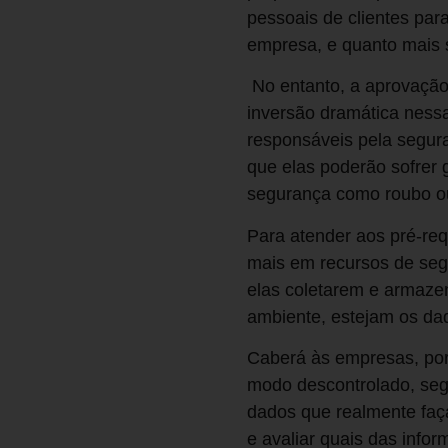
pessoais de clientes para
empresa, e quanto mais s
No entanto, a aprovação
inversão dramática nessa
responsáveis pela segur
que elas poderão sofrer 
segurança como roubo o
Para atender aos pré-requ
mais em recursos de seg
elas coletarem e armaze
ambiente, estejam os d
Caberá às empresas, port
modo descontrolado, seg
dados que realmente faça
e avaliar quais das info