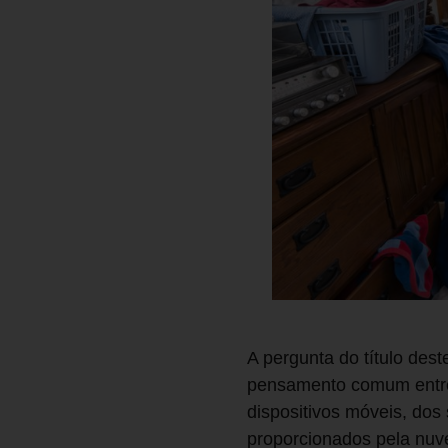
A pergunta do título dest
pensamento comum entre 
dispositivos móveis, do
proporcionados pela nuv