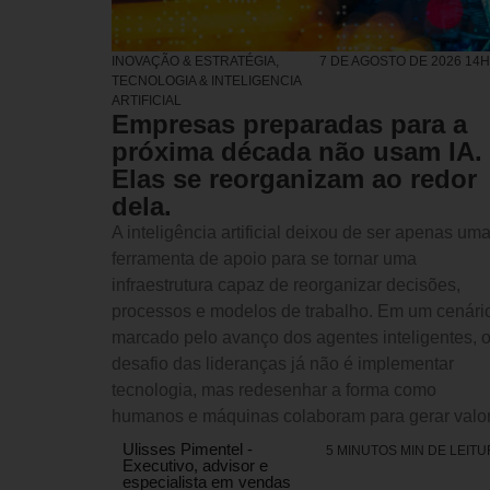
INOVAÇÃO & ESTRATÉGIA
,
7 DE AGOSTO DE 2026 14
TECNOLOGIA & INTELIGENCIA
ARTIFICIAL
Empresas preparadas para a
próxima década não usam IA.
Elas se reorganizam ao redor
dela.
A inteligência artificial deixou de ser apenas um
ferramenta de apoio para se tornar uma
infraestrutura capaz de reorganizar decisões,
processos e modelos de trabalho. Em um cenári
marcado pelo avanço dos agentes inteligentes, 
desafio das lideranças já não é implementar
tecnologia, mas redesenhar a forma como
humanos e máquinas colaboram para gerar valor
Ulisses Pimentel -
5 MINUTOS MIN DE LEIT
Executivo, advisor e
especialista em vendas