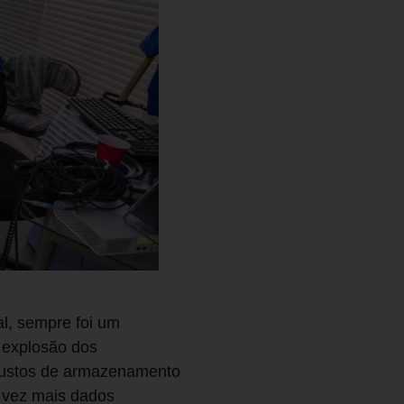
al, sempre foi um
 explosão dos
 custos de armazenamento
 vez mais dados