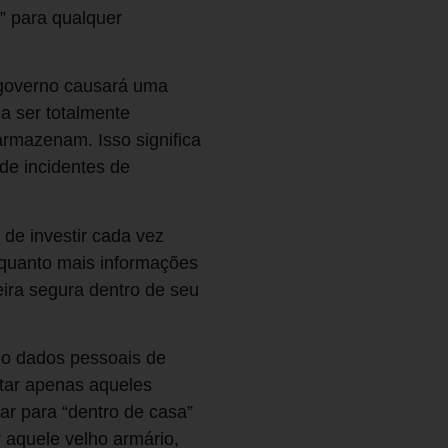
o” para qualquer
 governo causará uma
a ser totalmente
rmazenam. Isso significa
 de incidentes de
 de investir cada vez
 quanto mais informações
ira segura dentro de seu
do dados pessoais de
tar apenas aqueles
ar para “dentro de casa”
 aquele velho armário,