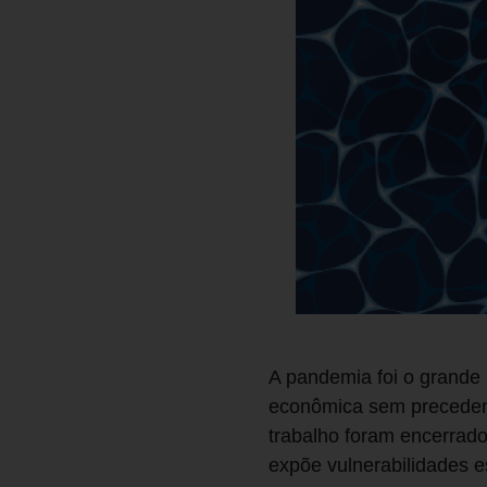
A pandemia foi o grande 
econômica sem precedent
trabalho foram encerrad
expõe vulnerabilidades e