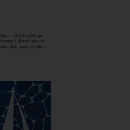
te Brasil e CEO do Grupo
ayama é diretor geral do
ócios de impacto Din4mo.