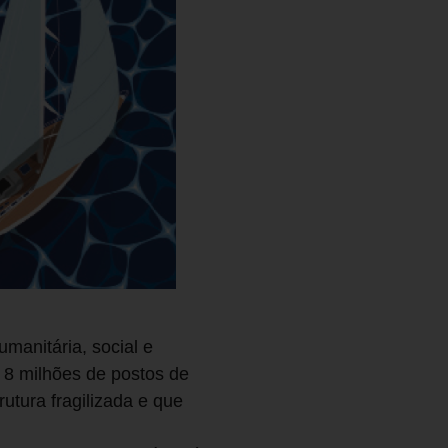
manitária, social e
 8 milhões de postos de
tura fragilizada e que