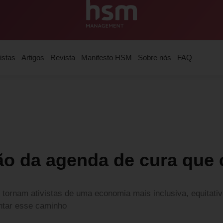
istas
Artigos
Revista
Manifesto HSM
Sobre nós
FAQ
ão da agenda de cura que
tornam ativistas de uma economia mais inclusiva, equitativ
ntar esse caminho