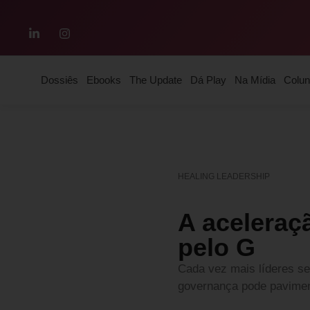
Dossiês
Ebooks
The Update
Dá Play
Na Mídia
Colun
HEALING LEADERSHIP
A aceleraç
pelo G
Cada vez mais líderes se 
governança pode pavime