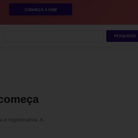
CONHEÇA A HSM
PESQUISAR
 começa
a e regenerativa. A