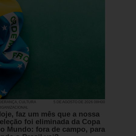
IDERANÇA
,
CULTURA
5 DE AGOSTO DE 2026 08H00
RGANIZACIONAL
oje, faz um mês que a nossa
eleção foi eliminada da Copa
o Mundo: fora de campo, para