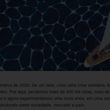
marco de 2020. De um lado, criou uma crise sanitária, hu
es. Por aqui, perdemos mais de 200 mil vidas, mais de
os e agora experimentamos uma nova onda, em uma estru
struturais como sociedade, mercado e país.