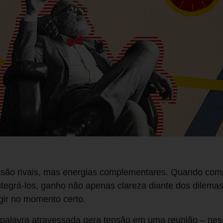
 são rivais, mas energias complementares. Quando co
ntegrá-los, ganho não apenas clareza diante dos dilemas
gir no momento certo.
alavra atravessada gera tensão em uma reunião – ness