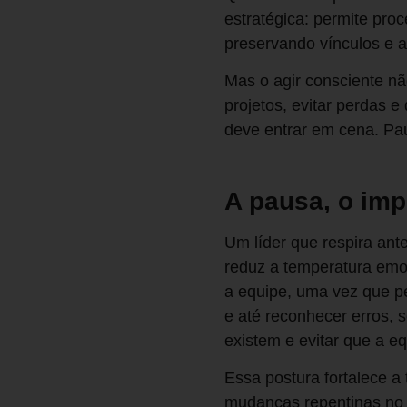
estratégica: permite pro
preservando vínculos e 
Mas o agir consciente n
projetos, evitar perdas
deve entrar em cena. Pau
A pausa, o imp
Um líder que respira ant
reduz a temperatura emoc
a equipe, uma vez que p
e até reconhecer erros, 
existem e evitar que a e
Essa postura fortalece a
mudanças repentinas no 