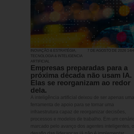
INOVAÇÃO & ESTRATÉGIA
,
7 DE AGOSTO DE 2026 14
TECNOLOGIA & INTELIGENCIA
ARTIFICIAL
Empresas preparadas para a
próxima década não usam IA.
Elas se reorganizam ao redor
dela.
A inteligência artificial deixou de ser apenas um
ferramenta de apoio para se tornar uma
infraestrutura capaz de reorganizar decisões,
processos e modelos de trabalho. Em um cenári
marcado pelo avanço dos agentes inteligentes, 
desafio das lideranças já não é implementar