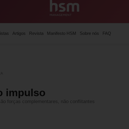
istas
Artigos
Revista
Manifesto HSM
Sobre nós
FAQ
ÇA
o impulso
r são forças complementares, não conflitantes