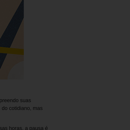
mpreendo suas
 do cotidiano, mas
as horas, a pausa é