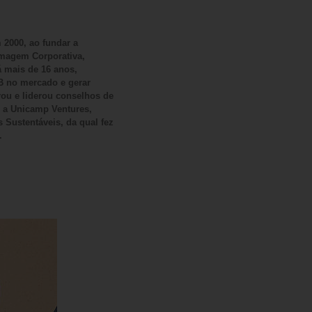
 2000, ao fundar a
Imagem Corporativa,
 mais de 16 anos,
B no mercado e gerar
rou e liderou conselhos de
 a Unicamp Ventures,
 Sustentáveis, da qual fez
.