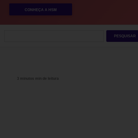
CONHEÇA A HSM
PESQUISAR
3 minutos min de leitura