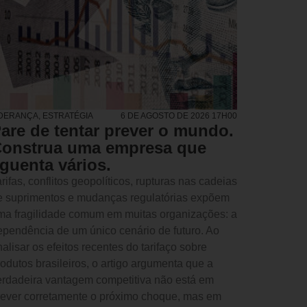
IDERANÇA
,
ESTRATÉGIA
6 DE AGOSTO DE 2026 17H00
are de tentar prever o mundo.
onstrua uma empresa que
guenta vários.
rifas, conflitos geopolíticos, rupturas nas cadeias
e suprimentos e mudanças regulatórias expõem
ma fragilidade comum em muitas organizações: a
ependência de um único cenário de futuro. Ao
alisar os efeitos recentes do tarifaço sobre
rodutos brasileiros, o artigo argumenta que a
erdadeira vantagem competitiva não está em
rever corretamente o próximo choque, mas em