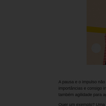
A pausa e o impulso não
importâncias e consigo i
também agilidade para a
Quer um exemplo? Uma p