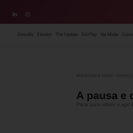
Dossiês
Ebooks
The Update
Dá Play
Na Mídia
Colun
BEM-ESTAR & SAÚDE
,
LIDERAN
A pausa e 
Parar para refletir e agi