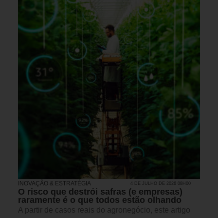
INOVAÇÃO & ESTRATÉGIA
4 DE JULHO DE 2026 08H00
O risco que destrói safras (e empresas)
raramente é o que todos estão olhando
A partir de casos reais do agronegócio, este artigo