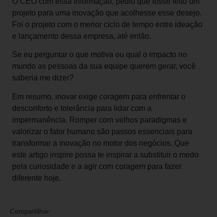
O CEO com essa informação, pediu que fosse feito um
projeto para uma inovação que acolhesse esse desejo.
Foi o projeto com o menor ciclo de tempo entre ideação
e lançamento dessa empresa, até então.
Se eu perguntar o que motiva ou qual o impacto no
mundo as pessoas da sua equipe querem gerar, você
saberia me dizer?
Em resumo, inovar exige coragem para enfrentar o
desconforto e tolerância para lidar com a
impermanência. Romper com velhos paradigmas e
valorizar o fator humano são passos essenciais para
transformar a inovação no motor dos negócios. Que
este artigo inspire possa te inspirar a substituir o medo
pela curiosidade e a agir com coragem para fazer
diferente hoje.
Compartilhar: