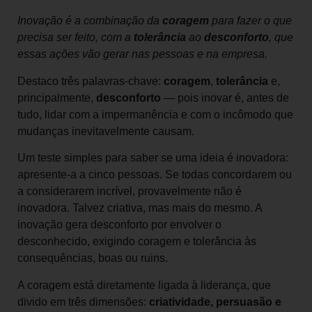
Inovação é a combinação da
coragem
para fazer o que
precisa ser feito, com a
tolerância
ao
desconforto
, que
essas ações vão gerar nas pessoas e na empresa.
Destaco três palavras-chave:
coragem
,
tolerância
e,
principalmente,
desconforto
— pois inovar é, antes de
tudo, lidar com a impermanência e com o incômodo que
mudanças inevitavelmente causam.
Um teste simples para saber se uma ideia é inovadora:
apresente-a a cinco pessoas. Se todas concordarem ou
a considerarem incrível, provavelmente não é
inovadora. Talvez criativa, mas mais do mesmo. A
inovação gera desconforto por envolver o
desconhecido, exigindo coragem e tolerância às
consequências, boas ou ruins.
A coragem está diretamente ligada à liderança, que
divido em três dimensões:
criatividade, persuasão e