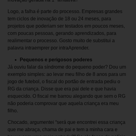
Logo, a falha é parte do processo. Empresas grandes
tem ciclos de inovação de 18 ou 24 meses, para
projetos que poderiam ser testados em poucos meses,
com poucas pessoas, gerando aprendizados, para
realimentar o processo. Gosto muito de substitui a
palavra intraemprer por intraAprender.
Pequenos e perigosos poderes
Já ouviu falar da síndrome do pequeno poder? Dou um
exemplo simples: ao levar meu filho de 8 anos para um
jogo de futebol, o fiscal do portão de entrada pediu o
RG da criança. Disse que era pai dele e que havia
esquecido. O fiscal me barrou alegando que sem o RG
não poderia comprovar que aquela criança era meu
filho.
Chocado, argumentei “será que encontrei essa criança
que me abraça, chama de pai e tem a minha cara e