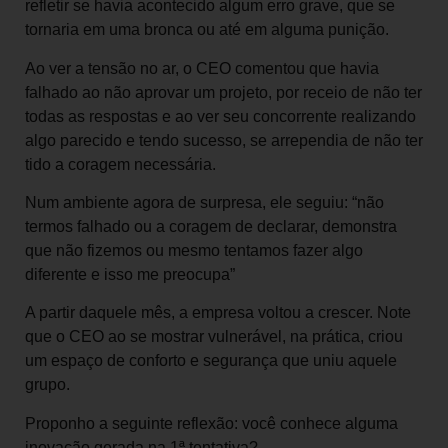
refletir se havia acontecido algum erro grave, que se
tornaria em uma bronca ou até em alguma punição.
Ao ver a tensão no ar, o CEO comentou que havia
falhado ao não aprovar um projeto, por receio de não ter
todas as respostas e ao ver seu concorrente realizando
algo parecido e tendo sucesso, se arrependia de não ter
tido a coragem necessária.
Num ambiente agora de surpresa, ele seguiu: “não
termos falhado ou a coragem de declarar, demonstra
que não fizemos ou mesmo tentamos fazer algo
diferente e isso me preocupa”
A partir daquele mês, a empresa voltou a crescer. Note
que o CEO ao se mostrar vulnerável, na prática, criou
um espaço de conforto e segurança que uniu aquele
grupo.
Proponho a seguinte reflexão: você conhece alguma
inovação gerada na 1ª tentativa?