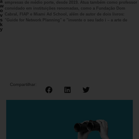
a
empresas de médio porte, desde 2019. Atua também como professor
w
convidado em instituições renomadas, como a Fundação Dom
o
Cabral, FIAP e Miami Ad School, além de autor de dois livros:
v
s
"Guide for Network Planning" e "invente o seu lado i – a arte de
k
y
Compartilhar: