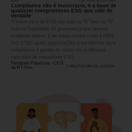
ESG
5 DE JULHO DE 2026 14H00
Compliance não é burocracia, é a base de
qualquer compromisso ESG que vale de
verdade
O maior risco do ESG não está no “E” nem no “S”,
mas na fragilidade da governança que deveria
sustentar ambos. Este artigo mostra como a NBR
ISO 37301 ajuda organizações a transformar ética,
compliance e gestão de riscos em evidências
concretas de maturidade ESG.
Fernando Palamone - CEO
3 MINUTOS MIN DE LEITURA
da RT-One