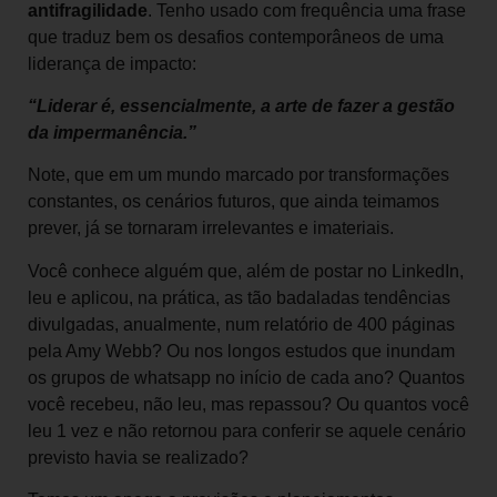
antifragilidade
. Tenho usado com frequência uma frase
que traduz bem os desafios contemporâneos de uma
liderança de impacto:
“Liderar é, essencialmente, a arte de fazer a gestão
da impermanência.”
Note, que em um mundo marcado por transformações
constantes, os cenários futuros, que ainda teimamos
prever, já se tornaram irrelevantes e imateriais.
Você conhece alguém que, além de postar no LinkedIn,
leu e aplicou, na prática, as tão badaladas tendências
divulgadas, anualmente, num relatório de 400 páginas
pela Amy Webb? Ou nos longos estudos que inundam
os grupos de whatsapp no início de cada ano? Quantos
você recebeu, não leu, mas repassou? Ou quantos você
leu 1 vez e não retornou para conferir se aquele cenário
previsto havia se realizado?