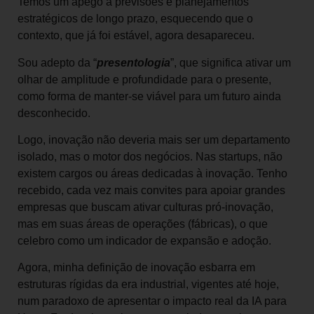
Temos um apego a previsões e planejamentos
estratégicos de longo prazo, esquecendo que o
contexto, que já foi estável, agora desapareceu.
Sou adepto da “
presentologia
”, que significa ativar um
olhar de amplitude e profundidade para o presente,
como forma de manter-se viável para um futuro ainda
desconhecido.
Logo, inovação não deveria mais ser um departamento
isolado, mas o motor dos negócios. Nas startups, não
existem cargos ou áreas dedicadas à inovação. Tenho
recebido, cada vez mais convites para apoiar grandes
empresas que buscam ativar culturas pró-inovação,
mas em suas áreas de operações (fábricas), o que
celebro como um indicador de expansão e adoção.
Agora, minha definição de inovação esbarra em
estruturas rígidas da era industrial, vigentes até hoje,
num paradoxo de apresentar o impacto real da IA para