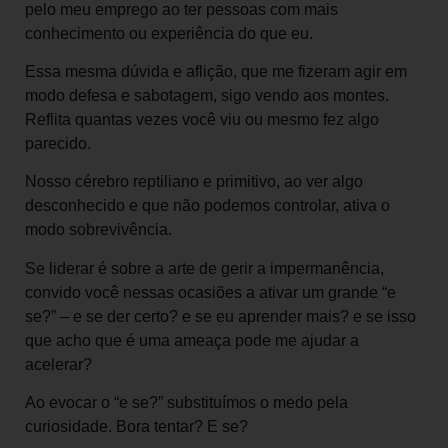
pelo meu emprego ao ter pessoas com mais
conhecimento ou experiência do que eu.
Essa mesma dúvida e aflição, que me fizeram agir em
modo defesa e sabotagem, sigo vendo aos montes.
Reflita quantas vezes você viu ou mesmo fez algo
parecido.
Nosso cérebro reptiliano e primitivo, ao ver algo
desconhecido e que não podemos controlar, ativa o
modo sobrevivência.
Se liderar é sobre a arte de gerir a impermanência,
convido você nessas ocasiões a ativar um grande “e
se?” – e se der certo? e se eu aprender mais? e se isso
que acho que é uma ameaça pode me ajudar a
acelerar?
Ao evocar o “e se?” substituímos o medo pela
curiosidade. Bora tentar? E se?