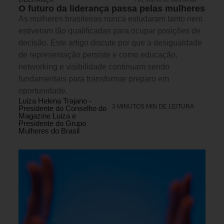
LIDERANÇA
7 DE JULHO DE 2026 08H00
O futuro da liderança passa pelas mulheres
As mulheres brasileiras nunca estudaram tanto nem
estiveram tão qualificadas para ocupar posições de
decisão. Este artigo discute por que a desigualdade
de representação persiste e como educação,
networking e visibilidade continuam sendo
fundamentais para transformar preparo em
oportunidade.
Luiza Helena Trajano -
3 MINUTOS MIN DE LEITURA
Presidente do Conselho do
Magazine Luiza e
Presidente do Grupo
Mulheres do Brasil