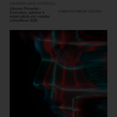
pautadas pela confiança.
Ulisses Pimentel -
6 MINUTOS MIN DE LEITURA
Executivo, advisor e
especialista em vendas
consultivas B2B