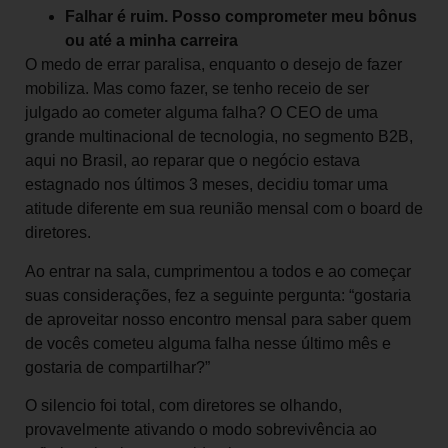
Falhar é ruim. Posso comprometer meu bônus
ou até a minha carreira
O medo de errar paralisa, enquanto o desejo de fazer
mobiliza. Mas como fazer, se tenho receio de ser
julgado ao cometer alguma falha? O CEO de uma
grande multinacional de tecnologia, no segmento B2B,
aqui no Brasil, ao reparar que o negócio estava
estagnado nos últimos 3 meses, decidiu tomar uma
atitude diferente em sua reunião mensal com o board de
diretores.
Ao entrar na sala, cumprimentou a todos e ao começar
suas considerações, fez a seguinte pergunta: “gostaria
de aproveitar nosso encontro mensal para saber quem
de vocês cometeu alguma falha nesse último mês e
gostaria de compartilhar?”
O silencio foi total, com diretores se olhando,
provavelmente ativando o modo sobrevivência ao