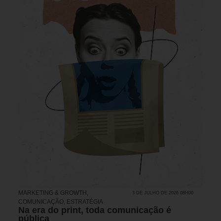
MARKETING & GROWTH
,
3 DE JULHO DE 2026 08H00
COMUNICAÇÃO
,
ESTRATÉGIA
Na era do print, toda comunicação é
pública