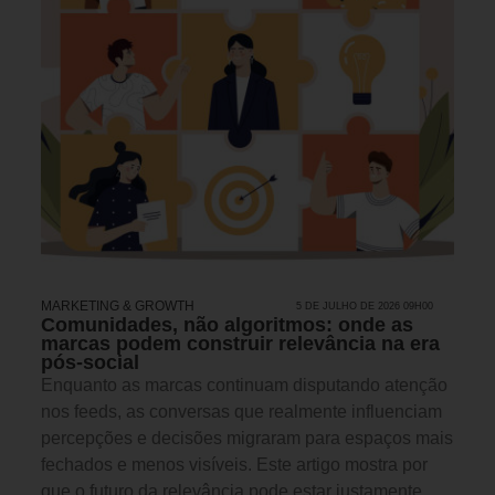
MARKETING & GROWTH
5 DE JULHO DE 2026 09H00
Comunidades, não algoritmos: onde as
marcas podem construir relevância na era
pós-social
Enquanto as marcas continuam disputando atenção
nos feeds, as conversas que realmente influenciam
percepções e decisões migraram para espaços mais
fechados e menos visíveis. Este artigo mostra por
que o futuro da relevância pode estar justamente