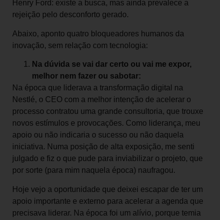
Henry Ford: existe a busca, mas ainda prevalece a
rejeição pelo desconforto gerado.
Abaixo, aponto quatro bloqueadores humanos da
inovação, sem relação com tecnologia:
Na dúvida se vai dar certo ou vai me expor,
melhor nem fazer ou sabotar:
Na época que liderava a transformação digital na
Nestlé, o CEO com a melhor intenção de acelerar o
processo contratou uma grande consultoria, que trouxe
novos estímulos e provocações. Como liderança, meu
apoio ou não indicaria o sucesso ou não daquela
iniciativa. Numa posição de alta exposição, me senti
julgado e fiz o que pude para inviabilizar o projeto, que
por sorte (para mim naquela época) naufragou.
Hoje vejo a oportunidade que deixei escapar de ter um
apoio importante e externo para acelerar a agenda que
precisava liderar. Na época foi um alívio, porque temia