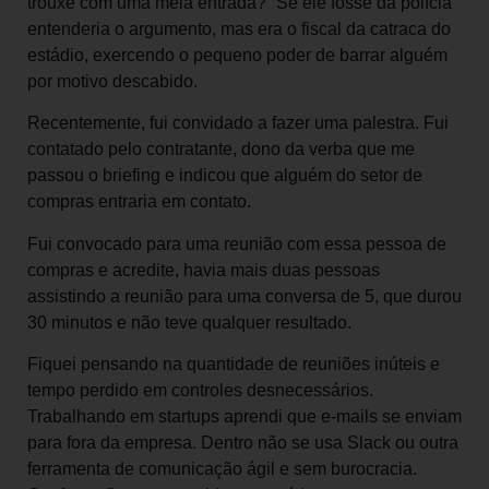
trouxe com uma meia entrada?” Se ele fosse da polícia
entenderia o argumento, mas era o fiscal da catraca do
estádio, exercendo o pequeno poder de barrar alguém
por motivo descabido.
Recentemente, fui convidado a fazer uma palestra. Fui
contatado pelo contratante, dono da verba que me
passou o briefing e indicou que alguém do setor de
compras entraria em contato.
Fui convocado para uma reunião com essa pessoa de
compras e acredite, havia mais duas pessoas
assistindo a reunião para uma conversa de 5, que durou
30 minutos e não teve qualquer resultado.
Fiquei pensando na quantidade de reuniões inúteis e
tempo perdido em controles desnecessários.
Trabalhando em startups aprendi que e-mails se enviam
para fora da empresa. Dentro não se usa Slack ou outra
ferramenta de comunicação ágil e sem burocracia.