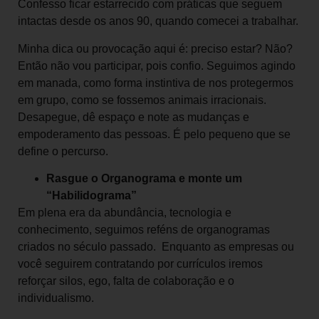
Confesso ficar estarrecido com práticas que seguem
intactas desde os anos 90, quando comecei a trabalhar.
Minha dica ou provocação aqui é: preciso estar? Não?
Então não vou participar, pois confio. Seguimos agindo
em manada, como forma instintiva de nos protegermos
em grupo, como se fossemos animais irracionais.
Desapegue, dê espaço e note as mudanças e
empoderamento das pessoas. É pelo pequeno que se
define o percurso.
Rasgue o Organograma e monte um
“Habilidograma”
Em plena era da abundância, tecnologia e
conhecimento, seguimos reféns de organogramas
criados no século passado. Enquanto as empresas ou
você seguirem contratando por currículos iremos
reforçar silos, ego, falta de colaboração e o
individualismo.