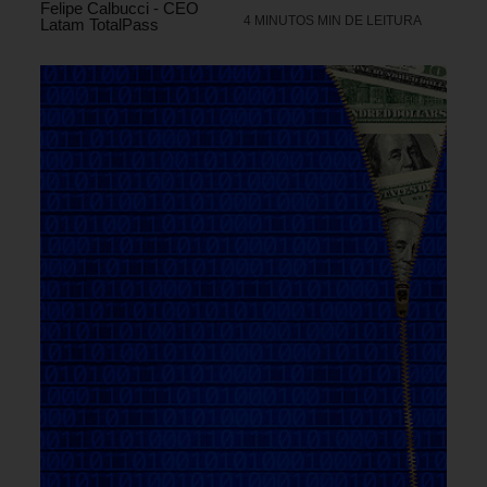
Felipe Calbucci - CEO
4 MINUTOS MIN DE LEITURA
Latam TotalPass