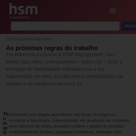
PESQU
CONTAGEM REGRESSIVA
As próximas regras do trabalho
Em entrevista exclusiva à HSM Management, Gary
Bolles fala sobre como podemos – todos nós – fazer a
transição da mentalidade industrial para a era
exponencial em meio aos desafios e oportunidades de
sempre e da pandemia de covid-19
Th
Jornalista com ampla experiência nas áreas de negócios,
o
inovação e tecnologia. Especializado em produção de conteúdo
m
para veículos de mídia, branded content e gestão de projetos
az
G
multiplataforma (online, impresso e eventos). Vencedor dos