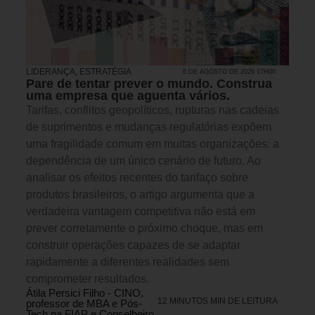
LIDERANÇA
,
ESTRATÉGIA
6 DE AGOSTO DE 2026 17H00
Pare de tentar prever o mundo. Construa
uma empresa que aguenta vários.
Tarifas, conflitos geopolíticos, rupturas nas cadeias
de suprimentos e mudanças regulatórias expõem
uma fragilidade comum em muitas organizações: a
dependência de um único cenário de futuro. Ao
analisar os efeitos recentes do tarifaço sobre
produtos brasileiros, o artigo argumenta que a
verdadeira vantagem competitiva não está em
prever corretamente o próximo choque, mas em
construir operações capazes de se adaptar
rapidamente a diferentes realidades sem
comprometer resultados.
Átila Persici Filho - CINO,
12 MINUTOS MIN DE LEITURA
professor de MBA e Pós-
Tech na FIAP e Conselheiro