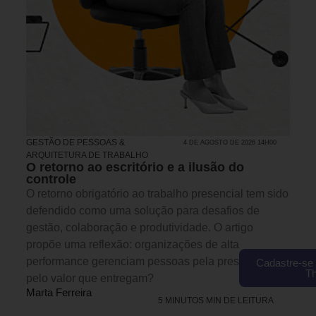
GESTÃO DE PESSOAS &
4 DE AGOSTO DE 2026 14H00
ARQUITETURA DE TRABALHO
O retorno ao escritório e a ilusão do
controle
O retorno obrigatório ao trabalho presencial tem sido
defendido como uma solução para desafios de
gestão, colaboração e produtividade. O artigo
propõe uma reflexão: organizações de alta
performance gerenciam pessoas pela presença ou
Cadastre-se 
T
pelo valor que entregam?
Marta Ferreira
5 MINUTOS MIN DE LEITURA