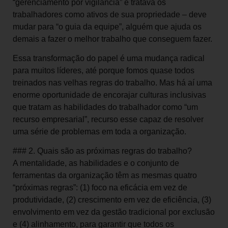
“gerenciamento por vigilância” e tratava os
trabalhadores como ativos de sua propriedade – deve
mudar para “o guia da equipe”, alguém que ajuda os
demais a fazer o melhor trabalho que conseguem fazer.
Essa transformação do papel é uma mudança radical
para muitos líderes, até porque fomos quase todos
treinados nas velhas regras do trabalho. Mas há aí uma
enorme oportunidade de encorajar culturas inclusivas
que tratam as habilidades do trabalhador como “um
recurso empresarial”, recurso esse capaz de resolver
uma série de problemas em toda a organização.
### 2. Quais são as próximas regras do trabalho?
A mentalidade, as habilidades e o conjunto de
ferramentas da organização têm as mesmas quatro
“próximas regras”: (1) foco na eficácia em vez de
produtividade, (2) crescimento em vez de eficiência, (3)
envolvimento em vez da gestão tradicional por exclusão
e (4) alinhamento, para garantir que todos os