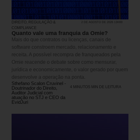
DIREITO, REGULAÇÃO &
2 DE AGOSTO DE 2026 13H00
COMPLIANCE
Quanto vale uma franquia da Omie?
Mais do que contratos ou licenças, canais de
software constroem mercado, relacionamento e
receita. A possível recompra de franqueados pela
Omie reacende o debate sobre como mensurar,
jurídica e economicamente, o valor gerado por quem
desenvolve a operação na ponta.
Sthefano Scalon Cruvinel -
4 MINUTOS MIN DE LEITURA
Doutrinador do Direito,
Auditor Judicial com
atuação no STJ e CEO da
EvidJuri