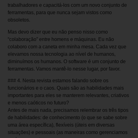
trabalhadores e capacitá-los com um novo conjunto de
ferramentas, para que nunca sejam vistos como
obsoletos.
Mas devo dizer que eu não penso nisso como
“colaboração” entre homens e máquinas. Eu não
colaboro com a caneta em minha mesa. Cada vez que
elevamos nossa tecnologia ao nível de humanos,
diminuímos os humanos. O software é um conjunto de
ferramentas. Vamos mantê-lo nesse lugar, por favor.
### 4. Nesta revista estamos falando sobre os
funcionários e o caos. Quais são as habilidades mais
importantes para eles se manterem relevantes, criativos
e menos caóticos no futuro?
Antes de mais nada, precisamos relembrar os três tipos
de habilidades: de conhecimento (o que se sabe sobre
uma área específica), flexíveis (úteis em diversas
situações) e pessoais (as maneiras como gerenciamos