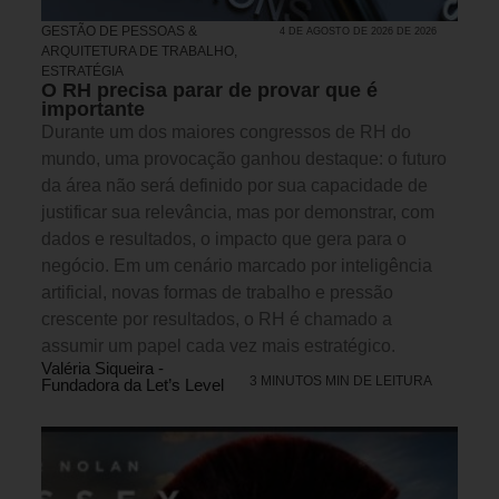
GESTÃO DE PESSOAS &
4 DE AGOSTO DE 2026 DE 2026
ARQUITETURA DE TRABALHO
,
ESTRATÉGIA
O RH precisa parar de provar que é
importante
Durante um dos maiores congressos de RH do
mundo, uma provocação ganhou destaque: o futuro
da área não será definido por sua capacidade de
justificar sua relevância, mas por demonstrar, com
dados e resultados, o impacto que gera para o
negócio. Em um cenário marcado por inteligência
artificial, novas formas de trabalho e pressão
crescente por resultados, o RH é chamado a
assumir um papel cada vez mais estratégico.
Valéria Siqueira -
3 MINUTOS MIN DE LEITURA
Fundadora da Let’s Level