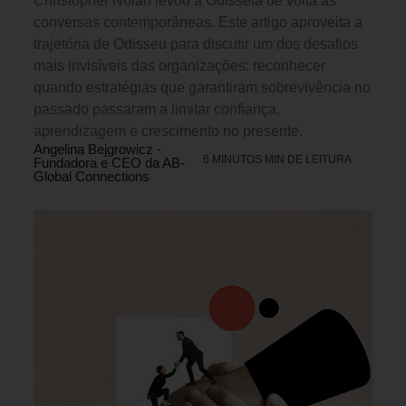
Christopher Nolan levou a Odisseia de volta às
conversas contemporâneas. Este artigo aproveita a
trajetória de Odisseu para discutir um dos desafios
mais invisíveis das organizações: reconhecer
quando estratégias que garantiram sobrevivência no
passado passaram a limitar confiança,
aprendizagem e crescimento no presente.
Angelina Bejgrowicz -
6 MINUTOS MIN DE LEITURA
Fundadora e CEO da AB-
Global Connections