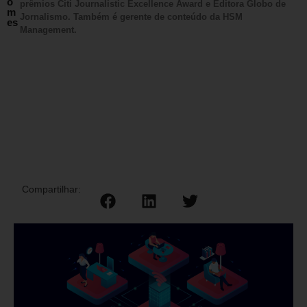
o
prêmios Citi Journalistic Excellence Award e Editora Globo de
m
Jornalismo. Também é gerente de conteúdo da HSM
es
Management.
Compartilhar: