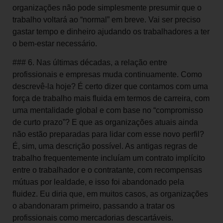
organizações não pode simplesmente presumir que o
trabalho voltará ao “normal” em breve. Vai ser preciso
gastar tempo e dinheiro ajudando os trabalhadores a ter
o bem-estar necessário.
### 6. Nas últimas décadas, a relação entre
profissionais e empresas muda continuamente. Como
descrevê-la hoje? É certo dizer que contamos com uma
força de trabalho mais fluida em termos de carreira, com
uma mentalidade global e com base no “compromisso
de curto prazo”? E que as organizações atuais ainda
não estão preparadas para lidar com esse novo perfil?
É, sim, uma descrição possível. As antigas regras de
trabalho frequentemente incluíam um contrato implícito
entre o trabalhador e o contratante, com recompensas
mútuas por lealdade, e isso foi abandonado pela
fluidez. Eu diria que, em muitos casos, as organizações
o abandonaram primeiro, passando a tratar os
profissionais como mercadorias descartáveis.