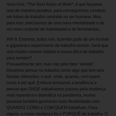
novo livro, *The Next Rules of Work*, é que façamos
isso de maneira proativa, para conseguirmos construir
um futuro de trabalho centrado no ser humano. Mas,
para isso, precisamos de uma nova mentalidade e de
um novo conjunto de habilidades e de ferramentas.
### 9. Estamos, todos nós, fazendo parte de um incrível
e gigantesco experimento de trabalho remoto. Será que
isso mudou nossos hábitos e nossa ética de trabalho
para sempre?
Provavelmente sim, mas não pelo fator “remoto”.
Devemos pensar no trabalho como algo que tem seis
facetas diferentes: o quê, onde, quando, com quem,
como e por quê. Embora tenhamos a tendência a
pensar que ONDE trabalhamos passou pela mudança
mais repentina e dramática na pandemia, muitas
pessoas também ganharam mais flexibilidade com
QUANDO, COMO e COM QUEM trabalham. Para
alguns, a maior mudança foi o PORQUÊ do trabalho. O