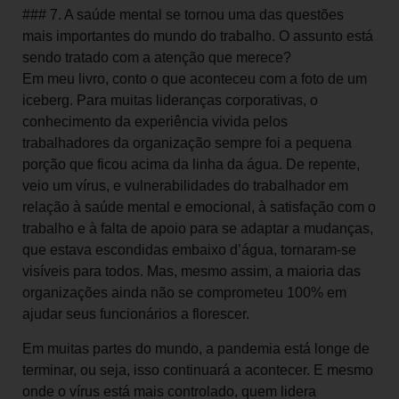
### 7. A saúde mental se tornou uma das questões
mais importantes do mundo do trabalho. O assunto está
sendo tratado com a atenção que merece?
Em meu livro, conto o que aconteceu com a foto de um
iceberg. Para muitas lideranças corporativas, o
conhecimento da experiência vivida pelos
trabalhadores da organização sempre foi a pequena
porção que ficou acima da linha da água. De repente,
veio um vírus, e vulnerabilidades do trabalhador em
relação à saúde mental e emocional, à satisfação com o
trabalho e à falta de apoio para se adaptar a mudanças,
que estava escondidas embaixo d’água, tornaram-se
visíveis para todos. Mas, mesmo assim, a maioria das
organizações ainda não se comprometeu 100% em
ajudar seus funcionários a florescer.
Em muitas partes do mundo, a pandemia está longe de
terminar, ou seja, isso continuará a acontecer. E mesmo
onde o vírus está mais controlado, quem lidera