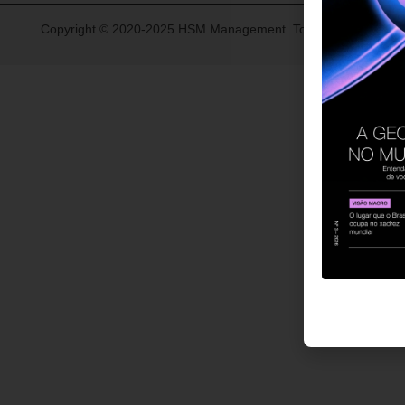
Copyright © 2020-2025 HSM Management. Todos os direitos re