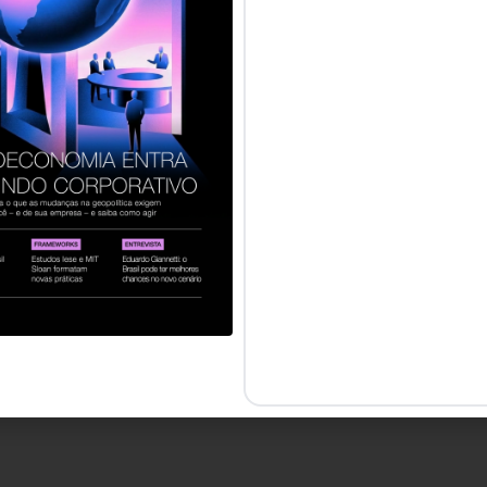
servados.