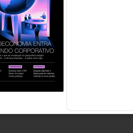
servados.