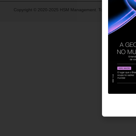
Copyright © 2020-2025 HSM Management. Todos os direitos re