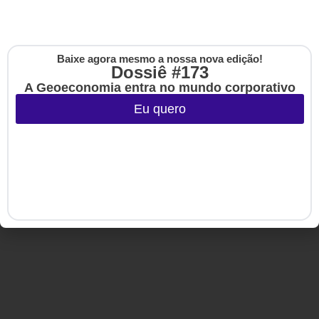
Copyright © 2020-2025 HSM Management. Todos os direitos
Baixe agora mesmo a nossa nova edição!
Cadastre-se na no
reservados.
Dossiê #173
The Up
A Geoeconomia entra no mundo corporativo
Eu quero