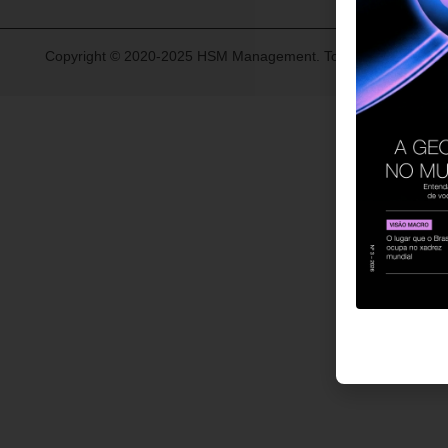
Copyright © 2020-2025 HSM Management. Todos os direitos re