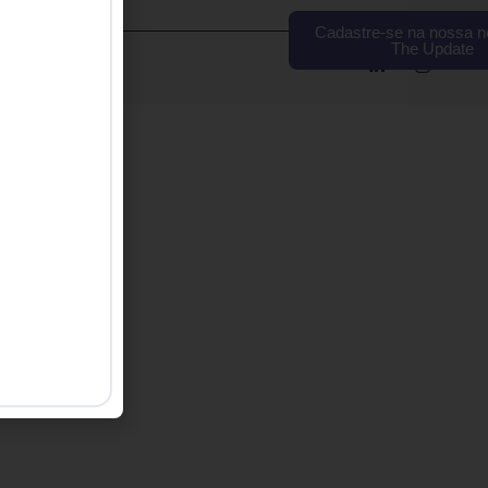
Cadastre-se na nossa n
The Update