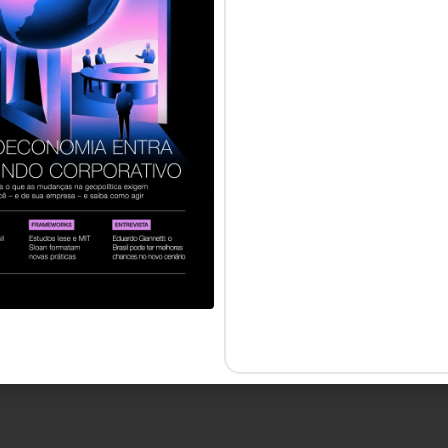
servados.