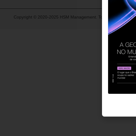
Copyright © 2020-2025 HSM Management. Todos os direitos re