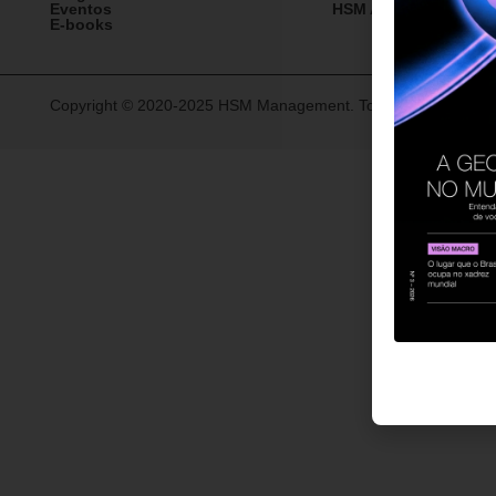
Eventos
HSM Academy
E-books
Copyright © 2020-2025 HSM Management. Todos os direitos re