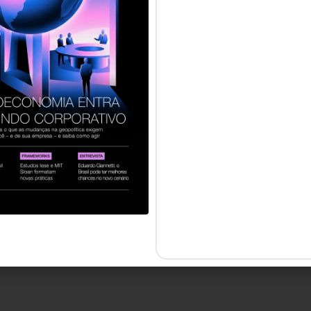
servados.