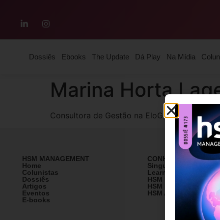
Dossiês
Ebooks
The Update
Dá Play
Na Mídia
Colun
Marina Horta Lag
Consultora de Gestão na EloGROUP | Valuab
HSM MANAGEMENT
CONHEÇA A HSM
Home
SingularityU Brazil
Colunistas
Learning Village
Dossiês
HSM University
Artigos
HSM Mais
Eventos
HSM Academy
E-books