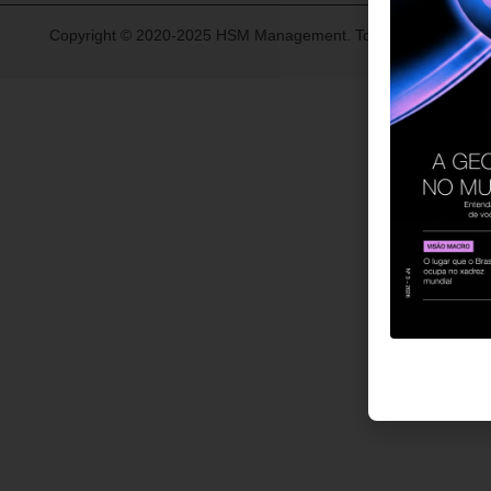
Copyright © 2020-2025 HSM Management. Todos os direitos re