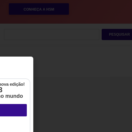
CONHEÇA A HSM
PESQUISAR
nova edição!
3
no mundo