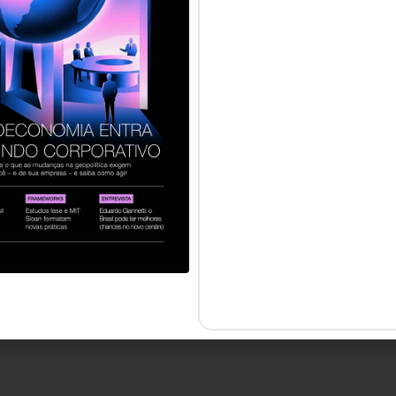
servados.