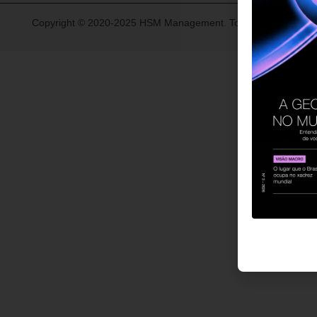
Copyright © 2020-2025 HSM Management. Todos os direitos re