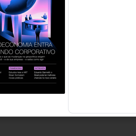
servados.