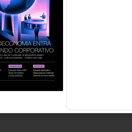
servados.