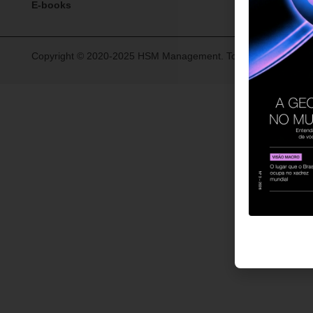
E-books
Copyright © 2020-2025 HSM Management. Todos os direitos re