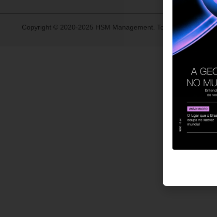
Copyright © 2020-2025 HSM Management. Todos os direitos re