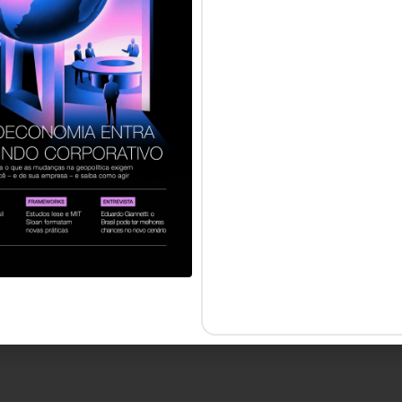
servados.