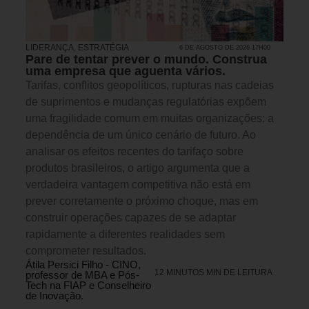
LIDERANÇA
,
ESTRATÉGIA
6 DE AGOSTO DE 2026 17H00
Pare de tentar prever o mundo. Construa
uma empresa que aguenta vários.
Tarifas, conflitos geopolíticos, rupturas nas cadeias
de suprimentos e mudanças regulatórias expõem
uma fragilidade comum em muitas organizações: a
dependência de um único cenário de futuro. Ao
analisar os efeitos recentes do tarifaço sobre
produtos brasileiros, o artigo argumenta que a
verdadeira vantagem competitiva não está em
prever corretamente o próximo choque, mas em
construir operações capazes de se adaptar
rapidamente a diferentes realidades sem
comprometer resultados.
Átila Persici Filho - CINO,
12 MINUTOS MIN DE LEITURA
professor de MBA e Pós-
Tech na FIAP e Conselheiro
de Inovação.