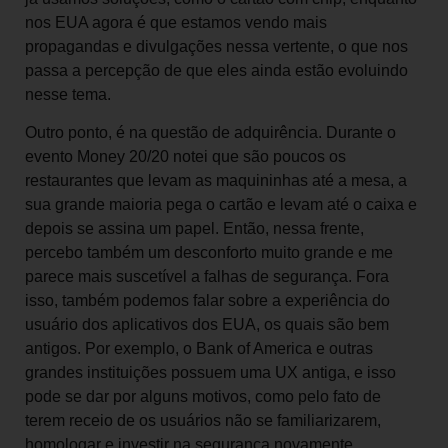
nos EUA agora é que estamos vendo mais
propagandas e divulgações nessa vertente, o que nos
passa a percepção de que eles ainda estão evoluindo
nesse tema.
Outro ponto, é na questão de adquirência. Durante o
evento Money 20/20 notei que são poucos os
restaurantes que levam as maquininhas até a mesa, a
sua grande maioria pega o cartão e levam até o caixa e
depois se assina um papel. Então, nessa frente,
percebo também um desconforto muito grande e me
parece mais suscetível a falhas de segurança. Fora
isso, também podemos falar sobre a experiência do
usuário dos aplicativos dos EUA, os quais são bem
antigos. Por exemplo, o Bank of America e outras
grandes instituições possuem uma UX antiga, e isso
pode se dar por alguns motivos, como pelo fato de
terem receio de os usuários não se familiarizarem,
homologar e investir na segurança novamente.