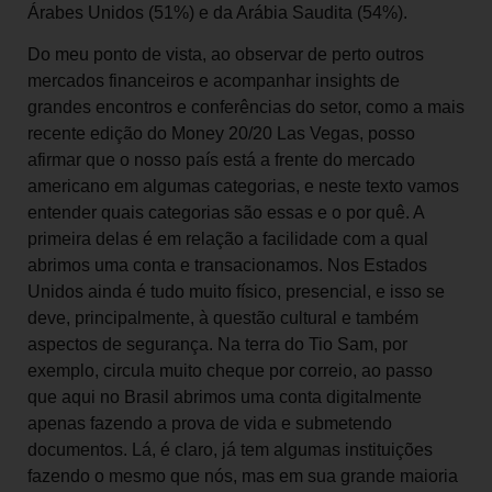
Árabes Unidos (51%) e da Arábia Saudita (54%).
Do meu ponto de vista, ao observar de perto outros
mercados financeiros e acompanhar insights de
grandes encontros e conferências do setor, como a mais
recente edição do Money 20/20 Las Vegas, posso
afirmar que o nosso país está a frente do mercado
americano em algumas categorias, e neste texto vamos
entender quais categorias são essas e o por quê. A
primeira delas é em relação a facilidade com a qual
abrimos uma conta e transacionamos. Nos Estados
Unidos ainda é tudo muito físico, presencial, e isso se
deve, principalmente, à questão cultural e também
aspectos de segurança. Na terra do Tio Sam, por
exemplo, circula muito cheque por correio, ao passo
que aqui no Brasil abrimos uma conta digitalmente
apenas fazendo a prova de vida e submetendo
documentos. Lá, é claro, já tem algumas instituições
fazendo o mesmo que nós, mas em sua grande maioria