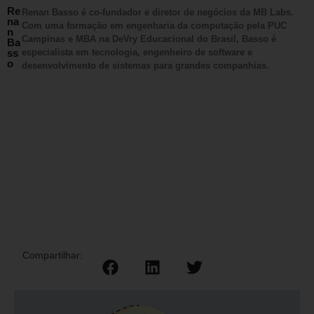
Re
Renan Basso é co-fundador e diretor de negócios da MB Labs.
na
Com uma formação em engenharia da computação pela PUC
n
Campinas e MBA na DeVry Educacional do Brasil, Basso é
Ba
ss
especialista em tecnologia, engenheiro de software e
o
desenvolvimento de sistemas para grandes companhias.
Compartilhar: