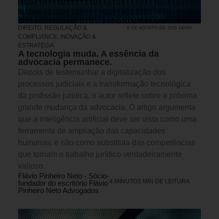
DIREITO, REGULAÇÃO &
8 DE AGOSTO DE 2026 14H00
COMPLIANCE
,
INOVAÇÃO &
ESTRATÉGIA
A tecnologia muda. A essência da
advocacia permanece.
Depois de testemunhar a digitalização dos
processos judiciais e a transformação tecnológica
da profissão jurídica, o autor reflete sobre a próxima
grande mudança da advocacia. O artigo argumenta
que a inteligência artificial deve ser vista como uma
ferramenta de ampliação das capacidades
humanas, e não como substituta das competências
que tornam o trabalho jurídico verdadeiramente
valioso.
Flávio Pinheiro Neto - Sócio-
4 MINUTOS MIN DE LEITURA
fundador do escritório Flávio
Pinheiro Neto Advogados