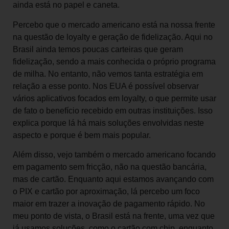
ainda está no papel e caneta.
Percebo que o mercado americano está na nossa frente
na questão de loyalty e geração de fidelização. Aqui no
Brasil ainda temos poucas carteiras que geram
fidelização, sendo a mais conhecida o próprio programa
de milha. No entanto, não vemos tanta estratégia em
relação a esse ponto. Nos EUA é possível observar
vários aplicativos focados em loyalty, o que permite usar
de fato o benefício recebido em outras instituições. Isso
explica porque lá há mais soluções envolvidas neste
aspecto e porque é bem mais popular.
Além disso, vejo também o mercado americano focando
em pagamento sem fricção, não na questão bancária,
mas de cartão. Enquanto aqui estamos avançando com
o PIX e cartão por aproximação, lá percebo um foco
maior em trazer a inovação de pagamento rápido. No
meu ponto de vista, o Brasil está na frente, uma vez que
já usamos soluções, como o cartão com chip, enquanto