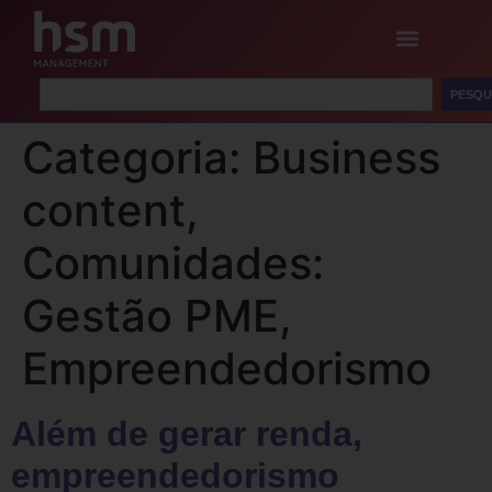
PESQU
Categoria:
Business
content,
Comunidades:
Gestão PME,
Empreendedorismo
Além de gerar renda,
empreendedorismo