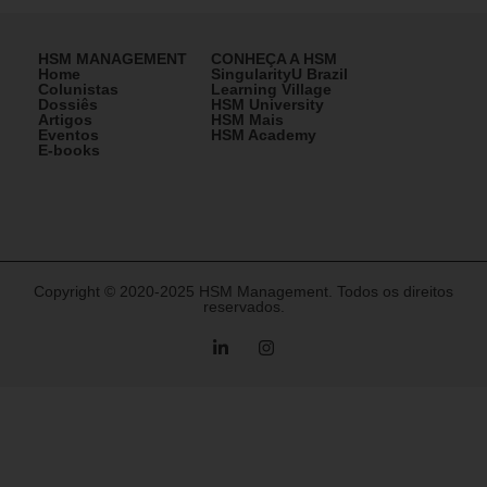
HSM MANAGEMENT
CONHEÇA A HSM
Home
SingularityU Brazil
Colunistas
Learning Village
Dossiês
HSM University
Artigos
HSM Mais
Eventos
HSM Academy
E-books
Copyright © 2020-2025 HSM Management. Todos os direitos
reservados.