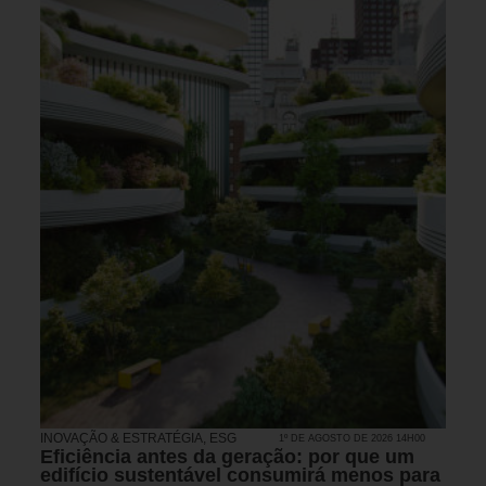
INOVAÇÃO & ESTRATÉGIA
,
ESG
1º DE AGOSTO DE 2026 14H00
Eficiência antes da geração: por que um
edifício sustentável consumirá menos para