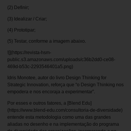
(2) Definir;
(3) Idealizar / Criar;
(4) Prototipar;
(5) Testar, conforme a imagem abaixo.
![](https://revista-hsm-
public.s3.amazonaws.com/uploads/c36b2dd0-ce08-
469d-b53c-2293546401a5.png)
Idris Monotee, autor do livro Design Thinking for
Strategic Innovation, reforça que “o Design Thinking nos
empodera e nos encoraja a experimentar”.
Por esses e outros fatores, a [Blend Edu]
(https://www.blend-edu.com/consultoria-de-diversidade)
entende esta metodologia como uma das grandes
aliadas no desenho e na implementação do programa