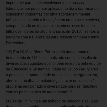
importante para o desenvolvimento de nossas
lideranças por poder ser aplicada no dia a dia, visando
solucionar problemas por uma abordagem mental
prática, alcançando a inovação em produtos e serviços,
sempre focado no indivíduo. Inserimos esse tema na
trilha dos líderes há alguns anos e, em 2018, fizemos a
parceria com a Blend Edu para reforçar também o tema
Diversidade.
**2) Em 2018, a Blend Edu sugeriu que durante o
treinamento de DT fosse realizado com um desafio de
diversidade, sugestão que foi bem recebida pela equipe
de Educação e Sustentabilidade do Grupo Fleury. Qual
o potencial e oportunidade que vocês enxergaram em,
além de trabalhar a metodologia, trazer um desafio /
problema relacionado à diversidade para ser debatido
com os participantes do treinamento?**
O Design Thinking é um método de ideação e solução
de desafios e problemas, e sua aplicação coincidiu com