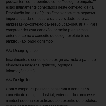
poucas tem compreendido como **design e empatia**
estão intimamente conectados neste contexto [da 4a
Revolução Industrial](https://revistahsm.com.br/post/a-
importancia-da-empatia-e-da-diversidade-para-as-
empresas-no-contexto-da-4-revolucao-industrial). Para
compreender esta conexão, primeiro precisamos
entender como o conceito de design evoluiu (e se
ampliou) ao longo do tempo:
### Design gráfico
Inicialmente, o conceito de design era visto a partir de
símbolos e imagens (gráficos, logotipos,
informações,etc.).
### Design industrial
Com o tempo, as pessoas passaram a trabalhar o
conceito de design industrial, entendendo como esse
mindset poderia ser aplicado ao desenho de produtos,