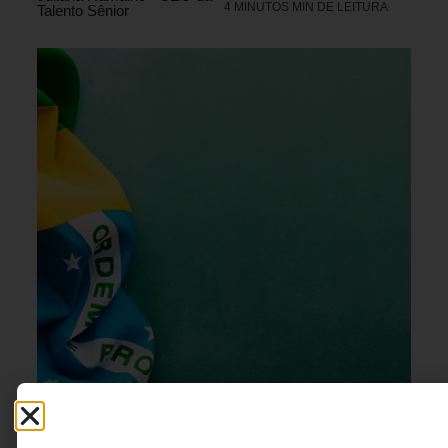
4 MINUTOS MIN DE LEITURA
Talento Sênior