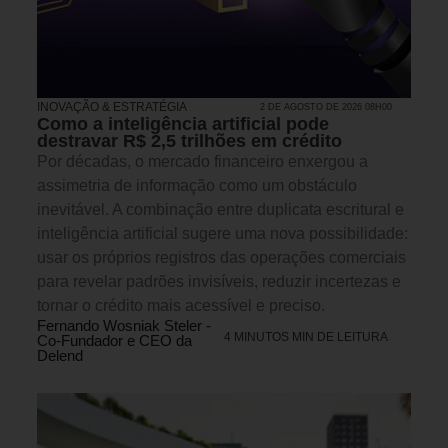
INOVAÇÃO & ESTRATÉGIA
2 DE AGOSTO DE 2026 08H00
Como a inteligência artificial pode
destravar R$ 2,5 trilhões em crédito
Por décadas, o mercado financeiro enxergou a
assimetria de informação como um obstáculo
inevitável. A combinação entre duplicata escritural e
inteligência artificial sugere uma nova possibilidade:
usar os próprios registros das operações comerciais
para revelar padrões invisíveis, reduzir incertezas e
tornar o crédito mais acessível e preciso.
Fernando Wosniak Steler -
4 MINUTOS MIN DE LEITURA
Co-Fundador e CEO da
Delend