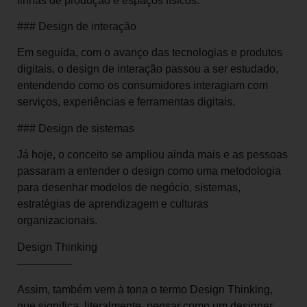
linhas de produção e espaços físicos.
### Design de interação
Em seguida, com o avanço das tecnologias e produtos
digitais, o design de interação passou a ser estudado,
entendendo como os consumidores interagiam com
serviços, experiências e ferramentas digitais.
### Design de sistemas
Já hoje, o conceito se ampliou ainda mais e as pessoas
passaram a entender o design como uma metodologia
para desenhar modelos de negócio, sistemas,
estratégias de aprendizagem e culturas
organizacionais.
Design Thinking
—————
Assim, também vem à tona o termo Design Thinking,
que significa, literalmente, pensar como um designer