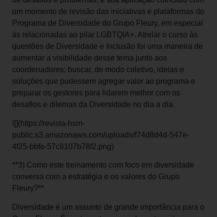
um momento de revisão das iniciativas e plataformas do
Programa de Diversidade do Grupo Fleury, em especial
às relacionadas ao pilar LGBTQIA+. Atrelar o curso às
questões de Diversidade e Inclusão foi uma maneira de
aumentar a visibilidade desse tema junto aos
coordenadores; buscar, de modo coletivo, ideias e
soluções que pudessem agregar valor ao programa e
preparar os gestores para lidarem melhor com os
desafios e dilemas da Diversidade no dia a dia.
![](https://revista-hsm-
public.s3.amazonaws.com/uploads/f74d8d4d-547e-
4f25-bbfe-57c8107b78f2.png)
**3) Como este treinamento com foco em diversidade
conversa com a estratégia e os valores do Grupo
Fleury?**
Diversidade é um assunto de grande importância para o