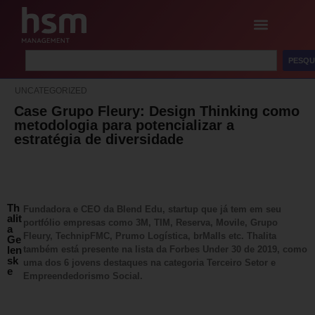
PESQU
UNCATEGORIZED
Case Grupo Fleury: Design Thinking como
metodologia para potencializar a
estratégia de diversidade
Th
Fundadora e CEO da Blend Edu, startup que já tem em seu
alit
portfólio empresas como 3M, TIM, Reserva, Movile, Grupo
a
Fleury, TechnipFMC, Prumo Logística, brMalls etc. Thalita
Ge
len
também está presente na lista da Forbes Under 30 de 2019, como
sk
uma dos 6 jovens destaques na categoria Terceiro Setor e
e
Empreendedorismo Social.