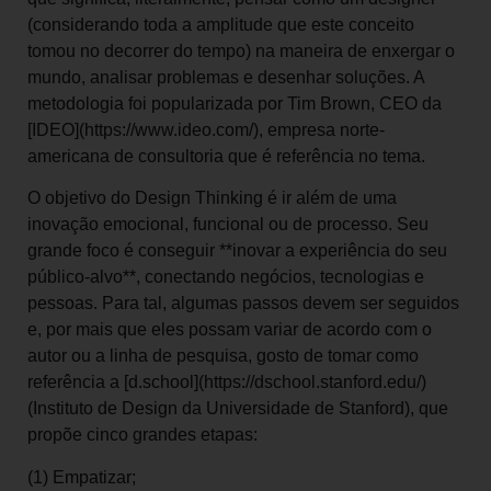
(considerando toda a amplitude que este conceito
tomou no decorrer do tempo) na maneira de enxergar o
mundo, analisar problemas e desenhar soluções. A
metodologia foi popularizada por Tim Brown, CEO da
[IDEO](https://www.ideo.com/), empresa norte-
americana de consultoria que é referência no tema.
O objetivo do Design Thinking é ir além de uma
inovação emocional, funcional ou de processo. Seu
grande foco é conseguir **inovar a experiência do seu
público-alvo**, conectando negócios, tecnologias e
pessoas. Para tal, algumas passos devem ser seguidos
e, por mais que eles possam variar de acordo com o
autor ou a linha de pesquisa, gosto de tomar como
referência a [d.school](https://dschool.stanford.edu/)
(Instituto de Design da Universidade de Stanford), que
propõe cinco grandes etapas:
(1) Empatizar;