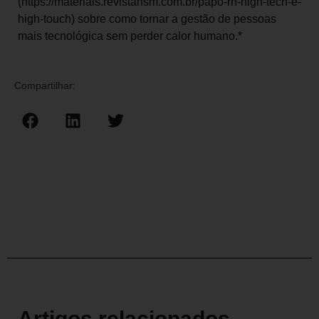
(https://materiais.revistahsm.com.br/papo-rh-high-tech-e-
high-touch) sobre como tornar a gestão de pessoas
mais tecnológica sem perder calor humano.*
Compartilhar:
Artigos relacionados