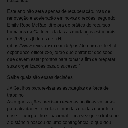
nascendo.
Este ano não será apenas de recuperação, mas de
renovação e aceleração em novas direções, segundo
Emily Rose McRae, diretora de prática de recursos
humanos da Gartner: “dadas as mudanças estruturais
de 2020, os [líderes de RH]
(https://www.revistahsm.com.br/post/de-chro-a-chief-of-
experience-officer-cxo) terão que enfrentar decisões
que devem estar prontos para tomar a fim de preparar
suas organizações para o sucesso.”
Saiba quais são essas decisões!
## Gatilhos para revisar as estratégias da força de
trabalho
As organizações precisam rever as políticas voltadas
para atividades remotas e híbridas criadas durante a
crise — um gatilho situacional. Uma vez que o trabalho
a distância nasceu de uma contingência, o que deu