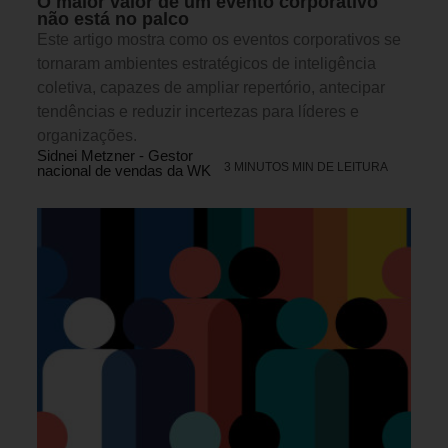
O maior valor de um evento corporativo
não está no palco
Este artigo mostra como os eventos corporativos se
tornaram ambientes estratégicos de inteligência
coletiva, capazes de ampliar repertório, antecipar
tendências e reduzir incertezas para líderes e
organizações.
Sidnei Metzner - Gestor
3 MINUTOS MIN DE LEITURA
nacional de vendas da WK