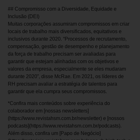
## Compromisso com a Diversidade, Equidade e
Inclusão (DEI)
Muitas corporações assumiram compromissos em criar
locais de trabalho mais diversificados, equitativos e
inclusivos durante 2020. “Processos de recrutamento,
compensação, gestão de desempenho e planejamento
da força de trabalho precisam ser avaliadas para
garantir que estejam alinhadas com os objetivos e
valores da empresa, especialmente se eles mudaram
durante 2020”, disse McRae. Em 2021, os líderes de
RH precisam avaliar a estratégia de talentos para
garantir que ela cumpra seus compromissos.
*Confira mais conteúdos sobre experiência do
colaborador em [nossas newsletters]
(https://www.revistahsm.com.br/newsletter) e [nossos
podcasts](https://www.revistahsm.com.br/podcasts).
Além disso, confira um [Papo de Negócio]