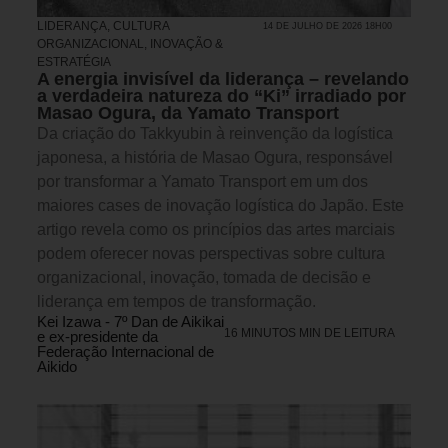
LIDERANÇA
,
CULTURA
14 DE JULHO DE 2026 18H00
ORGANIZACIONAL
,
INOVAÇÃO &
ESTRATÉGIA
A energia invisível da liderança – revelando
a verdadeira natureza do “Ki” irradiado por
Masao Ogura, da Yamato Transport
Da criação do Takkyubin à reinvenção da logística
japonesa, a história de Masao Ogura, responsável
por transformar a Yamato Transport em um dos
maiores cases de inovação logística do Japão. Este
artigo revela como os princípios das artes marciais
podem oferecer novas perspectivas sobre cultura
organizacional, inovação, tomada de decisão e
liderança em tempos de transformação.
Kei Izawa - 7º Dan de Aikikai
16 MINUTOS MIN DE LEITURA
e ex-presidente da
Federação Internacional de
Aikido