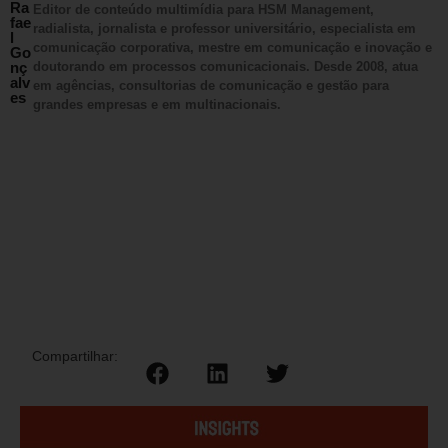
Ra
Editor de conteúdo multimídia para HSM Management,
fae
radialista, jornalista e professor universitário, especialista em
l
comunicação corporativa, mestre em comunicação e inovação e
Go
nç
doutorando em processos comunicacionais. Desde 2008, atua
alv
em agências, consultorias de comunicação e gestão para
es
grandes empresas e em multinacionais.
Compartilhar: