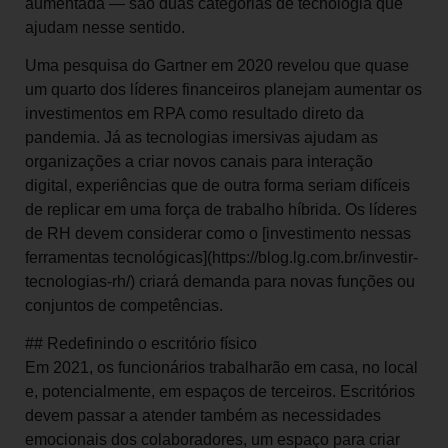
aumentada — são duas categorias de tecnologia que
ajudam nesse sentido.
Uma pesquisa do Gartner em 2020 revelou que quase
um quarto dos líderes financeiros planejam aumentar os
investimentos em RPA como resultado direto da
pandemia. Já as tecnologias imersivas ajudam as
organizações a criar novos canais para interação
digital, experiências que de outra forma seriam difíceis
de replicar em uma força de trabalho híbrida. Os líderes
de RH devem considerar como o [investimento nessas
ferramentas tecnológicas](https://blog.lg.com.br/investir-
tecnologias-rh/) criará demanda para novas funções ou
conjuntos de competências.
## Redefinindo o escritório físico
Em 2021, os funcionários trabalharão em casa, no local
e, potencialmente, em espaços de terceiros. Escritórios
devem passar a atender também as necessidades
emocionais dos colaboradores, um espaço para criar