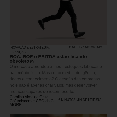
INOVAÇÃO & ESTRATÉGIA
,
11 DE JULHO DE 2026 14H00
FINANÇAS
ROA, ROE e EBITDA estão ficando
obsoletos?
O mercado aprendeu a medir estoques, fábricas e
patrimônio físico. Mas como medir inteligência,
dados e conhecimento? O desafio das empresas
hoje não é apenas criar valor, mas desenvolver
métricas capazes de reconhecê-lo.
Carolina Almeida Cruz -
6 MINUTOS MIN DE LEITURA
Cofundadora e CEO da C-
MORE