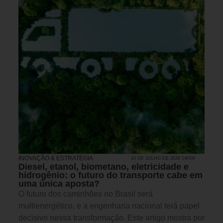
INOVAÇÃO & ESTRATÉGIA
10 DE JULHO DE 2026 14H00
Diesel, etanol, biometano, eletricidade e
hidrogênio: o futuro do transporte cabe em
uma única aposta?
O futuro dos caminhões no Brasil será
multienergético, e a engenharia nacional terá papel
decisivo nessa transformação. Este artigo mostra por