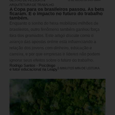
GESTÃO DE PESSOAS &
11 DE JULHO DE 2026 08H00
ARQUITETURA DE TRABALHO
A Copa para os brasileiros passou. As bets
ficaram. E o impacto no futuro do trabalho
também.
Enquanto o sonho do hexa mobilizou milhões de
brasileiros, outro fenômeno também ganhou força
fora dos gramados. Este artigo discute como o
avanço das apostas online está influenciando a
relação dos jovens com dinheiro, educação e
carreira, e por que empresas e líderes não podem
ignorar seus efeitos sobre o futuro do trabalho.
Rodrigo Santos - Psicólogo
5 MINUTOS MIN DE LEITURA
e tutor educacional na Leapy