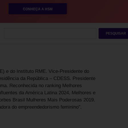
CONHEÇA A HSM
PESQUISAR
 e do Instituto RME. Vice-Presidente do
esidência da República – CDESS. Presidente
ma. Reconhecida no ranking Melhores
fluentes da América Latina 2024, Melhores e
orbes Brasil Mulheres Mais Poderosas 2019.
madora do empreendedorismo feminino".