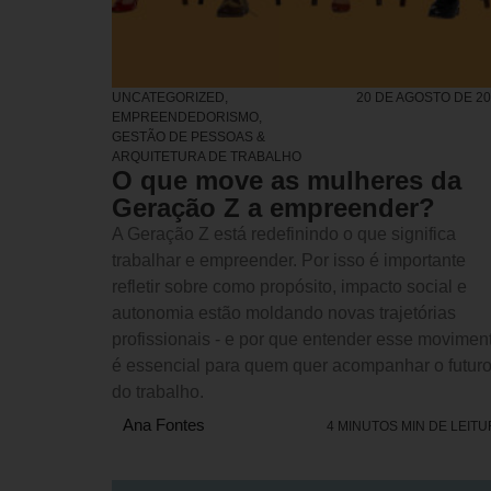
UNCATEGORIZED
,
20 DE AGOSTO DE 2
EMPREENDEDORISMO
,
GESTÃO DE PESSOAS &
ARQUITETURA DE TRABALHO
O que move as mulheres da
Geração Z a empreender?
A Geração Z está redefinindo o que significa
trabalhar e empreender. Por isso é importante
refletir sobre como propósito, impacto social e
autonomia estão moldando novas trajetórias
profissionais - e por que entender esse movimen
é essencial para quem quer acompanhar o futur
do trabalho.
Ana Fontes
4 MINUTOS MIN DE LEIT