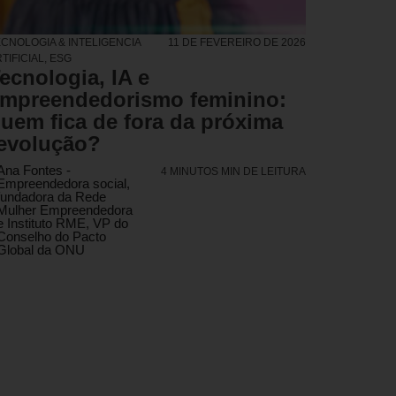
CNOLOGIA & INTELIGENCIA
11 DE FEVEREIRO DE 2026
TIFICIAL
,
ESG
ecnologia, IA e
mpreendedorismo feminino:
uem fica de fora da próxima
evolução?
Ana Fontes -
4 MINUTOS MIN DE LEITURA
Empreendedora social,
fundadora da Rede
Mulher Empreendedora
e Instituto RME, VP do
Conselho do Pacto
Global da ONU