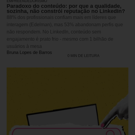
EMPREENDEDORISMO
Paradoxo do conteúdo: por que a qualidade,
sozinha, não constrói reputação no LinkedIn?
88% dos profissionais confiam mais em líderes que
interagem (Edelman), mas 53% abandonam perfis que
não respondem. No LinkedIn, conteúdo sem
engajamento é prato frio - mesmo com 1 bilhão de
usuários à mesa
Bruna Lopes de Barros
0 MIN DE LEITURA