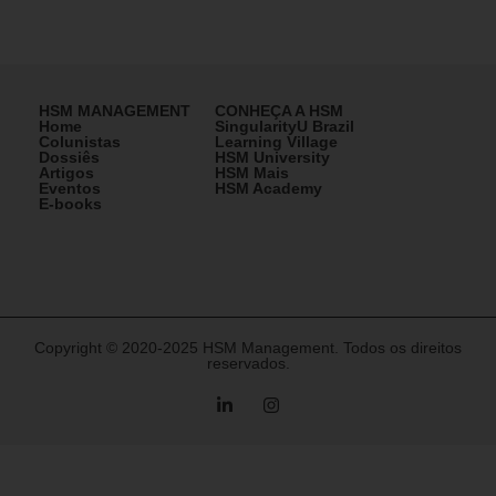
HSM MANAGEMENT
CONHEÇA A HSM
Home
SingularityU Brazil
Colunistas
Learning Village
Dossiês
HSM University
Artigos
HSM Mais
Eventos
HSM Academy
E-books
Copyright © 2020-2025 HSM Management. Todos os direitos
reservados.