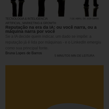
TECNOLOGIA & INTELIGENCIA
7 DE ABRIL DE 2026 08H00
ARTIFICIAL
,
MARKETING & GROWTH
Reputação na era da IA: ou você narra, ou a
máquina narra por você
Se a IA decide quem indicar, um dado se impõe: a
reputação já é lida por máquinas - e o LinkedIn emergiu
como sua principal fonte.
Bruna Lopes de Barros
5 MINUTOS MIN DE LEITURA