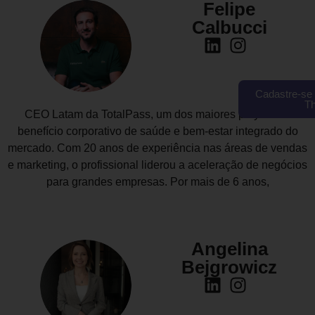
Felipe
Calbucci
Cadastre-se 
T
CEO Latam da TotalPass, um dos maiores players de
benefício corporativo de saúde e bem-estar integrado do
mercado. Com 20 anos de experiência nas áreas de vendas
e marketing, o profissional liderou a aceleração de negócios
para grandes empresas. Por mais de 6 anos,
Angelina
Bejgrowicz