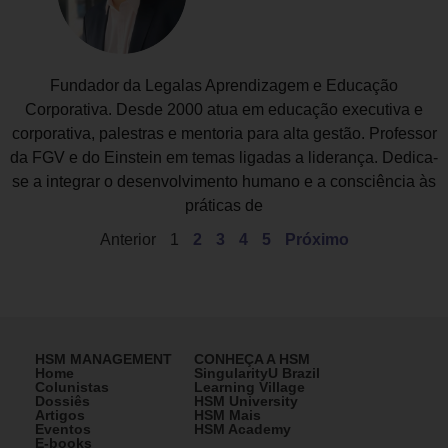
Fundador da Legalas Aprendizagem e Educação
Corporativa. Desde 2000 atua em educação executiva e
corporativa, palestras e mentoria para alta gestão. Professor
da FGV e do Einstein em temas ligadas a liderança. Dedica-
se a integrar o desenvolvimento humano e a consciência às
práticas de
Anterior
1
2
3
4
5
Próximo
HSM MANAGEMENT
CONHEÇA A HSM
Home
SingularityU Brazil
Colunistas
Learning Village
Dossiês
HSM University
Artigos
HSM Mais
Eventos
HSM Academy
E-books