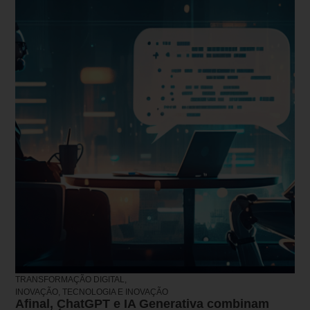
TRANSFORMAÇÃO DIGITAL,
INOVAÇÃO, TECNOLOGIA E INOVAÇÃO
Afinal, ChatGPT e IA Generativa combinam