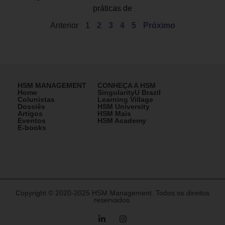
práticas de
Anterior
1
2
3
4
5
Próximo
HSM MANAGEMENT
CONHEÇA A HSM
Home
SingularityU Brazil
Colunistas
Learning Village
Dossiês
HSM University
Artigos
HSM Mais
Eventos
HSM Academy
E-books
Copyright © 2020-2025 HSM Management. Todos os direitos
reservados.