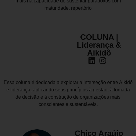
mais na capacidade de sustentar paradoxos com
maturidade, repertório
COLUNA |
Liderança &
Aikidô
Essa coluna é dedicada a explorar a interseção entre Aikidô
e liderança, aplicando seus princípios à gestão, à tomada
de decisão e à construção de organizações mais
conscientes e sustentáveis.
Chico Araújo