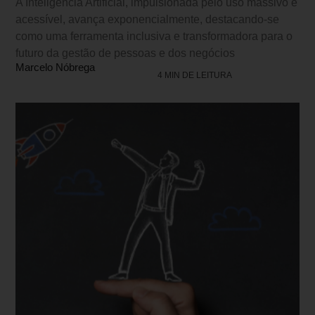
A Inteligência Artificial, impulsionada pelo uso massivo e
acessível, avança exponencialmente, destacando-se
como uma ferramenta inclusiva e transformadora para o
futuro da gestão de pessoas e dos negócios
Marcelo Nóbrega
4 MIN DE LEITURA