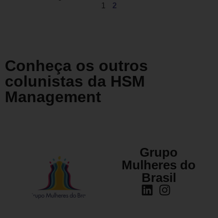
1
2
Conheça os outros
colunistas da HSM
Management
Grupo
Mulheres do
Brasil