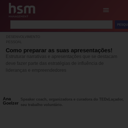
PESQU
DESENVOLVIMENTO
PESSOAL
Como preparar as suas apresentações!
Estruturar narrativas e apresentações que se destacam
deve fazer parte das estratégias de influência de
lideranças e empreendedores
Ana
Speaker coach, organizadora e curadora do TEDxLaçador,
Goelzer
seu trabalho voluntário.