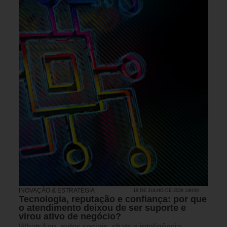
INOVAÇÃO & ESTRATÉGIA
19 DE JULHO DE 2026 14H00
Tecnologia, reputação e confiança: por que
o atendimento deixou de ser suporte e
virou ativo de negócio?
WhatsApp, redes sociais, chats e inteligência