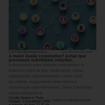
CULTURA ORGANIZACIONAL
21 DE JULHO DE 2026 14H00
A maior ilusão corporativa? Achar que
processos substituem relações.
A desconexão entre pessoas custa bilhões às
empresas todos os dias. Ainda assim, muitas
organizações seguem tratando cultura como
documento, engajamento como métrica e
comunicação como ferramenta. Talvez o problema
esteja justamente aí.
Cecília Seabra e Thaís
3 MINUTOS MIN DE LEITURA
Giuliani - Consultoras HSM
e autoras do livro "O 'E' da