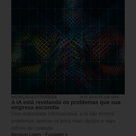
INOVAÇÃO & ESTRATÉGIA
20 DE JULHO DE 2026 14H00
A IA está revelando os problemas que sua
empresa escondia
Sem maturidade informacional, a IA não elimina
problemas, apenas os torna mais rápidos e mais
difíceis de controlar.
Bergson Lopes - Fundador e