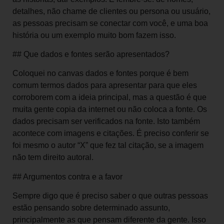
detalhes, não chame de clientes ou persona ou usuário,
as pessoas precisam se conectar com você, e uma boa
história ou um exemplo muito bom fazem isso.
## Que dados e fontes serão apresentados?
Coloquei no canvas dados e fontes porque é bem
comum termos dados para apresentar para que eles
corroborem com a ideia principal, mas a questão é que
muita gente copia da internet ou não coloca a fonte. Os
dados precisam ser verificados na fonte. Isto também
acontece com imagens e citações. É preciso conferir se
foi mesmo o autor “X” que fez tal citação, se a imagem
não tem direito autoral.
## Argumentos contra e a favor
Sempre digo que é preciso saber o que outras pessoas
estão pensando sobre determinado assunto,
principalmente as que pensam diferente da gente. Isso