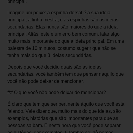
principal.
Imagine um peixe: a espinha dorsal é a sua ideia
principal, a linha mestra, e as espinhas são as ideias
secundárias. Elas nunca são maiores do que a ideia
principal. Aliás, este é um erro bem comum, falar algo
muito mais importante do que a ideia principal. Em uma
palestra de 10 minutos, costumo sugerir que não se
tenha mais do que 3 ideias secundárias.
Depois que você decidiu quais são as ideias
secundárias, você também tem que pensar naquilo que
você não pode deixar de mencionar.
## O que você não pode deixar de mencionar?
É claro que tem que ser pertinente àquilo que você está
falando. Vale dizer que, muito mais do que ideias, são
exemplos, histórias que são importantes para que as
pessoas saibam. É nesta hora que você pode separar
as histórias, dar exemplos. E lembre-se: dê nomes,