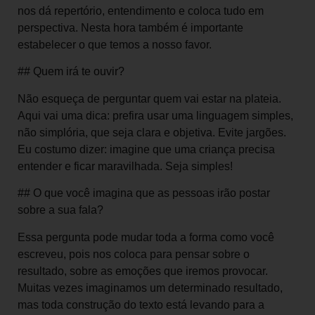
nos dá repertório, entendimento e coloca tudo em
perspectiva. Nesta hora também é importante
estabelecer o que temos a nosso favor.
## Quem irá te ouvir?
Não esqueça de perguntar quem vai estar na plateia.
Aqui vai uma dica: prefira usar uma linguagem simples,
não simplória, que seja clara e objetiva. Evite jargões.
Eu costumo dizer: imagine que uma criança precisa
entender e ficar maravilhada. Seja simples!
## O que você imagina que as pessoas irão postar
sobre a sua fala?
Essa pergunta pode mudar toda a forma como você
escreveu, pois nos coloca para pensar sobre o
resultado, sobre as emoções que iremos provocar.
Muitas vezes imaginamos um determinado resultado,
mas toda construção do texto está levando para a