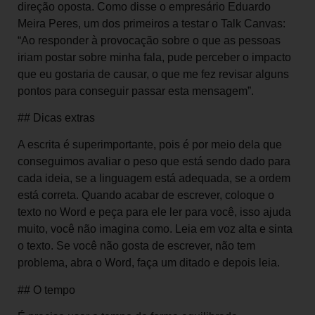
direção oposta. Como disse o empresário Eduardo
Meira Peres, um dos primeiros a testar o Talk Canvas:
“Ao responder à provocação sobre o que as pessoas
iriam postar sobre minha fala, pude perceber o impacto
que eu gostaria de causar, o que me fez revisar alguns
pontos para conseguir passar esta mensagem”.
## Dicas extras
A escrita é superimportante, pois é por meio dela que
conseguimos avaliar o peso que está sendo dado para
cada ideia, se a linguagem está adequada, se a ordem
está correta. Quando acabar de escrever, coloque o
texto no Word e peça para ele ler para você, isso ajuda
muito, você não imagina como. Leia em voz alta e sinta
o texto. Se você não gosta de escrever, não tem
problema, abra o Word, faça um ditado e depois leia.
## O tempo