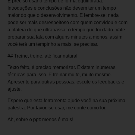
É preciso usar o tempo de forma equilibrada.
Introduções e conclusões não devem ter um tempo
maior do que o desenvolvimento. E lembre-se: nada
pode ser mais desrespeitoso com quem convidou e com
a plateia do que ultrapassar o tempo que foi dado. Vale
preparar sua fala com alguns minutos a menos, assim
você terá um tempinho a mais, se precisar.
## Treine, treine, até ficar natural.
Texto feito, é preciso memorizar. Existem inúmeras
técnicas para isso. E treinar muito, muito mesmo.
Apresente para outras pessoas, escute os feedbacks e
ajuste.
Espero que esta ferramenta ajude você na sua próxima
palestra. Por favor, se usar, me conte como foi.
Ah, sobre o ppt: menos é mais!