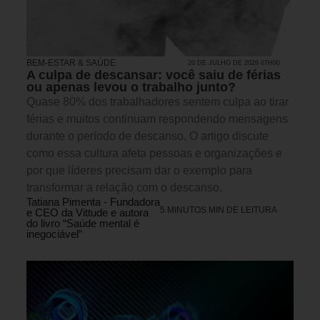
BEM-ESTAR & SAÚDE
20 DE JULHO DE 2026 07H00
A culpa de descansar: você saiu de férias
ou apenas levou o trabalho junto?
Quase 80% dos trabalhadores sentem culpa ao tirar
férias e muitos continuam respondendo mensagens
durante o período de descanso. O artigo discute
como essa cultura afeta pessoas e organizações e
por que líderes precisam dar o exemplo para
transformar a relação com o descanso.
Tatiana Pimenta - Fundadora
5 MINUTOS MIN DE LEITURA
e CEO da Vittude e autora
do livro “Saúde mental é
inegociável”