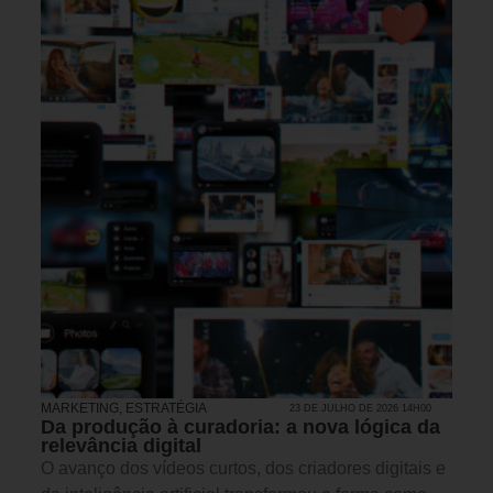
MARKETING
,
ESTRATÉGIA
23 DE JULHO DE 2026 14H00
Da produção à curadoria: a nova lógica da
relevância digital
O avanço dos vídeos curtos, dos criadores digitais e