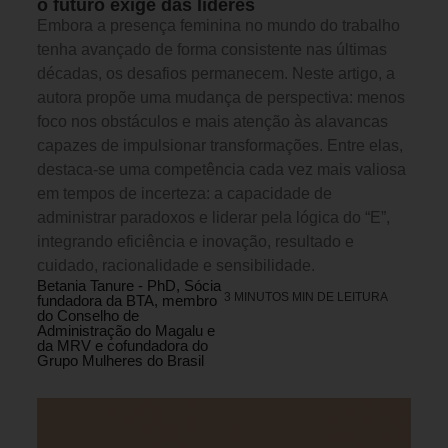
o futuro exige das líderes
Embora a presença feminina no mundo do trabalho
tenha avançado de forma consistente nas últimas
décadas, os desafios permanecem. Neste artigo, a
autora propõe uma mudança de perspectiva: menos
foco nos obstáculos e mais atenção às alavancas
capazes de impulsionar transformações. Entre elas,
destaca-se uma competência cada vez mais valiosa
em tempos de incerteza: a capacidade de
administrar paradoxos e liderar pela lógica do “E”,
integrando eficiência e inovação, resultado e
cuidado, racionalidade e sensibilidade.
Betania Tanure - PhD, Sócia
3 MINUTOS MIN DE LEITURA
fundadora da BTA, membro
do Conselho de
Administração do Magalu e
da MRV e cofundadora do
Grupo Mulheres do Brasil