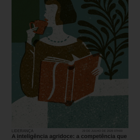
LIDERANÇA
29 DE JULHO DE 2026 07H00
A inteligência agridoce: a competência que