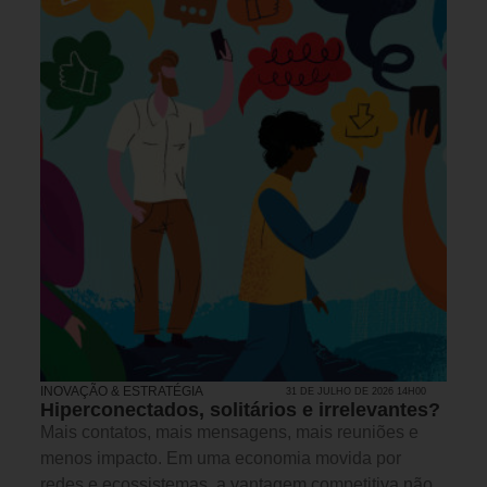
INOVAÇÃO & ESTRATÉGIA
31 DE JULHO DE 2026 14H00
Hiperconectados, solitários e irrelevantes?
Mais contatos, mais mensagens, mais reuniões e
menos impacto. Em uma economia movida por
redes e ecossistemas, a vantagem competitiva não