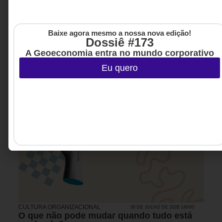
Baixe agora mesmo a nossa nova edição!
Dossiê #173
A Geoeconomia entra no mundo corporativo
Eu quero
CULTURA ORGANIZACIONAL
30 DE JULHO DE 2026 14H00
O que não pode mudar quando tudo está