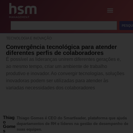
PESQU
TECNOLOGIA E INOVAÇÃO
Convergência tecnológica para atender
diferentes perfis de colaboradores
É possível as lideranças unirem diferentes gerações e,
ao mesmo tempo, criar um ambiente de trabalho
produtivo e inovador. Ao convergir tecnologias, soluções
inovadoras podem ser utilizadas para atender às
variadas necessidades dos colaboradores
Thiag
Thiago Gomes é CEO do Smartleader, plataforma que ajuda
o
departamentos de RH e líderes na gestão de desempenho de
Gome
suas equipes.
s