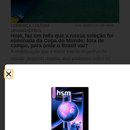
LIDERANÇA
,
CULTURA
5 DE AGOSTO DE 2026 08H00
ORGANIZACIONAL
Hoje, faz um mês que a nossa seleção foi
eliminada da Copa do Mundo: fora de
campo, para onde o Brasil vai?
A mobilização que o maior evento esportivo do
mundo desperta revelou algo poderoso sobre os
brasileiros: nossa capacidade de nos unir em torno
de um objetivo comum. Mas por que essa mesma
energia raramente se traduz em avanços estruturais
para o país?
Laura Jane Pereira de
8 MINUTOS MIN DE LEITURA
Souza - Administradora de
empresas, consultora e
mentora