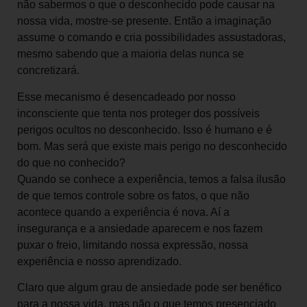
não sabermos o que o desconhecido pode causar na
nossa vida, mostre-se presente. Então a imaginação
assume o comando e cria possibilidades assustadoras,
mesmo sabendo que a maioria delas nunca se
concretizará.
Esse mecanismo é desencadeado por nosso
inconsciente que tenta nos proteger dos possíveis
perigos ocultos no desconhecido. Isso é humano e é
bom. Mas será que existe mais perigo no desconhecido
do que no conhecido?
Quando se conhece a experiência, temos a falsa ilusão
de que temos controle sobre os fatos, o que não
acontece quando a experiência é nova. Aí a
insegurança e a ansiedade aparecem e nos fazem
puxar o freio, limitando nossa expressão, nossa
experiência e nosso aprendizado.
Claro que algum grau de ansiedade pode ser benéfico
para a nossa vida, mas não o que temos presenciado