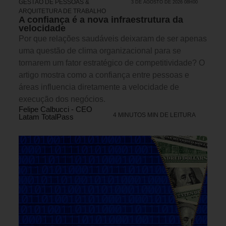
GESTÃO DE PESSOAS &
3 DE AGOSTO DE 2026 08H00
ARQUITETURA DE TRABALHO
A confiança é a nova infraestrutura da
velocidade
Por que relações saudáveis deixaram de ser apenas
uma questão de clima organizacional para se
tornarem um fator estratégico de competitividade? O
artigo mostra como a confiança entre pessoas e
áreas influencia diretamente a velocidade de
execução dos negócios.
Felipe Calbucci - CEO
4 MINUTOS MIN DE LEITURA
Latam TotalPass