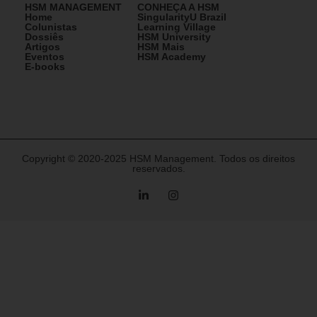
HSM MANAGEMENT
CONHEÇA A HSM
Home
SingularityU Brazil
Colunistas
Learning Village
Dossiês
HSM University
Artigos
HSM Mais
Eventos
HSM Academy
E-books
Copyright © 2020-2025 HSM Management. Todos os direitos
reservados.