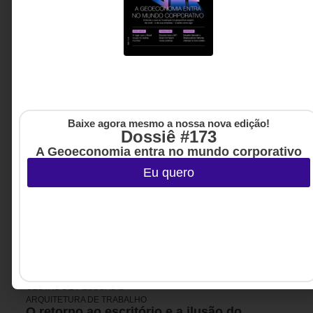
Baixe agora mesmo a nossa nova edição!
Dossiê #173
A Geoeconomia entra no mundo corporativo
Eu quero
GESTÃO DE PESSOAS &
4 DE AGOSTO DE 2026 14H00
ARQUITETURA DE TRABALHO
O retorno ao escritório e a ilusão do