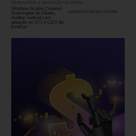
desenvolve a operação na ponta.
Sthefano Scalon Cruvinel -
4 MINUTOS MIN DE LEITURA
Doutrinador do Direito,
Auditor Judicial com
atuação no STJ e CEO da
EvidJuri