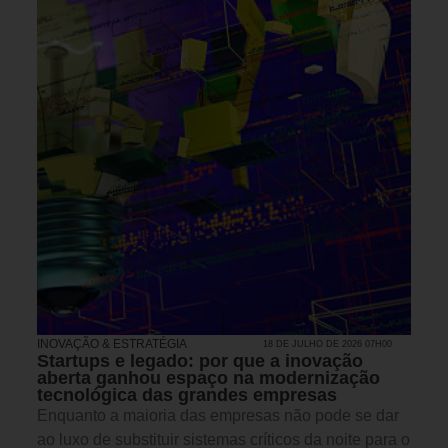
INOVAÇÃO & ESTRATÉGIA
18 DE JULHO DE 2026 07H00
Startups e legado: por que a inovação
aberta ganhou espaço na modernização
tecnológica das grandes empresas
Enquanto a maioria das empresas não pode se dar
ao luxo de substituir sistemas críticos da noite para o