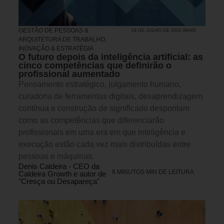
GESTÃO DE PESSOAS &
19 DE JULHO DE 2026 08H00
ARQUITETURA DE TRABALHO
,
INOVAÇÃO & ESTRATÉGIA
O futuro depois da inteligência artificial: as
cinco competências que definirão o
profissional aumentado
Pensamento estratégico, julgamento humano,
curadoria de ferramentas digitais, desaprendizagem
contínua e construção de significado despontam
como as competências que diferenciarão
profissionais em uma era em que inteligência e
execução estão cada vez mais distribuídas entre
pessoas e máquinas.
Denis Caldeira - CEO da
8 MINUTOS MIN DE LEITURA
Caldeira Growth e autor de
"Cresça ou Desapareça"