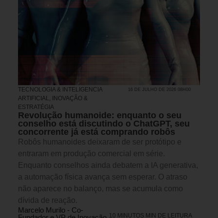
TECNOLOGIA & INTELIGENCIA
16 DE JULHO DE 2026 08H00
ARTIFICIAL
,
INOVAÇÃO &
ESTRATÉGIA
Revolução humanoide: enquanto o seu
conselho está discutindo o ChatGPT, seu
concorrente já está comprando robôs
Robôs humanoides deixaram de ser protótipo e
entraram em produção comercial em série.
Enquanto conselhos ainda debatem a IA generativa,
a automação física avança sem esperar. O atraso
não aparece no balanço, mas se acumula como
dívida de reação.
Marcelo Murilo - Co-
10 MINUTOS MIN DE LEITURA
Fundador e VP de Inovação