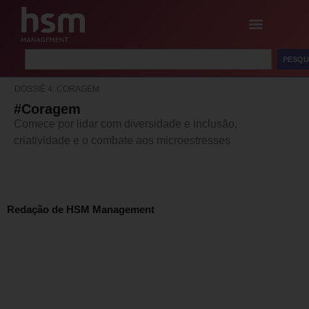
PESQU
DOSSIÊ 4: CORAGEM
#Coragem
Comece por lidar com diversidade e inclusão,
criatividade e o combate aos microestresses
Redação de HSM Management