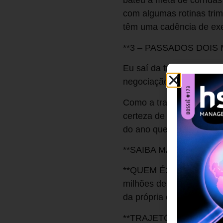
bateu a meta de corrida
com algumas rotinas trim
têm uma cadência de exec
**3 – PASSADOS DOI
Eu saí da transação, as
negociação boa para todo
Como a transação é rece
certeza de que o setor d
do ano quero definir com
**SAIBA MAIS SOBRE 
**QUEM É:** Cofundador 
milhões de corridas por 
da própria e de Softban
**TRAJETÓRIA:** Membro