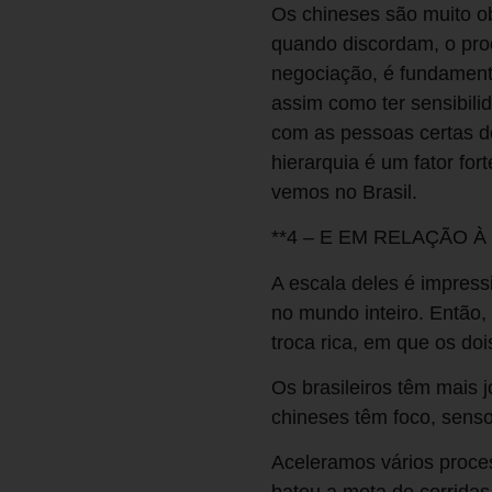
Os chineses são muito o
quando discordam, o pro
negociação, é fundamenta
assim como ter sensibili
com as pessoas certas do
hierarquia é um fator fo
vemos no Brasil.
**4 – E EM RELAÇÃO 
A escala deles é impressi
no mundo inteiro. Então,
troca rica, em que os do
Os brasileiros têm mais 
chineses têm foco, sens
Aceleramos vários proce