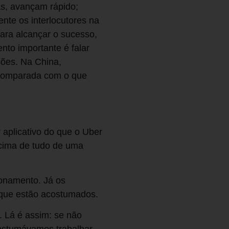
s, avançam rápido;
nte os interlocutores na
ara alcançar o sucesso,
nto importante é falar
sões. Na China,
a comparada com o que
 aplicativo do que o Uber
acima de tudo de uma
ionamento. Já os
 que estão acostumados.
 Lá é assim: se não