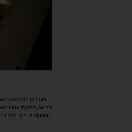
mos passado por um
, em uma transação até
da vez, o que ajudou