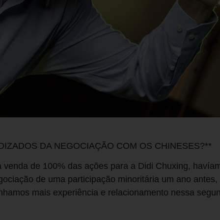
NDIZADOS DA NEGOCIAÇÃO COM OS CHINESES?**
a venda de 100% das ações para a Didi Chuxing, havía
gociação de uma participação minoritária um ano antes
ínhamos mais experiência e relacionamento nessa segun