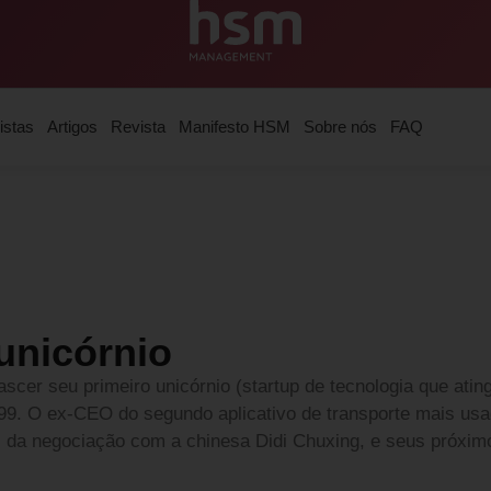
istas
Artigos
Revista
Manifesto HSM
Sobre nós
FAQ
unicórnio
ascer seu primeiro unicórnio (startup de tecnologia que ating
99. O ex-CEO do segundo aplicativo de transporte mais usad
s da negociação com a chinesa Didi Chuxing, e seus próxim