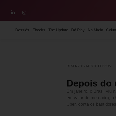
Dossiês
Ebooks
The Update
Dá Play
Na Mídia
Colun
DESENVOLVIMENTO PESSOAL
Depois do 
Em janeiro, o Brasil viu n
em valor de mercado), a 
Uber, conta os bastidore