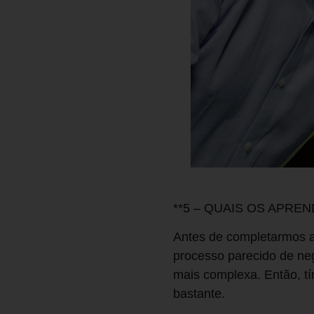
**5 – QUAIS OS APRE
Antes de completarmos 
processo parecido de ne
mais complexa. Então, t
bastante.