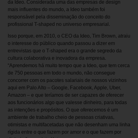
da Ideo. Considerada uma das empresas de design
mais influentes do mundo, a Ideo também foi
responsável pela disseminação do conceito do
profissional T-shaped no universo empresarial.
Isso porque, em 2010, o CEO da Ideo, Tim Brown, atraiu
o interesse do público quando passou a dizer em
entrevistas que o T-shaped era o grande segredo da
cultura colaborativa e inovadora da empresa.
“Aprendemos há muito tempo que a Ideo, que tem cerca
de 750 pessoas em todo o mundo, não consegue
concorrer com os pacotes salariais de nossos vizinhos
aqui em Palo Alto – Google, Facebook, Apple, Uber,
Amazon – e que teríamos de ser capazes de oferecer
aos funcionários algo que valesse dinheiro, para todas
as intenções e propósitos. O que oferecemos é um
ambiente de trabalho cheio de pessoas criativas,
otimistas e multifacetadas que não desenham uma linha
rígida entre o que fazem por amor e o que fazem por