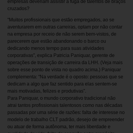
empresas deveriam assistir à fuga de talentos de braços
cruzados?
“Muitos profissionais que estão empregados, ao se
aventurarem em outras carreiras, optam por não contar
na empresa por receio de não serem bem-vistos, de
parecerem que estão abandonando o barco ou
dedicando menos tempo para suas atividades
corporativas”, explica Patricia Paniquar, gerente de
operações de transição de carreira da LHH. (Veja mais
sobre esse ponto de vista no quadro acima.) Paniquar
complementa: “Na verdade é o oposto: pessoas que se
dedicam a algo que faz sentido para elas sentem-se
mais motivadas, felizes e produtivas”.
Para Paniquar, o mundo corporativo tradicional não
atrai tantos profissionais talentosos como nas décadas
passadas por uma série de razões: falta de interesse no
modelo de trabalho CLT padrão, desejo de empreender
ou atuar de forma autônoma, ter mais liberdade e