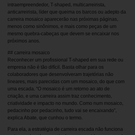
intraempreendedor, T-shaped, multicarreirista,
anticarreirista, líder que queima os barcos ou adepto da
carreira mosaico aparecerão nas próximas páginas,
menos como sinônimos, e mais como peças de um
mesmo quebra-cabeças que devem se encaixar nos
próximos anos.
## carreira mosaico
Reconhecer um profissional T-shaped em sua rede ou
empresa não é tão difícil. Basta olhar para os
colaboradores que desenvolveram trajetórias não
lineares, mais parecidas com um mosaico, do que com
uma escada. “O mosaico é um retorno ao ato de
criação, e uma carreira assim traz conhecimento,
criatividade e impacto no mundo. Como num mosaico,
pedacinho por pedacinho, tudo vai se encaixando”,
explica Abate, que cunhou o termo.
Para ela, a estratégia de carreira escada não funciona