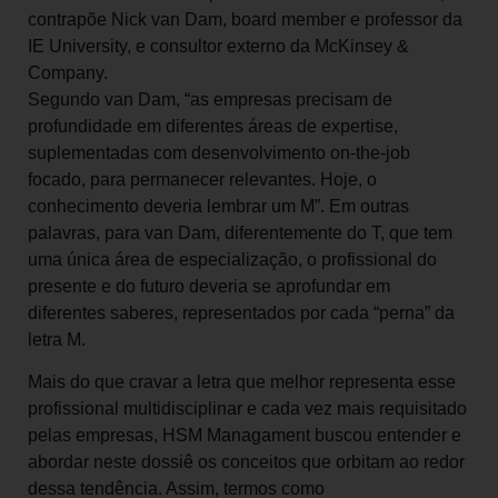
contrapõe Nick van Dam, board member e professor da
IE University, e consultor externo da McKinsey &
Company.
Segundo van Dam, “as empresas precisam de
profundidade em diferentes áreas de expertise,
suplementadas com desenvolvimento on-the-job
focado, para permanecer relevantes. Hoje, o
conhecimento deveria lembrar um M”. Em outras
palavras, para van Dam, diferentemente do T, que tem
uma única área de especialização, o profissional do
presente e do futuro deveria se aprofundar em
diferentes saberes, representados por cada “perna” da
letra M.
Mais do que cravar a letra que melhor representa esse
profissional multidisciplinar e cada vez mais requisitado
pelas empresas, HSM Managament buscou entender e
abordar neste dossiê os conceitos que orbitam ao redor
dessa tendência. Assim, termos como