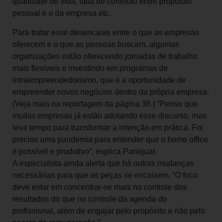
qualidade de vida, falta de conexão entre propósito
pessoal e o da empresa etc.
Para tratar esse desencaixe entre o que as empresas
oferecem e o que as pessoas buscam, algumas
organizações estão oferecendo jornadas de trabalho
mais flexíveis e investindo em programas de
intraempreendedorismo, que é a oportunidade de
empreender novos negócios dentro da própria empresa.
(Veja mais na reportagem da página 38.) “Penso que
muitas empresas já estão adotando esse discurso, mas
leva tempo para transformar a intenção em prática. Foi
preciso uma pandemia para entender que o home office
é possível e produtivo”, explica Paniquar.
A especialista ainda alerta que há outras mudanças
necessárias para que as peças se encaixem. “O foco
deve estar em concentrar-se mais no controle dos
resultados do que no controle da agenda do
profissional, além de engajar pelo propósito e não pelo