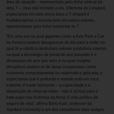
área de atuação – representado pela linha vertical da
letra T –, mas não limitado a ela. Diferente do I-shaped,
especialista em uma única área, o T-shaped é
multidisciplinar, e transita bem em outros setores,
representados pela linha horizontal do T.
“Em uma era na qual gigantes como a Avis Rent a Car
ou Avianca podem desaparecer do dia para a noite; na
qual IA e robótica destruíram setores produtivos inteiros;
na qual a tecnologia de ponta do ano passado é o
dinossauro do ano que vem; e na qual insights
disruptivos podem vir de áreas inesperadas como
economia comportamental ou matemática aplicada, o
especialista que é profundo e estreito está em risco
extremo. A haste horizontal – a capacidade e a
disposição de olhar ao redor – não é só boa para o
bate-papo nas festinhas da firma; é uma política de
seguro de vida”, afirma Barry Katz, professor da
Stanford University e um dos consultores mais antigos