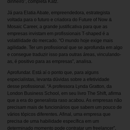
dinheiro”, completa Katz.
Já para Elatia Abate, empreendedora, estrategista
voltada para o futuro e criadora do Future of Now &
Mosaic Career, a grande justificativa para que as
empresas invistam em profissionais T-shaped é a
volatilidade do mercado. “O mundo hoje exige mais
agilidade. Ter um profissional que se aprofunda em algo
e consegue traduzir isso para outras áreas, vinculando-
as, é positivo para as empresas”, analisa.
Aprofundar. Está aí o ponto que, para alguns
especialistas, levanta dúvidas sobre a efetividade
desse profissional. “A professora Lynda Gratton, da
London Business School, em seu livro The Shift, afirma
que a era do generalista raso acabou. As empresas não
precisam mais de funcionários que sabem um pouco de
vários tópicos diferentes. Afinal, uma empresa que
precisa de uma habilidade específica em um
determinado momento pode contratar um freelancer”,