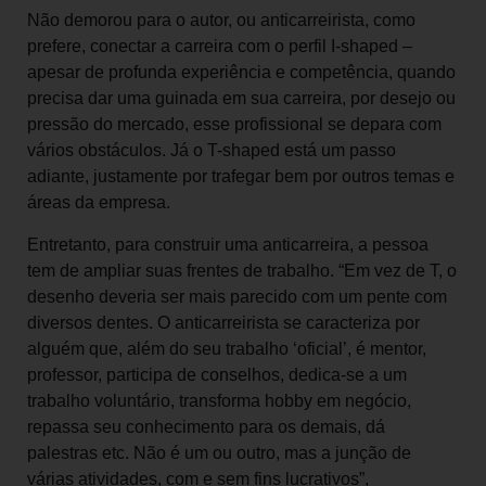
Não demorou para o autor, ou anticarreirista, como
prefere, conectar a carreira com o perfil I-shaped –
apesar de profunda experiência e competência, quando
precisa dar uma guinada em sua carreira, por desejo ou
pressão do mercado, esse profissional se depara com
vários obstáculos. Já o T-shaped está um passo
adiante, justamente por trafegar bem por outros temas e
áreas da empresa.
Entretanto, para construir uma anticarreira, a pessoa
tem de ampliar suas frentes de trabalho. “Em vez de T, o
desenho deveria ser mais parecido com um pente com
diversos dentes. O anticarreirista se caracteriza por
alguém que, além do seu trabalho ‘oficial’, é mentor,
professor, participa de conselhos, dedica-se a um
trabalho voluntário, transforma hobby em negócio,
repassa seu conhecimento para os demais, dá
palestras etc. Não é um ou outro, mas a junção de
várias atividades, com e sem fins lucrativos”,