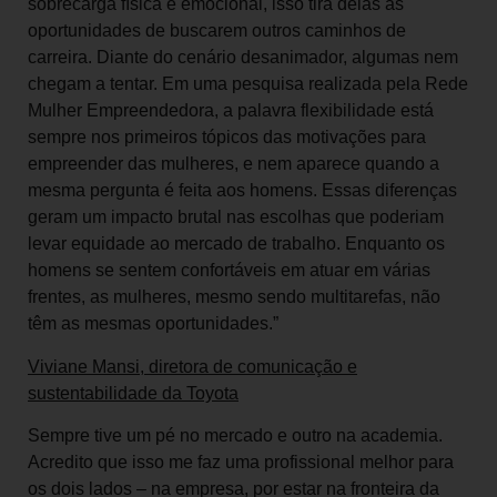
sobrecarga física e emocional, isso tira delas as
oportunidades de buscarem outros caminhos de
carreira. Diante do cenário desanimador, algumas nem
chegam a tentar. Em uma pesquisa realizada pela Rede
Mulher Empreendedora, a palavra flexibilidade está
sempre nos primeiros tópicos das motivações para
empreender das mulheres, e nem aparece quando a
mesma pergunta é feita aos homens. Essas diferenças
geram um impacto brutal nas escolhas que poderiam
levar equidade ao mercado de trabalho. Enquanto os
homens se sentem confortáveis em atuar em várias
frentes, as mulheres, mesmo sendo multitarefas, não
têm as mesmas oportunidades.”
Viviane Mansi, diretora de comunicação e
sustentabilidade da Toyota
Sempre tive um pé no mercado e outro na academia.
Acredito que isso me faz uma profissional melhor para
os dois lados – na empresa, por estar na fronteira da