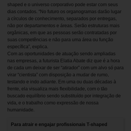
shaped e o universo corporativo pode estar com seus
dias contados. “No futuro os organogramas darão lugar
a círculos de conhecimento, separados por entregas,
não por departamentos e áreas. Serão estruturas mais
orgânicas, em que as pessoas serão contratadas por
suas competências e não para uma área ou função
específica”, explica.
Com as oportunidades de atuação sendo ampliadas
nas empresas, a futurista Elatia Abate diz que é a hora
de cada um deixar de ser “atirador” com um alvo só para
virar “cientista” com disposição a mudar de rumo,
testando e indo adiante. Em uma ou duas décadas à
frente, ela visualiza mais flexibilidade, com o tão
buscado equilíbrio sendo substituído por integração de
vida, e o trabalho como expressão de nossa
humanidade.
Para atrair e engajar profissionais T-shaped