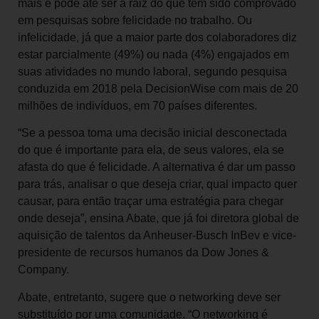
mais e pode até ser a raiz do que tem sido comprovado
em pesquisas sobre felicidade no trabalho. Ou
infelicidade, já que a maior parte dos colaboradores diz
estar parcialmente (49%) ou nada (4%) engajados em
suas atividades no mundo laboral, segundo pesquisa
conduzida em 2018 pela DecisionWise com mais de 20
milhões de indivíduos, em 70 países diferentes.
“Se a pessoa toma uma decisão inicial desconectada
do que é importante para ela, de seus valores, ela se
afasta do que é felicidade. A alternativa é dar um passo
para trás, analisar o que deseja criar, qual impacto quer
causar, para então traçar uma estratégia para chegar
onde deseja”, ensina Abate, que já foi diretora global de
aquisição de talentos da Anheuser-Busch InBev e vice-
presidente de recursos humanos da Dow Jones &
Company.
Abate, entretanto, sugere que o networking deve ser
substituído por uma comunidade. “O networking é