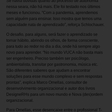
Se havia dúvidas quanto ao processo de autonomia
nessa seara, não há mais. Ele foi testado nos últimos
meses e funcionou. “Com a pandemia, aprendemos
sem alguém para ensinar. Isso mostra que temos uma
capacidade nata de aprendizado”, reforça Schlochauer.
O desafio, para alguns, será fazer o aprendizado se
tornar hábito, abrindo os olhos, de forma consciente,
para tudo ao redor no dia a dia, onde há sempre algo
novo para aprender. “No mundo VUCA não basta mais
ser engenheiro. Preciso também ser psicólogo,
ambientalista, transitar por gastronomia, música etc.
São diferentes saberes que ajudam a encontrar
soluções para esse mundo complexo e sem respostas
prontas”, explica Marco Ornellas, consultor de
desenvolvimento organizacional e autor dos livros
DesigneRHs para um novo mundo e Nova (des)ordem
organizacional.
Para Ornellas, esse desencaixe entre o profissional T-