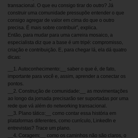
transacional. O que eu consigo tirar do outro? Já
construir uma comunidade pressupõe entender o que
consigo agregar de valor em cima do que o outro
precisa. É mais sobre contribuir”, explica.
Então, para mudar para uma carreira mosaico, a
especialista diz que a base é um tripé: compromisso,
criação e contribuição. E, para chegar lá, ela dá quatro
dicas:
__1. Autoconhecimento:__ saber o que é, de fato,
importante para você e, assim, aprender a conectar os
pontos.
__2. Construção de comunidade:__ as movimentações
ao longo da jornada precisarão ser suportadas por uma
rede que vá além do networking transacional.
__3. Plano tático:__ como contar essa história em
plataformas diferentes, como currículo, LinkedIn e
entrevistas? Trace um plano.
__4. Coragem:__ como os caminhos não são claros, o