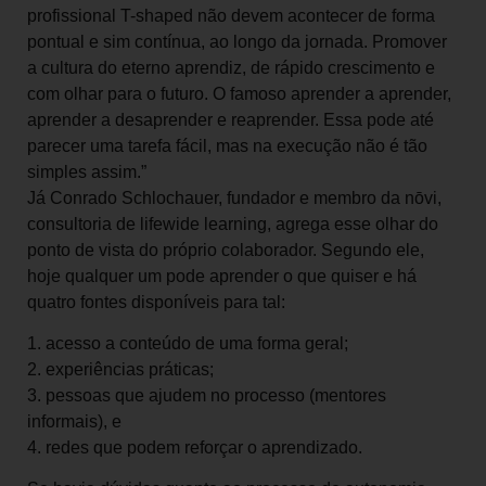
profissional T-shaped não devem acontecer de forma
pontual e sim contínua, ao longo da jornada. Promover
a cultura do eterno aprendiz, de rápido crescimento e
com olhar para o futuro. O famoso aprender a aprender,
aprender a desaprender e reaprender. Essa pode até
parecer uma tarefa fácil, mas na execução não é tão
simples assim.”
Já Conrado Schlochauer, fundador e membro da nōvi,
consultoria de lifewide learning, agrega esse olhar do
ponto de vista do próprio colaborador. Segundo ele,
hoje qualquer um pode aprender o que quiser e há
quatro fontes disponíveis para tal:
1. acesso a conteúdo de uma forma geral;
2. experiências práticas;
3. pessoas que ajudem no processo (mentores
informais), e
4. redes que podem reforçar o aprendizado.