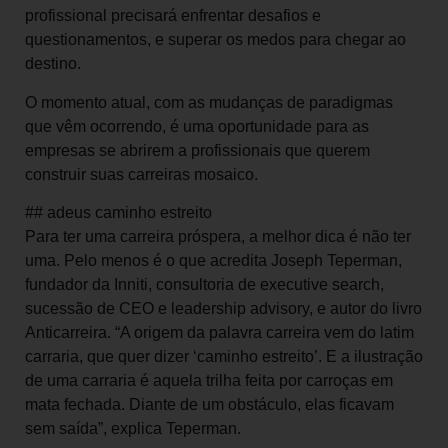
profissional precisará enfrentar desafios e
questionamentos, e superar os medos para chegar ao
destino.
O momento atual, com as mudanças de paradigmas
que vêm ocorrendo, é uma oportunidade para as
empresas se abrirem a profissionais que querem
construir suas carreiras mosaico.
## adeus caminho estreito
Para ter uma carreira próspera, a melhor dica é não ter
uma. Pelo menos é o que acredita Joseph Teperman,
fundador da Inniti, consultoria de executive search,
sucessão de CEO e leadership advisory, e autor do livro
Anticarreira. “A origem da palavra carreira vem do latim
carraria, que quer dizer ‘caminho estreito’. E a ilustração
de uma carraria é aquela trilha feita por carroças em
mata fechada. Diante de um obstáculo, elas ficavam
sem saída”, explica Teperman.