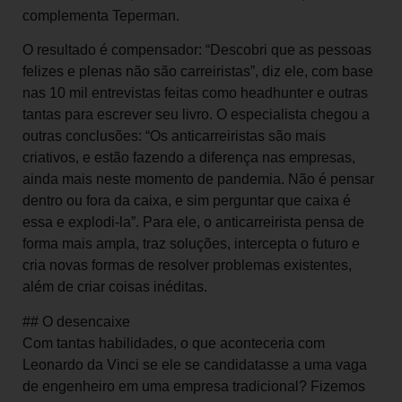
complementa Teperman.
O resultado é compensador: “Descobri que as pessoas
felizes e plenas não são carreiristas”, diz ele, com base
nas 10 mil entrevistas feitas como headhunter e outras
tantas para escrever seu livro. O especialista chegou a
outras conclusões: “Os anticarreiristas são mais
criativos, e estão fazendo a diferença nas empresas,
ainda mais neste momento de pandemia. Não é pensar
dentro ou fora da caixa, e sim perguntar que caixa é
essa e explodi-la”. Para ele, o anticarreirista pensa de
forma mais ampla, traz soluções, intercepta o futuro e
cria novas formas de resolver problemas existentes,
além de criar coisas inéditas.
## O desencaixe
Com tantas habilidades, o que aconteceria com
Leonardo da Vinci se ele se candidatasse a uma vaga
de engenheiro em uma empresa tradicional? Fizemos