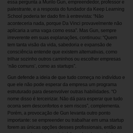
essa pergunta a Murilo Gun, empreendedor, professor e
palestrante, e a resposta do fundador da Keep Learning
School poderia ter dado fim à entrevista: “Não
aconteceria nada, porque Da Vinci provavelmente não
aplicaria a uma vaga como essa”. Mas Gun, sempre
irreverente em suas explanações, continuou: “Quem
tem tanta visão da vida, sabedoria e expansão de
consciência entende que existem alternativas, como
trilhar sozinho outros caminhos ou escolher empresas
‘não comuns’, como as startups”.
Gun defende a ideia de que tudo começa no indivíduo e
que ele não pode esperar da empresa um programa
estruturado para desenvolver outras habilidades. “O
nome disso é terceirizar. Não dá para esperar que tudo
ocorra sem desconfortos e sem riscos”, complementa.
Porém, a provocação de Gun levanta outro ponto
importante: se empreender ou trabalhar em uma startup
forem as únicas opções desses profissionais, então as