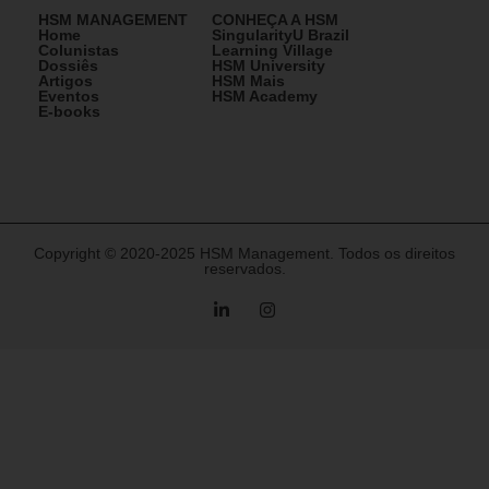
HSM MANAGEMENT
CONHEÇA A HSM
Home
SingularityU Brazil
Colunistas
Learning Village
Dossiês
HSM University
Artigos
HSM Mais
Eventos
HSM Academy
E-books
Copyright © 2020-2025 HSM Management. Todos os direitos
reservados.