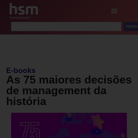
PESQU
E-books
As 75 maiores decisões
de management da
história