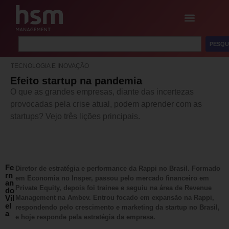
PESQU
TECNOLOGIA E INOVAÇÃO
Efeito startup na pandemia
O que as grandes empresas, diante das incertezas
provocadas pela crise atual, podem aprender com as
startups? Vejo três lições principais.
Fe
Diretor de estratégia e performance da Rappi no Brasil. Formado
rn
em Economia no Insper, passou pelo mercado financeiro em
an
Private Equity, depois foi trainee e seguiu na área de Revenue
do
Vil
Management na Ambev. Entrou focado em expansão na Rappi,
el
respondendo pelo crescimento e marketing da startup no Brasil,
a
e hoje responde pela estratégia da empresa.