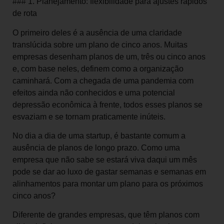
### 1. Planejamento: flexibilidade para ajustes rápidos
de rota
O primeiro deles é a ausência de uma claridade
translúcida sobre um plano de cinco anos. Muitas
empresas desenham planos de um, três ou cinco anos
e, com base neles, definem como a organização
caminhará. Com a chegada de uma pandemia com
efeitos ainda não conhecidos e uma potencial
depressão econômica à frente, todos esses planos se
esvaziam e se tornam praticamente inúteis.
No dia a dia de uma startup, é bastante comum a
ausência de planos de longo prazo. Como uma
empresa que não sabe se estará viva daqui um mês
pode se dar ao luxo de gastar semanas e semanas em
alinhamentos para montar um plano para os próximos
cinco anos?
Diferente de grandes empresas, que têm planos com