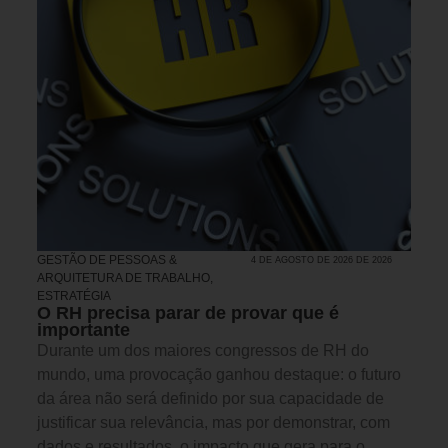
GESTÃO DE PESSOAS &
4 DE AGOSTO DE 2026 DE 2026
ARQUITETURA DE TRABALHO
,
ESTRATÉGIA
O RH precisa parar de provar que é
importante
Durante um dos maiores congressos de RH do
mundo, uma provocação ganhou destaque: o futuro
da área não será definido por sua capacidade de
justificar sua relevância, mas por demonstrar, com
dados e resultados, o impacto que gera para o