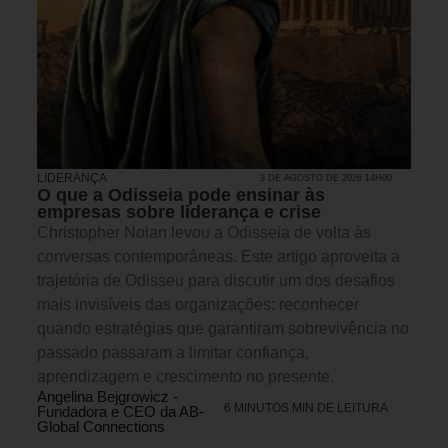
LIDERANÇA
3 DE AGOSTO DE 2026 14H00
O que a Odisseia pode ensinar às
empresas sobre liderança e crise
Christopher Nolan levou a Odisseia de volta às
conversas contemporâneas. Este artigo aproveita a
trajetória de Odisseu para discutir um dos desafios
mais invisíveis das organizações: reconhecer
quando estratégias que garantiram sobrevivência no
passado passaram a limitar confiança,
aprendizagem e crescimento no presente.
Angelina Bejgrowicz -
6 MINUTOS MIN DE LEITURA
Fundadora e CEO da AB-
Global Connections