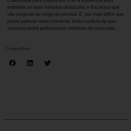
criatividade para superá-las; e ter a resiliência para
enfrentar os mais variados obstáculos e fracassos que
vão surgindo ao longo da jornada. E, por mais difícil que
possa parecer neste momento, tenho certeza de que
sairemos todos profissionais melhores do outro lado.
Compartilhar: