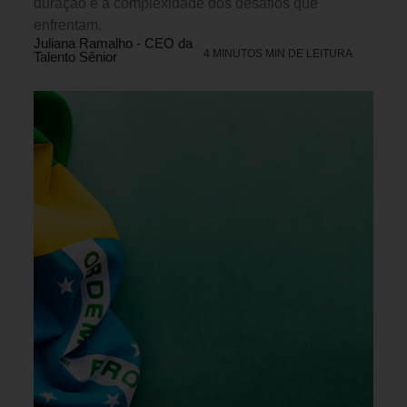
duração e a complexidade dos desafios que
enfrentam.
Juliana Ramalho - CEO da
4 MINUTOS MIN DE LEITURA
Talento Sênior