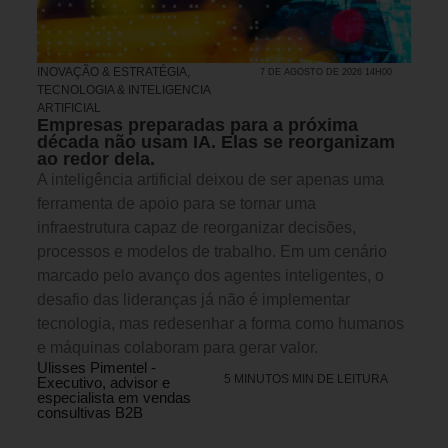
INOVAÇÃO & ESTRATÉGIA
,
7 DE AGOSTO DE 2026 14H00
TECNOLOGIA & INTELIGENCIA
ARTIFICIAL
Empresas preparadas para a próxima
década não usam IA. Elas se reorganizam
ao redor dela.
A inteligência artificial deixou de ser apenas uma
ferramenta de apoio para se tornar uma
infraestrutura capaz de reorganizar decisões,
processos e modelos de trabalho. Em um cenário
marcado pelo avanço dos agentes inteligentes, o
desafio das lideranças já não é implementar
tecnologia, mas redesenhar a forma como humanos
e máquinas colaboram para gerar valor.
Ulisses Pimentel -
5 MINUTOS MIN DE LEITURA
Executivo, advisor e
especialista em vendas
consultivas B2B