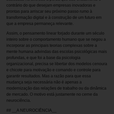
contrário do que desejam empresas inovadoras e
prontas para arriscar seu próximo passo rumo à
transformação digital e à construção de um futuro em
que a empresa permaneça relevante.
Assim, o pensamento linear forjado durante um século
inteiro sobre o comportamento humano que se negou a
incorporar as principais teorias complexas sobre a
mente humana advindas das escolas psicológicas mais
profundas, e que foi a base da psicologia
organizacional, precisa se libertar dos modelos cenoura
e chicote para motivação e comando e controle para
garantir resultados. Mas a razão para que essa
mudança seja necessária não é apenas a
modernização das relações de trabalho ou da dinâmica
de mercado. O motivo está justamente no cerne da
neurociência.
## __A NEUROCIÊNCIA__