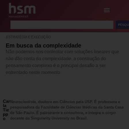
PESQU
ESTRATÉGIA E EXECUÇÃO
Em busca da complexidade
Não podemos nos contentar com soluções lineares que
não dão conta da complexidade. a construção do
pensamento complexo é o principal desafio a ser
enfrentado neste momento
Car
Neurocientista, doutora em Ciências pela USP. É professora e
la
pesquisadora da Faculdade de Ciências Médicas da Santa Casa
Tie
de São Paulo. É palestrante e consultora, e integra o corpo
pp
o
docente da Singularity University no Brasil.