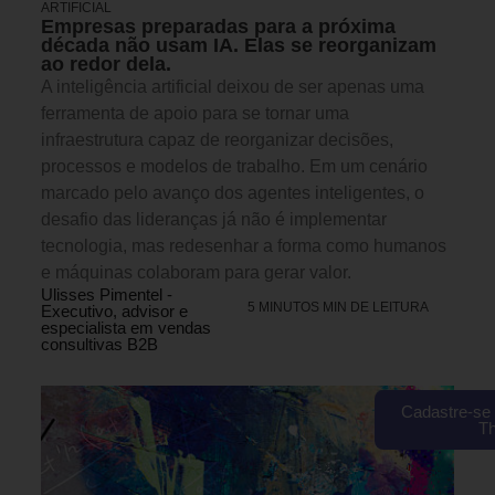
ARTIFICIAL
Empresas preparadas para a próxima
década não usam IA. Elas se reorganizam
ao redor dela.
A inteligência artificial deixou de ser apenas uma
ferramenta de apoio para se tornar uma
infraestrutura capaz de reorganizar decisões,
processos e modelos de trabalho. Em um cenário
marcado pelo avanço dos agentes inteligentes, o
desafio das lideranças já não é implementar
tecnologia, mas redesenhar a forma como humanos
e máquinas colaboram para gerar valor.
Ulisses Pimentel -
5 MINUTOS MIN DE LEITURA
Executivo, advisor e
especialista em vendas
consultivas B2B
Cadastre-se 
T