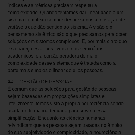
índices e as métricas precisam respeitar a
complexidade. Quando tentamos dar linearidade a um
sistema complexo sempre desprezamos a interação de
variáveis que dão sentido ao sistema. A visão e o
pensamento sistêmico são o que precisamos para obter
soluções em sistemas complexos. E, por mais claro que
isso pareça estar nos livros e nos seminários
acadêmicos, é a porção geradora de maior
complexidade desse sistema que é tratada como a
parte mais simples e linear dele: as pessoas.
## __GESTÃO DE PESSOAS__
É comum que as soluções para gestão de pessoas
sejam baseadas em proposições simplistas e,
infelizmente, temos visto a própria neurociência sendo
usada de forma inadequada para servir a essa
simplificação. Enquanto as ciências humanas
reivindicam que as pessoas sejam tratadas no âmbito
de sua subjetividade e complexidade, a neurociência