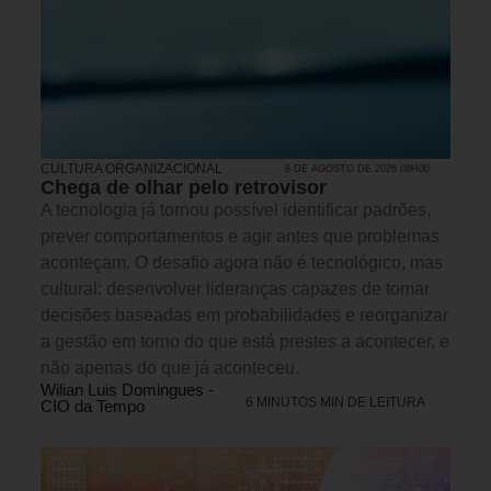
CULTURA ORGANIZACIONAL
8 DE AGOSTO DE 2026 08H00
Chega de olhar pelo retrovisor
A tecnologia já tornou possível identificar padrões,
prever comportamentos e agir antes que problemas
aconteçam. O desafio agora não é tecnológico, mas
cultural: desenvolver lideranças capazes de tomar
decisões baseadas em probabilidades e reorganizar
a gestão em torno do que está prestes a acontecer, e
não apenas do que já aconteceu.
Wilian Luis Domingues -
6 MINUTOS MIN DE LEITURA
CIO da Tempo