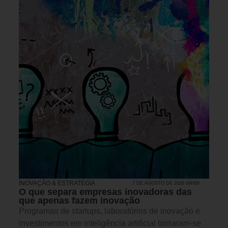
INOVAÇÃO & ESTRATÉGIA
7 DE AGOSTO DE 2026 09H00
O que separa empresas inovadoras das
que apenas fazem inovação
Programas de startups, laboratórios de inovação e
investimentos em inteligência artificial tornaram-se