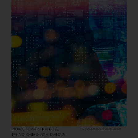
INOVAÇÃO & ESTRATÉGIA
,
7 DE AGOSTO DE 2026 14H00
TECNOLOGIA & INTELIGENCIA