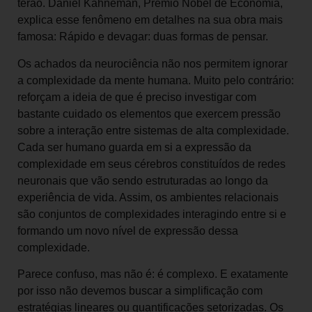
terão. Daniel Kahneman, Prêmio Nobel de Economia,
explica esse fenômeno em detalhes na sua obra mais
famosa: Rápido e devagar: duas formas de pensar.
Os achados da neurociência não nos permitem ignorar
a complexidade da mente humana. Muito pelo contrário:
reforçam a ideia de que é preciso investigar com
bastante cuidado os elementos que exercem pressão
sobre a interação entre sistemas de alta complexidade.
Cada ser humano guarda em si a expressão da
complexidade em seus cérebros constituídos de redes
neuronais que vão sendo estruturadas ao longo da
experiência de vida. Assim, os ambientes relacionais
são conjuntos de complexidades interagindo entre si e
formando um novo nível de expressão dessa
complexidade.
Parece confuso, mas não é: é complexo. E exatamente
por isso não devemos buscar a simplificação com
estratégias lineares ou quantificações setorizadas. Os