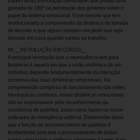
trazem uma contribuição inestimável que produz uma
guinada de 180º na percepção dos gestores sobre o
papel do sistema emocional. Esse mesmo que tem
revolucionado a compreensão da dinâmica da tomada
de decisão e que alguns insistem em pedir que seja
deixado em casa quando vamos ao trabalho.
## __REVOLUÇÃO EM CURSO__
A principal revolução que a neurociência tem para
fortalecer é aquela em que a visão sistêmica de um
indivíduo depende fundamentalmente da interação
complexa das suas dinâmicas emocionais. Na
compreensão complexa do funcionamento das redes
hierárquicas cerebrais, essas dinâmicas emocionais
são as responsáveis pelo reconhecimento da
constância de padrões, assim como fazem os novos
softwares de inteligência artificial. Depreender disso
que a função de reconhecimento de padrões é
fundamental para que o processamento de dados
ganhe velocidade e potência inteligente é como dizer