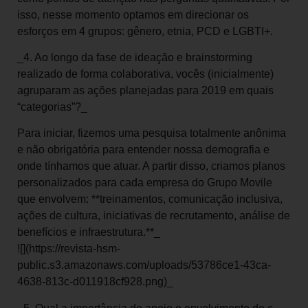
isso, nesse momento optamos em direcionar os
esforços em 4 grupos: gênero, etnia, PCD e LGBTI+.
_4. Ao longo da fase de ideação e brainstorming
realizado de forma colaborativa, vocês (inicialmente)
agruparam as ações planejadas para 2019 em quais
“categorias”?_
Para iniciar, fizemos uma pesquisa totalmente anônima
e não obrigatória para entender nossa demografia e
onde tínhamos que atuar. A partir disso, criamos planos
personalizados para cada empresa do Grupo Movile
que envolvem: **treinamentos, comunicação inclusiva,
ações de cultura, iniciativas de recrutamento, análise de
benefícios e infraestrutura.**_
![](https://revista-hsm-
public.s3.amazonaws.com/uploads/53786ce1-43ca-
4638-813c-d011918cf928.png)_