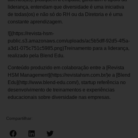
liderança, entendam que diversidade é uma iniciativa
de todas(os) e não só do RH ou da Diretoria e é uma
constante aprendizagem.
![](https://revista-hsm-
public.s3.amazonaws.com/uploads/ac5b5dff-92d5-4f5a-
a3d1-075c751c5985.png)Treinamento para a liderança,
realizado pela Blend Edu.
Conteúdo produzido em colaboração entre a [Revista
HSM Management](https://revistahsm.com.br/)e a [Blend
Edu](http://www.blend-edu.com/), startup referência no
desenvolvimento de treinamentos e experiências
educacionais sobre diversidade nas empresas.
Compartilhar: