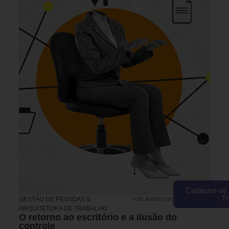
Cadastre-se 
T
GESTÃO DE PESSOAS &
4 DE AGOSTO DE 2026 14H00
ARQUITETURA DE TRABALHO
O retorno ao escritório e a ilusão do
controle