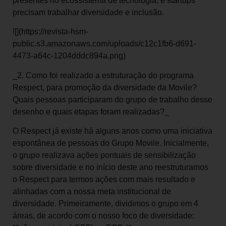
presentes no ecossistema de tecnologia, e startups
precisam trabalhar diversidade e inclusão.
![](https://revista-hsm-
public.s3.amazonaws.com/uploads/c12c1fb6-d691-
4473-a64c-1204dddc894a.png)
_2. Como foi realizado a estruturação do programa
Respect, para promoção da diversidade da Movile?
Quais pessoas participaram do grupo de trabalho desse
desenho e quais etapas foram realizadas?_
O Respect já existe há alguns anos como uma iniciativa
espontânea de pessoas do Grupo Movile. Inicialmente,
o grupo realizava ações pontuais de sensibilização
sobre diversidade e no início deste ano reestruturamos
o Respect para termos ações com mais resultado e
alinhadas com a nossa meta institucional de
diversidade. Primeiramente, dividimos o grupo em 4
áreas, de acordo com o nosso foco de diversidade: