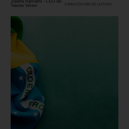
Juliana Ramalho - CEO da
4 MINUTOS MIN DE LEITURA
Talento Sênior