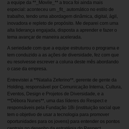
a equipe da **_Movile_** a troca foi ainda mais
especial: aconteceu um _fit_ automático no estilo de
trabalho, tendo uma abordagem dinâmica, digital, ágil,
inovadora e repleto de propósito. Me deparei com uma
alta liderança engajada, disposta a aprender e fazer o
tema avançar de maneira acelerada.
A seriedade com que a equipe estruturou o programa e
tem conduzido a as ações de diversidade, fez com que
eu resolvesse escrever a coluna deste mês abordando
o case da empresa.
Entrevistei a **Natalia Zeferino**, gerente de gente da
Holding, responsável por Comunicação Interna, Cultura,
Eventos, Design e Projetos de Diversidade, e a
**Débora Nunes**, uma das líderes do Respect e
responsáveis pela Fundação 1Bi (instituição social que
tem o objetivo de usar a tecnologia para promover
oportunidades para os jovens) para entender os pontos
centrais no desenho da estratégia do Respect.