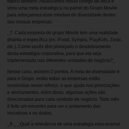
tópico também. Atualizamos nosso código de ética e
virou uma meta estratégica no painel do Grupo Movile
para reforçarmos esse mindset de diversidade dentro
das nossas empresas.
_7. Cada empresa do grupo Movile tem uma realidade
distinta e específica (ex: iFood, Sympla, PlayKids, Zoop,
etc.). Como vocês têm planejado o desdobramento
desta estratégia corporativa, para que ela seja
implementada nas diferentes unidades de negócio?_
Nesse caso, existem 2 pontos. A meta de diversidade é
para o Grupo, então todas as empresas estão
envolvidas nesse reforço, o que ajuda nas priorizações
e alinhamentos. Além disso, algumas ações são
direcionadas para cada unidade de negócio. Todo mês
é feito um encontro para ver o andamento das
iniciativas e os dados.
_8._ _Qual a relevância de uma estratégia educacional