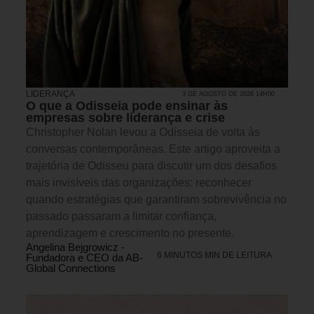
LIDERANÇA
3 DE AGOSTO DE 2026 14H00
O que a Odisseia pode ensinar às
empresas sobre liderança e crise
Christopher Nolan levou a Odisseia de volta às
conversas contemporâneas. Este artigo aproveita a
trajetória de Odisseu para discutir um dos desafios
mais invisíveis das organizações: reconhecer
quando estratégias que garantiram sobrevivência no
passado passaram a limitar confiança,
aprendizagem e crescimento no presente.
Angelina Bejgrowicz -
6 MINUTOS MIN DE LEITURA
Fundadora e CEO da AB-
Global Connections