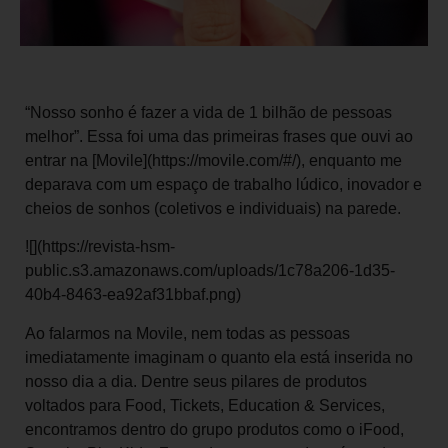
“Nosso sonho é fazer a vida de 1 bilhão de pessoas
melhor”. Essa foi uma das primeiras frases que ouvi ao
entrar na [Movile](https://movile.com/#/), enquanto me
deparava com um espaço de trabalho lúdico, inovador e
cheios de sonhos (coletivos e individuais) na parede.
![](https://revista-hsm-
public.s3.amazonaws.com/uploads/1c78a206-1d35-
40b4-8463-ea92af31bbaf.png)
Ao falarmos na Movile, nem todas as pessoas
imediatamente imaginam o quanto ela está inserida no
nosso dia a dia. Dentre seus pilares de produtos
voltados para Food, Tickets, Education & Services,
encontramos dentro do grupo produtos como o iFood,