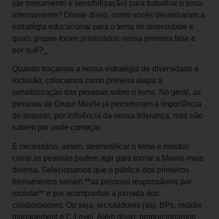
(de treinamento e sensibilização) para trabalhar o tema
internamente? Diante disso, como vocês desenharam a
estratégia educacional para o tema de diversidade e
quais grupos foram priorizados nessa primeira fase e
por quê?_
Quando traçamos a nossa estratégia de diversidade e
inclusão, colocamos como primeira etapa a
sensibilização das pessoas sobre o tema. No geral, as
pessoas do Grupo Movile já perceberam a importância
do assunto, por influência da nossa liderança, mas não
sabem por onde começar.
É necessário, assim, desmistificar o tema e mostrar
como as pessoas podem agir para tornar a Movile mais
diversa. Selecionamos que o público dos primeiros
treinamentos seriam **as pessoas responsáveis por
recrutar** e por acompanhar a jornada dos
colaboradores. Ou seja, recrutadores (as), BPs, middle
management e C-Level. Além disso, proporcionamos