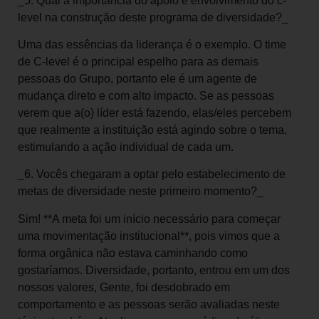
_5. Qual a importância do apoio e envolvimento do c-
level na construção deste programa de diversidade?_
Uma das essências da liderança é o exemplo. O time
de C-level é o principal espelho para as demais
pessoas do Grupo, portanto ele é um agente de
mudança direto e com alto impacto. Se as pessoas
verem que a(o) líder está fazendo, elas/eles percebem
que realmente a instituição está agindo sobre o tema,
estimulando a ação individual de cada um.
_6. Vocês chegaram a optar pelo estabelecimento de
metas de diversidade neste primeiro momento?_
Sim! **A meta foi um início necessário para começar
uma movimentação institucional**, pois vimos que a
forma orgânica não estava caminhando como
gostaríamos. Diversidade, portanto, entrou em um dos
nossos valores, Gente, foi desdobrado em
comportamento e as pessoas serão avaliadas neste