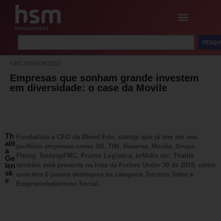
PESQU
UNCATEGORIZED
Empresas que sonham grande investem
em diversidade: o case da Movile
Th
Fundadora e CEO da Blend Edu, startup que já tem em seu
alit
portfólio empresas como 3M, TIM, Reserva, Movile, Grupo
a
Fleury, TechnipFMC, Prumo Logística, brMalls etc. Thalita
Ge
len
também está presente na lista da Forbes Under 30 de 2019, como
sk
uma dos 6 jovens destaques na categoria Terceiro Setor e
e
Empreendedorismo Social.