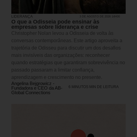
LIDERANÇA
3 DE AGOSTO DE 2026 14H00
O que a Odisseia pode ensinar às
empresas sobre liderança e crise
Christopher Nolan levou a Odisseia de volta às
conversas contemporâneas. Este artigo aproveita a
trajetória de Odisseu para discutir um dos desafios
mais invisíveis das organizações: reconhecer
quando estratégias que garantiram sobrevivência no
passado passaram a limitar confiança,
aprendizagem e crescimento no presente.
Angelina Bejgrowicz -
6 MINUTOS MIN DE LEITURA
Fundadora e CEO da AB-
Global Connections