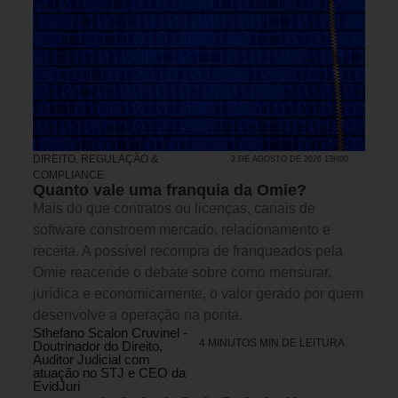
DIREITO, REGULAÇÃO &
2 DE AGOSTO DE 2026 13H00
COMPLIANCE
Quanto vale uma franquia da Omie?
Mais do que contratos ou licenças, canais de
software constroem mercado, relacionamento e
receita. A possível recompra de franqueados pela
Omie reacende o debate sobre como mensurar,
jurídica e economicamente, o valor gerado por quem
desenvolve a operação na ponta.
Sthefano Scalon Cruvinel -
4 MINUTOS MIN DE LEITURA
Doutrinador do Direito,
Auditor Judicial com
atuação no STJ e CEO da
EvidJuri