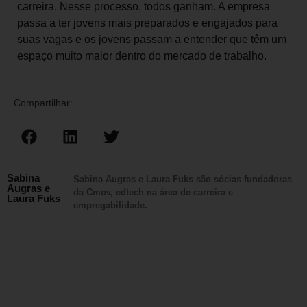
carreira. Nesse processo, todos ganham. A empresa
passa a ter jovens mais preparados e engajados para
suas vagas e os jovens passam a entender que têm um
espaço muito maior dentro do mercado de trabalho.
Compartilhar:
Sabina
Sabina Augras e Laura Fuks são sócias fundadoras
Augras e
da Cmov, edtech na área de carreira e
Laura Fuks
empregabilidade.