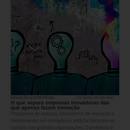
INOVAÇÃO & ESTRATÉGIA
7 DE AGOSTO DE 2026 09H00
O que separa empresas inovadoras das
que apenas fazem inovação
Programas de startups, laboratórios de inovação e
investimentos em inteligência artificial tornaram-se
comuns nas grandes organizações. O problema é