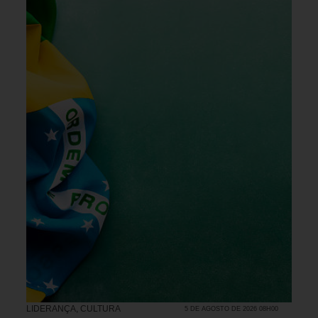
LIDERANÇA
,
CULTURA
5 DE AGOSTO DE 2026 08H00