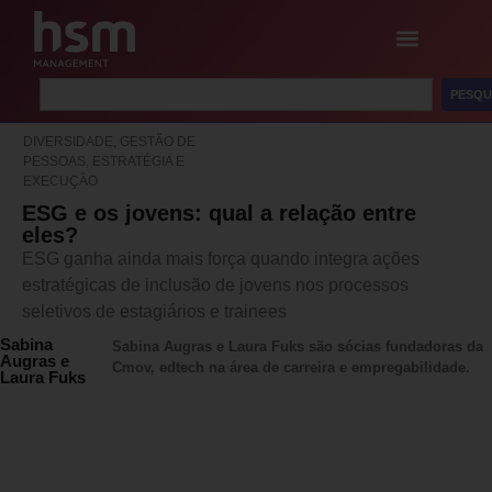
PESQU
DIVERSIDADE, GESTÃO DE
PESSOAS, ESTRATÉGIA E
EXECUÇÃO
ESG e os jovens: qual a relação entre
eles?
ESG ganha ainda mais força quando integra ações
estratégicas de inclusão de jovens nos processos
seletivos de estagiários e trainees
Sabina
Sabina Augras e Laura Fuks são sócias fundadoras da
Augras e
Cmov, edtech na área de carreira e empregabilidade.
Laura Fuks