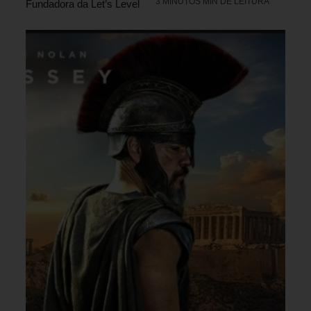
3 MINUTOS MIN DE LEITURA
Fundadora da Let’s Level