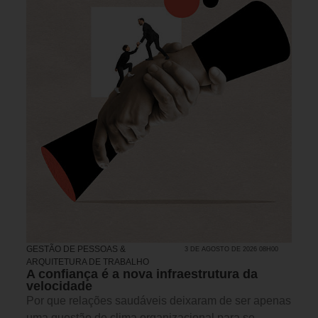
GESTÃO DE PESSOAS &
3 DE AGOSTO DE 2026 08H00
ARQUITETURA DE TRABALHO
A confiança é a nova infraestrutura da
velocidade
Por que relações saudáveis deixaram de ser apenas
uma questão de clima organizacional para se