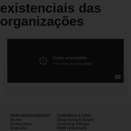
existenciais das
organizações
HSM MANAGEMENT
CONHEÇA A HSM
Home
SingularityU Brazil
Colunistas
Learning Village
Dossiês
HSM University