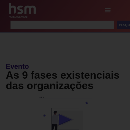
PESQU
Evento
As 9 fases existenciais
das organizações