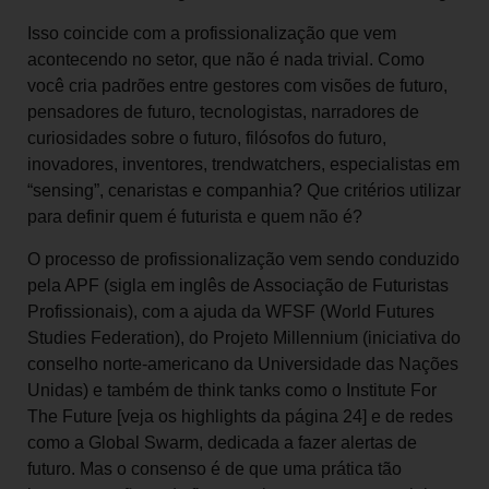
Isso coincide com a profissionalização que vem
acontecendo no setor, que não é nada trivial. Como
você cria padrões entre gestores com visões de futuro,
pensadores de futuro, tecnologistas, narradores de
curiosidades sobre o futuro, filósofos do futuro,
inovadores, inventores, trendwatchers, especialistas em
“sensing”, cenaristas e companhia? Que critérios utilizar
para definir quem é futurista e quem não é?
O processo de profissionalização vem sendo conduzido
pela APF (sigla em inglês de Associação de Futuristas
Profissionais), com a ajuda da WFSF (World Futures
Studies Federation), do Projeto Millennium (iniciativa do
conselho norte-americano da Universidade das Nações
Unidas) e também de think tanks como o Institute For
The Future [veja os highlights da página 24] e de redes
como a Global Swarm, dedicada a fazer alertas de
futuro. Mas o consenso é de que uma prática tão