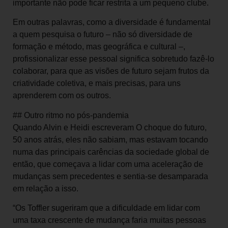
importante não pode ficar restrita a um pequeno clube.
Em outras palavras, como a diversidade é fundamental
a quem pesquisa o futuro – não só diversidade de
formação e método, mas geográfica e cultural –,
profissionalizar esse pessoal significa sobretudo fazê-lo
colaborar, para que as visões de futuro sejam frutos da
criatividade coletiva, e mais precisas, para uns
aprenderem com os outros.
## Outro ritmo no pós-pandemia
Quando Alvin e Heidi escreveram O choque do futuro,
50 anos atrás, eles não sabiam, mas estavam tocando
numa das principais carências da sociedade global de
então, que começava a lidar com uma aceleração de
mudanças sem precedentes e sentia-se desamparada
em relação a isso.
“Os Toffler sugeriram que a dificuldade em lidar com
uma taxa crescente de mudança faria muitas pessoas