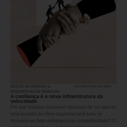
GESTÃO DE PESSOAS &
3 DE AGOSTO DE 2026 08H00
ARQUITETURA DE TRABALHO
A confiança é a nova infraestrutura da
velocidade
Por que relações saudáveis deixaram de ser apenas
uma questão de clima organizacional para se
tornarem um fator estratégico de competitividade? O