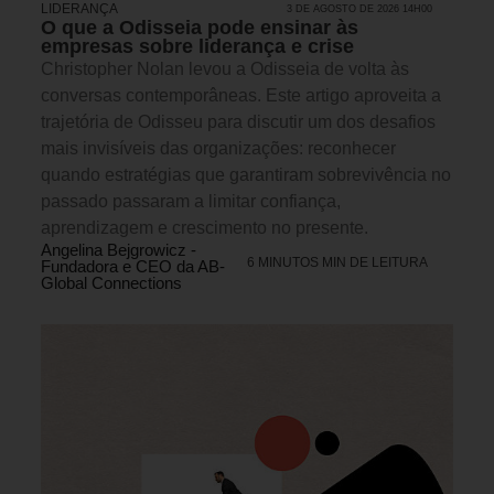
LIDERANÇA
3 DE AGOSTO DE 2026 14H00
O que a Odisseia pode ensinar às
empresas sobre liderança e crise
Christopher Nolan levou a Odisseia de volta às
conversas contemporâneas. Este artigo aproveita a
trajetória de Odisseu para discutir um dos desafios
mais invisíveis das organizações: reconhecer
quando estratégias que garantiram sobrevivência no
passado passaram a limitar confiança,
aprendizagem e crescimento no presente.
Angelina Bejgrowicz -
6 MINUTOS MIN DE LEITURA
Fundadora e CEO da AB-
Global Connections