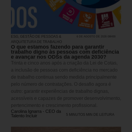
ESG
,
GESTÃO DE PESSOAS &
6 DE AGOSTO DE 2026 08H00
ARQUITETURA DE TRABALHO
O que estamos fazendo para garantir
trabalho digno às pessoas com deficiência
e avançar nos ODSs da agenda 2030?
Trinta e cinco anos após a criação da Lei de Cotas,
a inclusão de pessoas com deficiência no mercado
de trabalho continua sendo medida principalmente
pelo número de contratações. O desafio agora é
outro: garantir experiências de trabalho dignas,
acessíveis e capazes de promover desenvolvimento,
pertencimento e crescimento profissional.
Carolina Ignarra - CEO da
5 MINUTOS MIN DE LEITURA
Talento Incluir