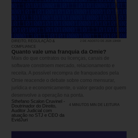
DIREITO, REGULAÇÃO &
2 DE AGOSTO DE 2026 13H00
COMPLIANCE
Quanto vale uma franquia da Omie?
Mais do que contratos ou licenças, canais de
software constroem mercado, relacionamento e
receita. A possível recompra de franqueados pela
Omie reacende o debate sobre como mensurar,
jurídica e economicamente, o valor gerado por quem
desenvolve a operação na ponta.
Sthefano Scalon Cruvinel -
4 MINUTOS MIN DE LEITURA
Doutrinador do Direito,
Auditor Judicial com
atuação no STJ e CEO da
EvidJuri