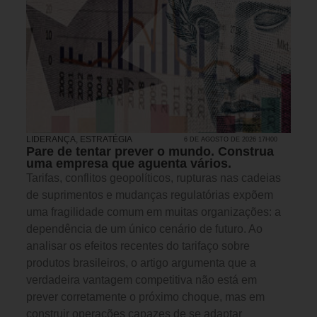
LIDERANÇA
,
ESTRATÉGIA
6 DE AGOSTO DE 2026 17H00
Pare de tentar prever o mundo. Construa
uma empresa que aguenta vários.
Tarifas, conflitos geopolíticos, rupturas nas cadeias
de suprimentos e mudanças regulatórias expõem
uma fragilidade comum em muitas organizações: a
dependência de um único cenário de futuro. Ao
analisar os efeitos recentes do tarifaço sobre
produtos brasileiros, o artigo argumenta que a
verdadeira vantagem competitiva não está em
prever corretamente o próximo choque, mas em
construir operações capazes de se adaptar