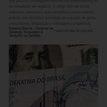
que poucas conseguem transformar experimentação
em resultado de negócio. O artigo discute como
estruturar processos que convertam conhecimento
externo em decisões estratégicas capazes de gerar
crescimento, adaptação e vantagem competitiva.
Roberta Barros - Gerente de
7 MINUTOS MIN DE LEITURA
Strategy, Innovation &
Ventures na Deloitte.