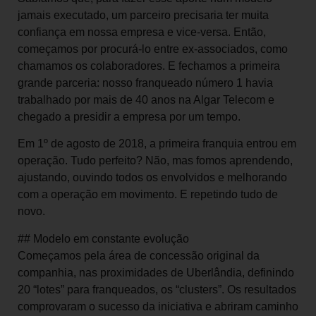
jamais executado, um parceiro precisaria ter muita
confiança em nossa empresa e vice-versa. Então,
começamos por procurá-lo entre ex-associados, como
chamamos os colaboradores. E fechamos a primeira
grande parceria: nosso franqueado número 1 havia
trabalhado por mais de 40 anos na Algar Telecom e
chegado a presidir a empresa por um tempo.
Em 1º de agosto de 2018, a primeira franquia entrou em
operação. Tudo perfeito? Não, mas fomos aprendendo,
ajustando, ouvindo todos os envolvidos e melhorando
com a operação em movimento. E repetindo tudo de
novo.
## Modelo em constante evolução
Começamos pela área de concessão original da
companhia, nas proximidades de Uberlândia, definindo
20 “lotes” para franqueados, os “clusters”. Os resultados
comprovaram o sucesso da iniciativa e abriram caminho