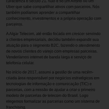
caracteriza o século 21. Não é só um Airbnb ou um
Uber que sabe compartilhar ativos com parceiros. Nós
também podíamos aprender a compartilhar
conhecimento, investimentos e a própria operação com
parceiros.
A Algar Telecom, até então focada em crescer servindo
a clientes empresariais, decidiu também expandir sua
atuação para o segmento B2C, fazendo o atendimento
de novos clientes do varejo com empresas parceiras.
Venderíamos internet de banda larga e serviço de
telefonia celular.
No início de 2017, assumi a gestão de uma recém-
criada área responsável por negócios estratégicos em
tecnologias de informação e comunicação (TIC) e
parcerias, com a missão de ajudar a criar o primeiro
modelo de parcerias de telecom do Brasil. Logo
elegemos formalizar as parcerias como um sistema de
franchising.