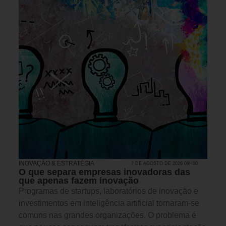
INOVAÇÃO & ESTRATÉGIA
7 DE AGOSTO DE 2026 09H00
O que separa empresas inovadoras das
que apenas fazem inovação
Programas de startups, laboratórios de inovação e
investimentos em inteligência artificial tornaram-se
comuns nas grandes organizações. O problema é