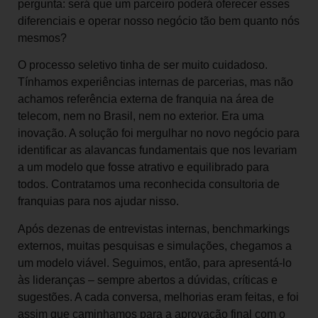
pergunta: será que um parceiro poderá oferecer esses
diferenciais e operar nosso negócio tão bem quanto nós
mesmos?
O processo seletivo tinha de ser muito cuidadoso.
Tínhamos experiências internas de parcerias, mas não
achamos referência externa de franquia na área de
telecom, nem no Brasil, nem no exterior. Era uma
inovação. A solução foi mergulhar no novo negócio para
identificar as alavancas fundamentais que nos levariam
a um modelo que fosse atrativo e equilibrado para
todos. Contratamos uma reconhecida consultoria de
franquias para nos ajudar nisso.
Após dezenas de entrevistas internas, benchmarkings
externos, muitas pesquisas e simulações, chegamos a
um modelo viável. Seguimos, então, para apresentá-lo
às lideranças – sempre abertos a dúvidas, críticas e
sugestões. A cada conversa, melhorias eram feitas, e foi
assim que caminhamos para a aprovação final com o