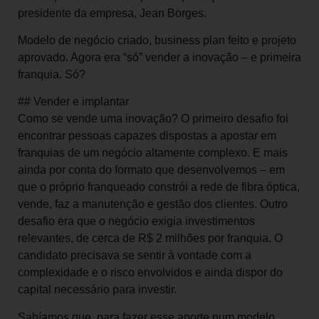
presidente da empresa, Jean Borges.
Modelo de negócio criado, business plan feito e projeto
aprovado. Agora era “só” vender a inovação – e primeira
franquia. Só?
## Vender e implantar
Como se vende uma inovação? O primeiro desafio foi
encontrar pessoas capazes dispostas a apostar em
franquias de um negócio altamente complexo. E mais
ainda por conta do formato que desenvolvemos – em
que o próprio franqueado constrói a rede de fibra óptica,
vende, faz a manutenção e gestão dos clientes. Outro
desafio era que o negócio exigia investimentos
relevantes, de cerca de R$ 2 milhões por franquia. O
candidato precisava se sentir à vontade com a
complexidade e o risco envolvidos e ainda dispor do
capital necessário para investir.
Sabíamos que, para fazer esse aporte num modelo