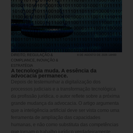
DIREITO, REGULAÇÃO &
8 DE AGOSTO DE 2026 14H00
COMPLIANCE
,
INOVAÇÃO &
ESTRATÉGIA
A tecnologia muda. A essência da
advocacia permanece.
Depois de testemunhar a digitalização dos
processos judiciais e a transformação tecnológica
da profissão jurídica, o autor reflete sobre a próxima
grande mudança da advocacia. O artigo argumenta
que a inteligência artificial deve ser vista como uma
ferramenta de ampliação das capacidades
humanas, e não como substituta das competências
que tornam o trabalho jurídico verdadeiramente