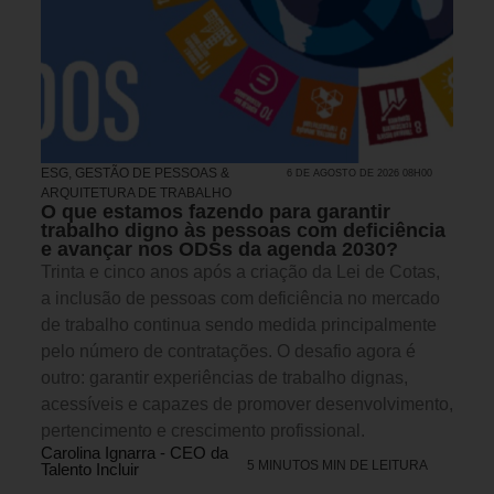
ESG
,
GESTÃO DE PESSOAS &
6 DE AGOSTO DE 2026 08H00
ARQUITETURA DE TRABALHO
O que estamos fazendo para garantir
trabalho digno às pessoas com deficiência
e avançar nos ODSs da agenda 2030?
Trinta e cinco anos após a criação da Lei de Cotas,
a inclusão de pessoas com deficiência no mercado
de trabalho continua sendo medida principalmente
pelo número de contratações. O desafio agora é
outro: garantir experiências de trabalho dignas,
acessíveis e capazes de promover desenvolvimento,
pertencimento e crescimento profissional.
Carolina Ignarra - CEO da
5 MINUTOS MIN DE LEITURA
Talento Incluir