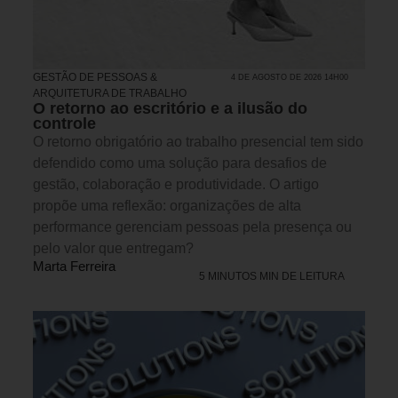
GESTÃO DE PESSOAS &
4 DE AGOSTO DE 2026 14H00
ARQUITETURA DE TRABALHO
O retorno ao escritório e a ilusão do
controle
O retorno obrigatório ao trabalho presencial tem sido
defendido como uma solução para desafios de
gestão, colaboração e produtividade. O artigo
propõe uma reflexão: organizações de alta
performance gerenciam pessoas pela presença ou
pelo valor que entregam?
Marta Ferreira
5 MINUTOS MIN DE LEITURA