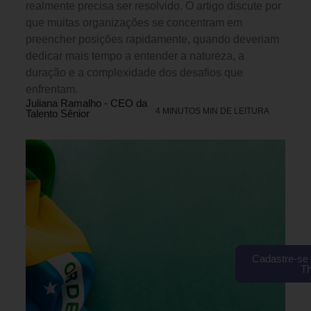
realmente precisa ser resolvido. O artigo discute por
que muitas organizações se concentram em
preencher posições rapidamente, quando deveriam
dedicar mais tempo a entender a natureza, a
duração e a complexidade dos desafios que
enfrentam.
Juliana Ramalho - CEO da
4 MINUTOS MIN DE LEITURA
Talento Sênior
Cadastre-se 
T