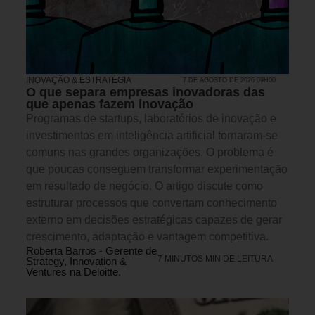
INOVAÇÃO & ESTRATÉGIA
7 DE AGOSTO DE 2026 09H00
O que separa empresas inovadoras das
que apenas fazem inovação
Programas de startups, laboratórios de inovação e
investimentos em inteligência artificial tornaram-se
comuns nas grandes organizações. O problema é
que poucas conseguem transformar experimentação
em resultado de negócio. O artigo discute como
estruturar processos que convertam conhecimento
externo em decisões estratégicas capazes de gerar
crescimento, adaptação e vantagem competitiva.
Roberta Barros - Gerente de
7 MINUTOS MIN DE LEITURA
Strategy, Innovation &
Ventures na Deloitte.