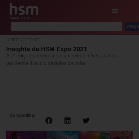
PESQU
DIRETO AO PONTO
Insights da HSM Expo 2021
A 1ª edição presencial de um evento nível latam na
pandemia discutiu desafios da volta
Compartilhar: