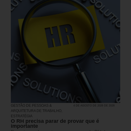
GESTÃO DE PESSOAS &
4 DE AGOSTO DE 2026 DE 2026
ARQUITETURA DE TRABALHO
,
ESTRATÉGIA
O RH precisa parar de provar que é
importante