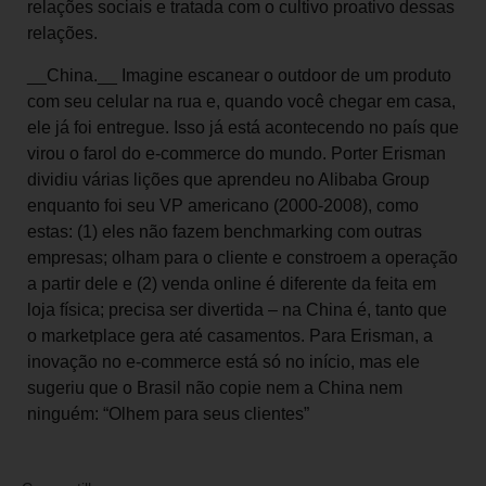
relações sociais e tratada com o cultivo proativo dessas
relações.
__China.__ Imagine escanear o outdoor de um produto
com seu celular na rua e, quando você chegar em casa,
ele já foi entregue. Isso já está acontecendo no país que
virou o farol do e-commerce do mundo. Porter Erisman
dividiu várias lições que aprendeu no Alibaba Group
enquanto foi seu VP americano (2000-2008), como
estas: (1) eles não fazem benchmarking com outras
empresas; olham para o cliente e constroem a operação
a partir dele e (2) venda online é diferente da feita em
loja física; precisa ser divertida – na China é, tanto que
o marketplace gera até casamentos. Para Erisman, a
inovação no e-commerce está só no início, mas ele
sugeriu que o Brasil não copie nem a China nem
ninguém: “Olhem para seus clientes”