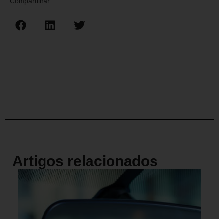
Compartilhar:
Artigos relacionados