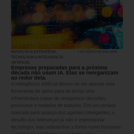
INOVAÇÃO & ESTRATÉGIA
,
7 DE AGOSTO DE 2026 14H00
TECNOLOGIA & INTELIGENCIA
ARTIFICIAL
Empresas preparadas para a próxima
década não usam IA. Elas se reorganizam
ao redor dela.
A inteligência artificial deixou de ser apenas uma
ferramenta de apoio para se tornar uma
infraestrutura capaz de reorganizar decisões,
processos e modelos de trabalho. Em um cenário
marcado pelo avanço dos agentes inteligentes, o
desafio das lideranças já não é implementar
tecnologia, mas redesenhar a forma como humanos