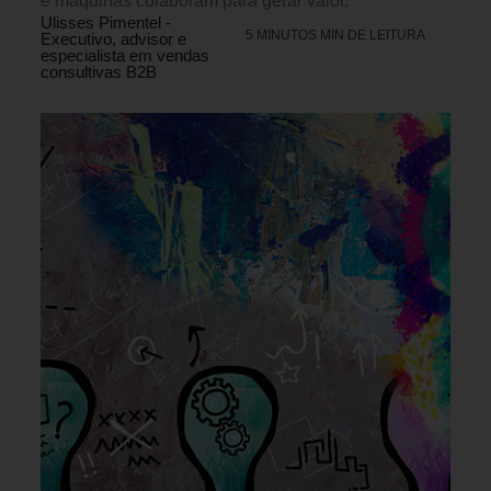
e máquinas colaboram para gerar valor.
Ulisses Pimentel -
5 MINUTOS MIN DE LEITURA
Executivo, advisor e
especialista em vendas
consultivas B2B