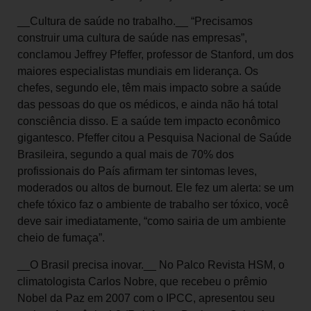
__Cultura de saúde no trabalho.__ “Precisamos
construir uma cultura de saúde nas empresas”,
conclamou Jeffrey Pfeffer, professor de Stanford, um dos
maiores especialistas mundiais em liderança. Os
chefes, segundo ele, têm mais impacto sobre a saúde
das pessoas do que os médicos, e ainda não há total
consciência disso. E a saúde tem impacto econômico
gigantesco. Pfeffer citou a Pesquisa Nacional de Saúde
Brasileira, segundo a qual mais de 70% dos
profissionais do País afirmam ter sintomas leves,
moderados ou altos de burnout. Ele fez um alerta: se um
chefe tóxico faz o ambiente de trabalho ser tóxico, você
deve sair imediatamente, “como sairia de um ambiente
cheio de fumaça”.
__O Brasil precisa inovar.__ No Palco Revista HSM, o
climatologista Carlos Nobre, que recebeu o prêmio
Nobel da Paz em 2007 com o IPCC, apresentou seu