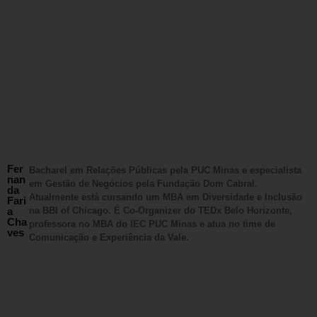
Fer
Bacharel em Relações Públicas pela PUC Minas e especialista
nan
em Gestão de Negócios pela Fundação Dom Cabral.
da
Atualmente está cursando um MBA em Diversidade e Inclusão
Fari
a
na BBI of Chicago. É Co-Organizer do TEDx Belo Horizonte,
Cha
professora no MBA do IEC PUC Minas e atua no time de
ves
Comunicação e Experiência da Vale.