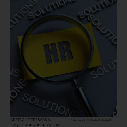
GESTÃO DE PESSOAS &
4 DE AGOSTO DE 2026 DE 2026
ARQUITETURA DE TRABALHO
,