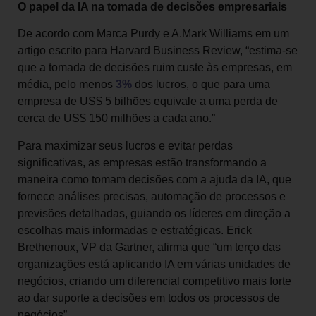
O papel da IA na tomada de decisões empresariais
De acordo com Marca Purdy e A.Mark Williams em um
artigo escrito para Harvard Business Review, “estima-se
que a tomada de decisões ruim custe às empresas, em
média, pelo menos
3%
dos lucros, o que para uma
empresa de US$ 5 bilhões equivale a uma perda de
cerca de US$ 150 milhões a cada ano.”
Para maximizar seus lucros e evitar perdas
significativas, as empresas estão transformando a
maneira como tomam decisões com a ajuda da IA, que
fornece análises precisas, automação de processos e
previsões detalhadas, guiando os líderes em direção a
escolhas mais informadas e estratégicas. Erick
Brethenoux, VP da Gartner, afirma que “um terço das
organizações está aplicando IA em várias unidades de
negócios, criando um diferencial competitivo mais forte
ao dar suporte a decisões em todos os processos de
negócios”.