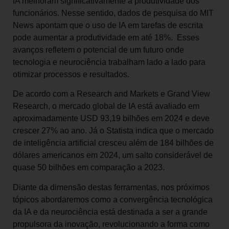
IA melhoram significativamente a produtividade dos
funcionários. Nesse sentido, dados de pesquisa do MIT
News apontam que o uso de IA em tarefas de escrita
pode aumentar a produtividade em até 18%. Esses
avanços refletem o potencial de um futuro onde
tecnologia e neurociência trabalham lado a lado para
otimizar processos e resultados.
De acordo com a Research and Markets e Grand View
Research, o mercado global de IA está avaliado em
aproximadamente USD 93,19 bilhões em 2024 e deve
crescer 27% ao ano. Já o Statista indica que o mercado
de inteligência artificial cresceu além de 184 bilhões de
dólares americanos em 2024, um salto considerável de
quase 50 bilhões em comparação a 2023.
Diante da dimensão destas ferramentas, nos próximos
tópicos abordaremos como a convergência tecnológica
da IA e da neurociência está destinada a ser a grande
propulsora da inovação, revolucionando a forma como