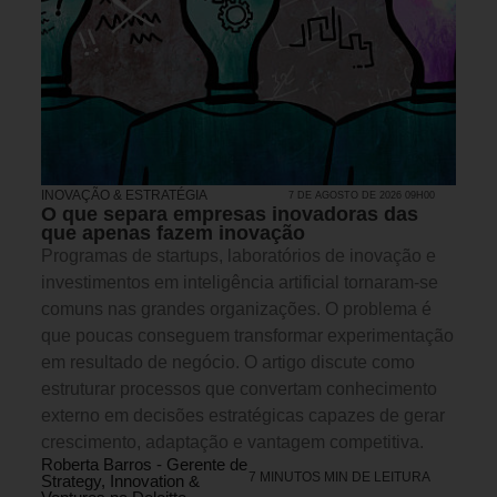
INOVAÇÃO & ESTRATÉGIA
7 DE AGOSTO DE 2026 09H00
O que separa empresas inovadoras das
que apenas fazem inovação
Programas de startups, laboratórios de inovação e
investimentos em inteligência artificial tornaram-se
comuns nas grandes organizações. O problema é
que poucas conseguem transformar experimentação
em resultado de negócio. O artigo discute como
estruturar processos que convertam conhecimento
externo em decisões estratégicas capazes de gerar
crescimento, adaptação e vantagem competitiva.
Roberta Barros - Gerente de
7 MINUTOS MIN DE LEITURA
Strategy, Innovation &