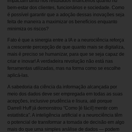
impactam tanto nos resultados financeiros quanto no
bem-estar dos clientes, funcionários e sociedade. Como
é possível garantir que a adoção dessas inovações seja
feita de maneira a maximizar os benefícios enquanto
minimiza os riscos?
Fato é que a sinergia entre a IA e a neurociência reforça
a crescente percepção de que quanto mais se digitaliza,
mais é preciso se humanizar, para que se seja capaz de
criar e inovar! A verdadeira revolução não está nas
ferramentas utilizadas, mas na forma como se escolhe
aplicá-las.
A sabedoria da ciência da informação alcançada por
meio dos dados deve ser empregada em todas as suas
acepções, inclusive prudência e lisura, até porque
Darrell Huff já demonstrou “Como [é fácil] mentir com
estatística”. A inteligência artificial e a neurociência têm
o potencial de transformar a tomada de decisão em algo
mais do que uma simples análise de dados — podem