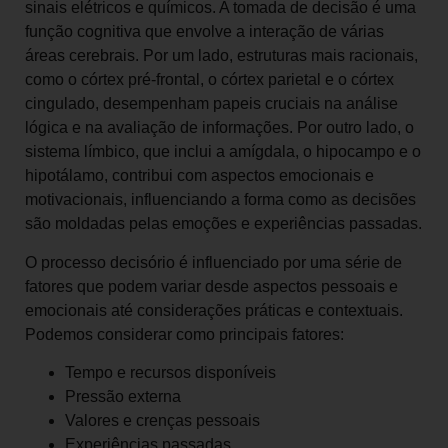
sinais elétricos e químicos. A tomada de decisão é uma
função cognitiva que envolve a interação de várias
áreas cerebrais. Por um lado, estruturas mais racionais,
como o córtex pré-frontal, o córtex parietal e o córtex
cingulado, desempenham papeis cruciais na análise
lógica e na avaliação de informações. Por outro lado, o
sistema límbico, que inclui a amígdala, o hipocampo e o
hipotálamo, contribui com aspectos emocionais e
motivacionais, influenciando a forma como as decisões
são moldadas pelas emoções e experiências passadas.
O processo decisório é influenciado por uma série de
fatores que podem variar desde aspectos pessoais e
emocionais até considerações práticas e contextuais.
Podemos considerar como principais fatores:
Tempo e recursos disponíveis
Pressão externa
Valores e crenças pessoais
Experiências passadas