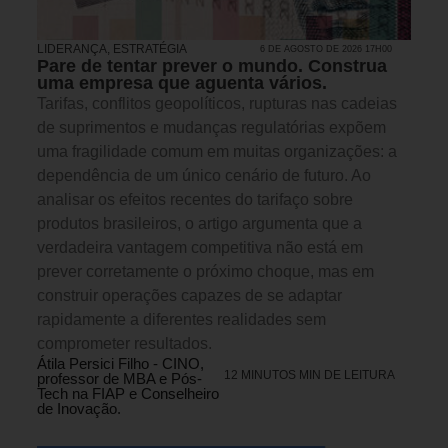
LIDERANÇA
,
ESTRATÉGIA
6 DE AGOSTO DE 2026 17H00
Pare de tentar prever o mundo. Construa
uma empresa que aguenta vários.
Tarifas, conflitos geopolíticos, rupturas nas cadeias
de suprimentos e mudanças regulatórias expõem
uma fragilidade comum em muitas organizações: a
dependência de um único cenário de futuro. Ao
analisar os efeitos recentes do tarifaço sobre
produtos brasileiros, o artigo argumenta que a
verdadeira vantagem competitiva não está em
prever corretamente o próximo choque, mas em
construir operações capazes de se adaptar
rapidamente a diferentes realidades sem
comprometer resultados.
Átila Persici Filho - CINO,
12 MINUTOS MIN DE LEITURA
professor de MBA e Pós-
Tech na FIAP e Conselheiro
de Inovação.