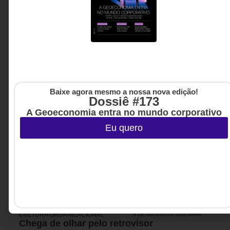
Baixe agora mesmo a nossa nova edição!
Dossiê #173
A Geoeconomia entra no mundo corporativo
Eu quero
CULTURA ORGANIZACIONAL
8 DE AGOSTO DE 2026 08H00
Chega de olhar pelo retrovisor