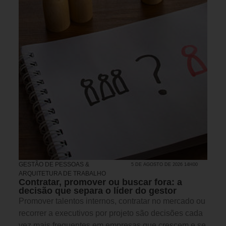
GESTÃO DE PESSOAS &
5 DE AGOSTO DE 2026 14H00
ARQUITETURA DE TRABALHO
Contratar, promover ou buscar fora: a
decisão que separa o líder do gestor
Promover talentos internos, contratar no mercado ou
recorrer a executivos por projeto são decisões cada
vez mais frequentes em empresas que crescem e se