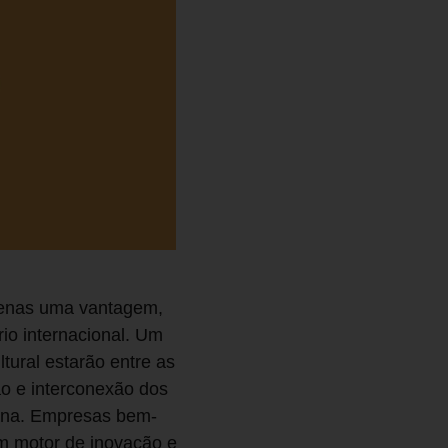
 apenas uma vantagem,
io internacional. Um
ltural estarão entre as
o e interconexão dos
diana. Empresas bem-
m motor de inovação e