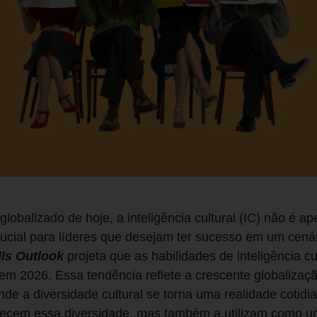
globalizado de hoje, a inteligência cultural (IC) não é
cial para líderes que desejam ter sucesso em um cenár
lls Outlook
projeta que as habilidades de inteligência cu
m 2026. Essa tendência reflete a crescente globalizaçã
nde a diversidade cultural se torna uma realidade coti
ecem essa diversidade, mas também a utilizam como u