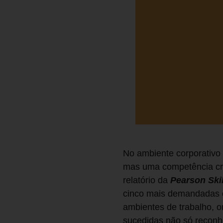
No ambiente corporativo 
mas uma competência cru
relatório da
Pearson Ski
cinco mais demandadas e
ambientes de trabalho, o
sucedidas não só reconh