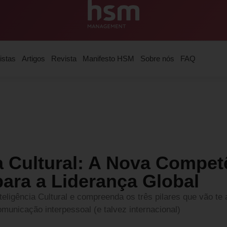
istas
Artigos
Revista
Manifesto HSM
Sobre nós
FAQ
ia Cultural: A Nova Compet
para a Liderança Global
eligência Cultural e compreenda os três pilares que vão te a
unicação interpessoal (e talvez internacional)