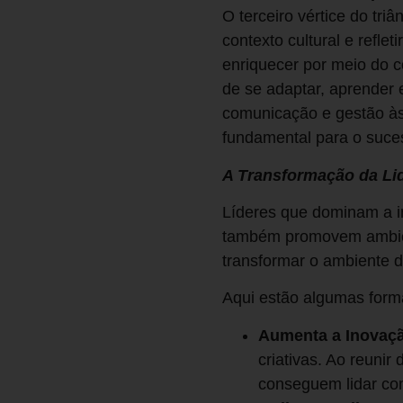
O terceiro vértice do tri
contexto cultural e refl
enriquecer por meio do co
de se adaptar, aprender e
comunicação e gestão às 
fundamental para o suce
A Transformação da Li
Líderes que dominam a in
também promovem ambient
transformar o ambiente d
Aqui estão algumas forma
Aumenta a Inovaç
criativas. Ao reunir
conseguem lidar com