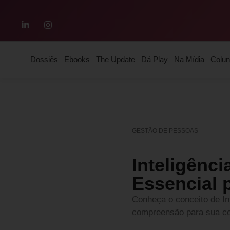
Dossiês
Ebooks
The Update
Dá Play
Na Mídia
Colun
GESTÃO DE PESSOAS
Inteligênc
Essencial 
Conheça o conceito de Int
compreensão para sua com