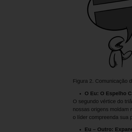
Figura 2. Comunicação de
O Eu: O Espelho C
O segundo vértice do tri
nossas origens moldam n
o líder compreenda sua p
Eu – Outro: Expan