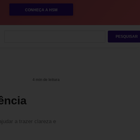
CONHEÇA A HSM
PESQUISAR
4 min de leitura
ência
judar a trazer clareza e