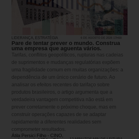
LIDERANÇA
,
ESTRATÉGIA
6 DE AGOSTO DE 2026 17H00
Pare de tentar prever o mundo. Construa
uma empresa que aguenta vários.
Tarifas, conflitos geopolíticos, rupturas nas cadeias
de suprimentos e mudanças regulatórias expõem
uma fragilidade comum em muitas organizações: a
dependência de um único cenário de futuro. Ao
analisar os efeitos recentes do tarifaço sobre
produtos brasileiros, o artigo argumenta que a
verdadeira vantagem competitiva não está em
prever corretamente o próximo choque, mas em
construir operações capazes de se adaptar
rapidamente a diferentes realidades sem
comprometer resultados.
Átila Persici Filho - CINO,
12 MINUTOS MIN DE LEITURA