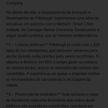
Company.
Na última década, o Departamento de Inovação e
Desempenho de Pittsburgh implementou uma série de
iniciativas em parceria com o Metro21: Smart Cities
Institute, da Carnegie Mellon University. Destacamos a
seguir quatro projetos, que se mostram emblemáticos:
**1 – Lixeiras públicas:** Pittsburgh já conta com 1.200
latas de lixo inteligentes, que possuem sensores para
alertar quando estão prontas para serem recolhidas. O
objetivo é diminuir em 66% o tempo gasto na coleta e,
ao mesmo tempo, reduzir as emissões de carbono dos
caminhões. A experiência vai ajudar a entender melhor
as necessidades de saneamento e reciclagem da
cidade.
**2 – Prevenção de incêndios:** Toda semana o corpo
de bombeiros roda uma ferramenta que indica quais
edifícios são suscetíveis a incêndios, com base em