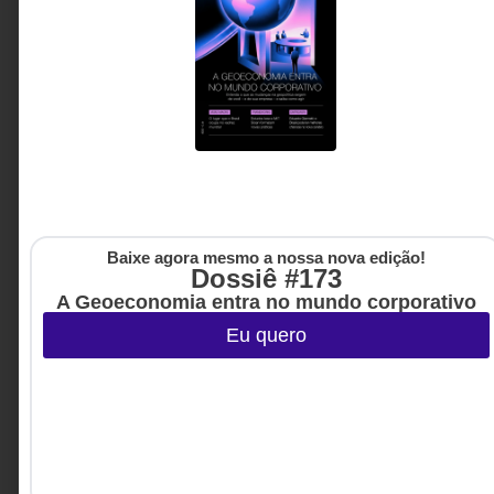
Baixe agora mesmo a nossa nova edição!
Dossiê #173
A Geoeconomia entra no mundo corporativo
Eu quero
GESTÃO DE PESSOAS &
5 DE AGOSTO DE 2026 14H00
ARQUITETURA DE TRABALHO
Contratar, promover ou buscar fora: a