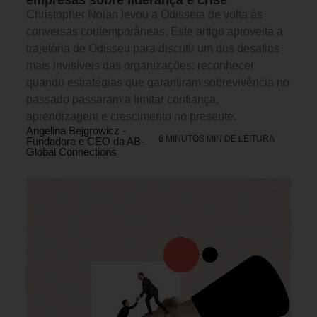
Christopher Nolan levou a Odisseia de volta às
conversas contemporâneas. Este artigo aproveita a
trajetória de Odisseu para discutir um dos desafios
mais invisíveis das organizações: reconhecer
quando estratégias que garantiram sobrevivência no
passado passaram a limitar confiança,
aprendizagem e crescimento no presente.
Angelina Bejgrowicz -
6 MINUTOS MIN DE LEITURA
Fundadora e CEO da AB-
Global Connections