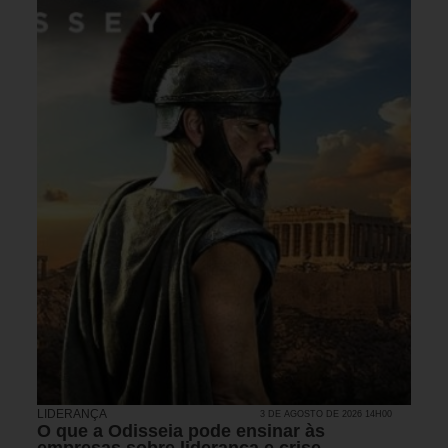
LIDERANÇA
3 DE AGOSTO DE 2026 14H00
O que a Odisseia pode ensinar às
empresas sobre liderança e crise