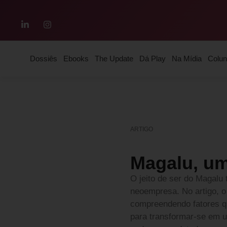
Dossiês
Ebooks
The Update
Dá Play
Na Mídia
Colun
ARTIGO
Magalu, um
O jeito de ser do Magalu 
neoempresa. No artigo, o
compreendendo fatores qu
para transformar-se em u