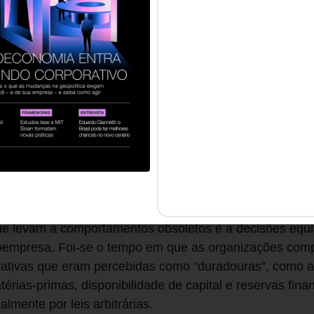
 contrário do que diz o senso comum, diversos CEOs vi
rapidamente. O problema é que apenas repetiram velh
insuficientes diante das incertezas de um mundo turbin
 hábitos de trabalho e de consumo e pelas exigências d
io a pandemia, que tirou a vida não “apenas” de milhare
 de negócios.
 fatores externos que têm empurrado as empresas para 
 se encontra dentro da própria casa: práticas gerenciais
uadas, desintegração entre as áreas, pensamento fragme
e colaborar com parceiros, gestão ultrapassada das pe
e afugenta os jovens talentosos.
que levam a comportamentos obsoletos e a decisões equi
oempresa. Foi-se o tempo em que as organizações com
ativas que eram percebidas como “duradouras”, como a
érias-primas, disponibilidade de capital e reservas fina
almente por leis arbitrárias.