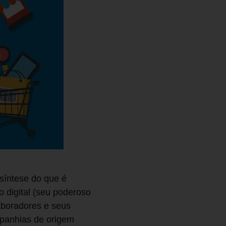
íntese do que é
o digital (seu poderoso
laboradores e seus
mpanhias de origem