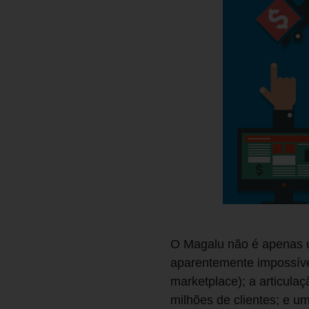
O Magalu não é apenas 
aparentemente impossível
market­place); a articul
milhões de clientes; e 