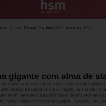
istas
Artigos
Revista
Manifesto HSM
Sobre nós
FAQ
a gigante com alma de st
traz à tona características de um novo modelo de organizaçã
 autor analisa a transcendência do Magalu para esses novo
e fizeram parte de sua transformação de uma rede de loja
m impressionante ecossistema varejista integrado. São prin