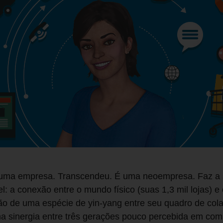
uma empresa. Transcendeu. É uma neoempresa. Faz a s
: a conexão entre o mundo físico (suas 1,3 mil lojas) e 
ação de uma espécie de yin-yang entre seu quadro de co
uma sinergia entre três gerações pouco percebida em co