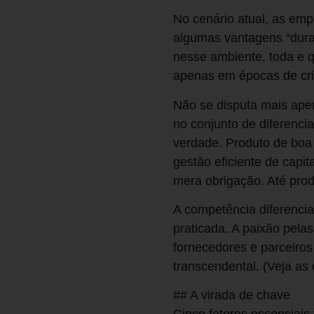
No cenário atual, as emp
algumas vantagens “durad
nesse ambiente, toda e q
apenas em épocas de cri
Não se disputa mais apen
no conjunto de diferenc
verdade. Produto de boa 
gestão eficiente de capit
mera obrigação. Até prod
A competência diferencia
praticada. A paixão pelas
fornecedores e parceiros e
transcendental. (Veja as
## A virada de chave