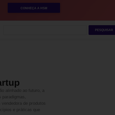
CONHEÇA A HSM
PESQUISAR
artup
o alinhado ao futuro, a
s paradigmas,
s vendedora de produtos
cípios e práticas que