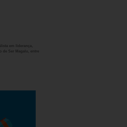
ista em liderança,
o de Ser Magalu, entre