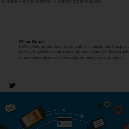
orientar – e transformar – outras organizações.
César Souza
CEO do Grupo Empreenda, consultor e palestrante. É especial
gestão, inovação e empreendedorismo e autor do livro O Jeit
outras obras de sucesso voltadas ao universo corporativo.