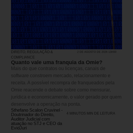
DIREITO, REGULAÇÃO &
2 DE AGOSTO DE 2026 13H00
COMPLIANCE
Quanto vale uma franquia da Omie?
Mais do que contratos ou licenças, canais de
software constroem mercado, relacionamento e
receita. A possível recompra de franqueados pela
Omie reacende o debate sobre como mensurar,
jurídica e economicamente, o valor gerado por quem
desenvolve a operação na ponta.
Sthefano Scalon Cruvinel -
4 MINUTOS MIN DE LEITURA
Doutrinador do Direito,
Auditor Judicial com
atuação no STJ e CEO da
EvidJuri