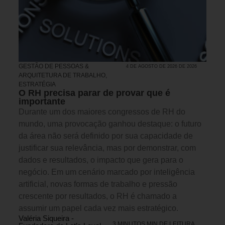
GESTÃO DE PESSOAS &
4 DE AGOSTO DE 2026 DE 2026
ARQUITETURA DE TRABALHO
,
ESTRATÉGIA
O RH precisa parar de provar que é
importante
Durante um dos maiores congressos de RH do
mundo, uma provocação ganhou destaque: o futuro
da área não será definido por sua capacidade de
justificar sua relevância, mas por demonstrar, com
dados e resultados, o impacto que gera para o
negócio. Em um cenário marcado por inteligência
artificial, novas formas de trabalho e pressão
crescente por resultados, o RH é chamado a
assumir um papel cada vez mais estratégico.
Valéria Siqueira -
3 MINUTOS MIN DE LEITURA