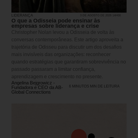
LIDERANÇA
3 DE AGOSTO DE 2026 14H00
O que a Odisseia pode ensinar às
empresas sobre liderança e crise
Christopher Nolan levou a Odisseia de volta às
conversas contemporâneas. Este artigo aproveita a
trajetória de Odisseu para discutir um dos desafios
mais invisíveis das organizações: reconhecer
quando estratégias que garantiram sobrevivência no
passado passaram a limitar confiança,
aprendizagem e crescimento no presente.
Angelina Bejgrowicz -
6 MINUTOS MIN DE LEITURA
Fundadora e CEO da AB-
Global Connections