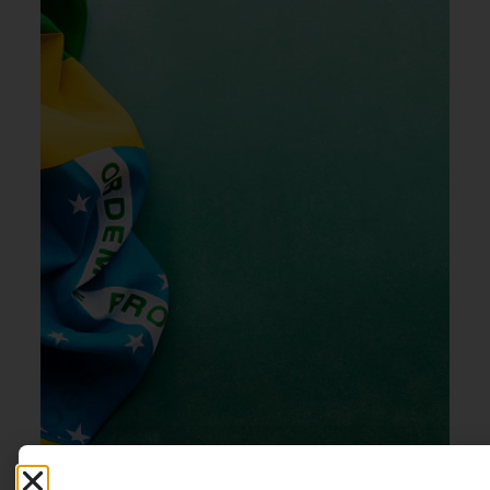
LIDERANÇA
,
CULTURA
5 DE AGOSTO DE 2026 08H00