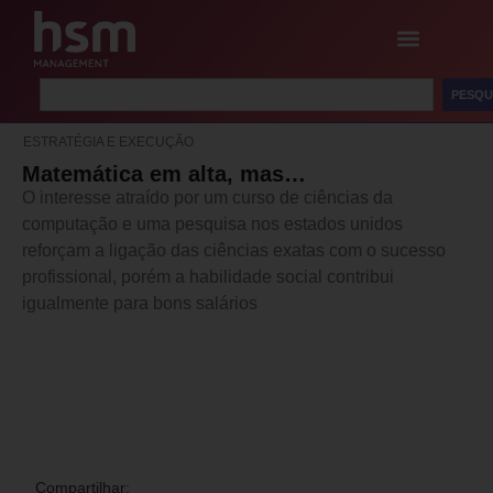
PESQU
ESTRATÉGIA E EXECUÇÃO
Matemática em alta, mas…
O interesse atraído por um curso de ciências da
computação e uma pesquisa nos estados unidos
reforçam a ligação das ciências exatas com o sucesso
profissional, porém a habilidade social contribui
igualmente para bons salários
Compartilhar: