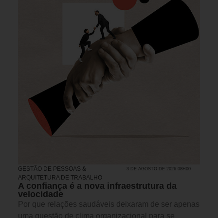
GESTÃO DE PESSOAS &
3 DE AGOSTO DE 2026 08H00
ARQUITETURA DE TRABALHO
A confiança é a nova infraestrutura da
velocidade
Por que relações saudáveis deixaram de ser apenas
uma questão de clima organizacional para se