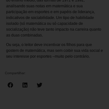
do ensino médio, das turmas de 1972 e 1992,
analisando suas notas em matemática e sua
participação em esportes e em papéis de liderança,
indicativos de sociabilidade. Um tipo de habilidade
isolado (só matemática ou só capacidade de
socialização) não teve tanto impacto na carreira quanto
as duas combinadas.
Ou seja, o leitor deve incentivar os filhos para que
gostem de matemática, mas sem coibir sua vida social e
seu interesse por esportes –muito pelo contrário.
Compartilhar: