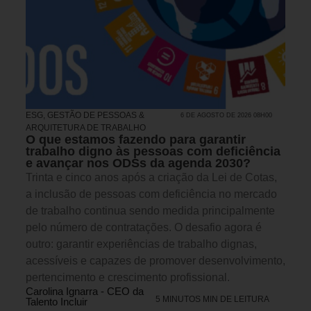
ESG
,
GESTÃO DE PESSOAS &
6 DE AGOSTO DE 2026 08H00
ARQUITETURA DE TRABALHO
O que estamos fazendo para garantir
trabalho digno às pessoas com deficiência
e avançar nos ODSs da agenda 2030?
Trinta e cinco anos após a criação da Lei de Cotas,
a inclusão de pessoas com deficiência no mercado
de trabalho continua sendo medida principalmente
pelo número de contratações. O desafio agora é
outro: garantir experiências de trabalho dignas,
acessíveis e capazes de promover desenvolvimento,
pertencimento e crescimento profissional.
Carolina Ignarra - CEO da
5 MINUTOS MIN DE LEITURA
Talento Incluir