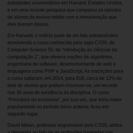
estudantes universitários em Harvard, Estados Unidos,
e em uma recente pesquisa que comparou os talentos
de alunos do ensino médio com a remuneração que
eles tiveram depois.
Em Harvard, o indício parte de um fato extraordinário
envolvendo o curso conhecido pela sigla CS50, de
Computer Science 50, de “introdução às ciências da
computação 1”, que oferece noções de algoritmos,
engenharia de software, desenvolvimento de web e
linguagens como PHP e JavaScript. As inscrições para
o curso saltaram, em 2014, para 818, cerca de 12% do
total de alunos que podiam inscrever-se, um recorde
nos 30 anos de existência da disciplina. O curso
“Princípios da economia”, por sua vez, que tinha maior
popularidade no período letivo anterior, ficou em
segundo lugar.
David Malan, professor responsável pelo CS50, atribui
a demanda ao fato de as profissões baseadas nas