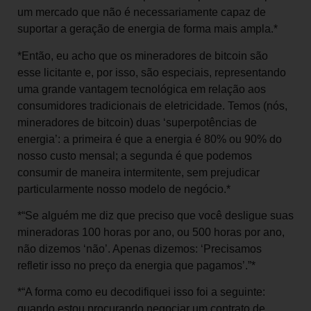
um mercado que não é necessariamente capaz de
suportar a geração de energia de forma mais ampla.*
*Então, eu acho que os mineradores de bitcoin são
esse licitante e, por isso, são especiais, representando
uma grande vantagem tecnológica em relação aos
consumidores tradicionais de eletricidade. Temos (nós,
mineradores de bitcoin) duas ‘superpotências de
energia’: a primeira é que a energia é 80% ou 90% do
nosso custo mensal; a segunda é que podemos
consumir de maneira intermitente, sem prejudicar
particularmente nosso modelo de negócio.*
*“Se alguém me diz que preciso que você desligue suas
mineradoras 100 horas por ano, ou 500 horas por ano,
não dizemos ‘não’. Apenas dizemos: ‘Precisamos
refletir isso no preço da energia que pagamos’.”*
*“A forma como eu decodifiquei isso foi a seguinte:
quando estou procurando negociar um contrato de