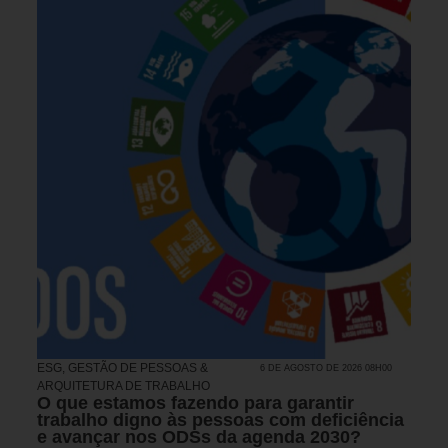
ESG
,
GESTÃO DE PESSOAS &
6 DE AGOSTO DE 2026 08H00
ARQUITETURA DE TRABALHO
O que estamos fazendo para garantir
trabalho digno às pessoas com deficiência
e avançar nos ODSs da agenda 2030?