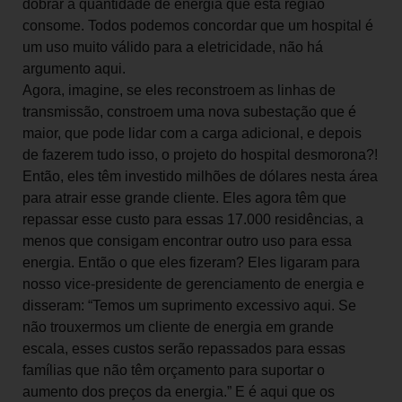
dobrar a quantidade de energia que esta região
consome. Todos podemos concordar que um hospital é
um uso muito válido para a eletricidade, não há
argumento aqui.
Agora, imagine, se eles reconstroem as linhas de
transmissão, constroem uma nova subestação que é
maior, que pode lidar com a carga adicional, e depois
de fazerem tudo isso, o projeto do hospital desmorona?!
Então, eles têm investido milhões de dólares nesta área
para atrair esse grande cliente. Eles agora têm que
repassar esse custo para essas 17.000 residências, a
menos que consigam encontrar outro uso para essa
energia. Então o que eles fizeram? Eles ligaram para
nosso vice-presidente de gerenciamento de energia e
disseram: “Temos um suprimento excessivo aqui. Se
não trouxermos um cliente de energia em grande
escala, esses custos serão repassados para essas
famílias que não têm orçamento para suportar o
aumento dos preços da energia.” E é aqui que os