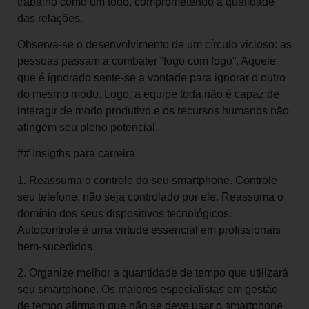
trabalho como um todo, comprometendo a qualidade
das relações.
Observa-se o desenvolvimento de um círculo vicioso: as
pessoas passam a combater “fogo com fogo”. Aquele
que é ignorado sente-se à vontade para ignorar o outro
do mesmo modo. Logo, a equipe toda não é capaz de
interagir de modo produtivo e os recursos humanos não
atingem seu pleno potencial.
## Insigths para carreira
1. Reassuma o controle do seu smartphone. Controle
seu telefone, não seja controlado por ele. Reassuma o
domínio dos seus dispositivos tecnológicos.
Autocontrole é uma virtude essencial em profissionais
bem-sucedidos.
2. Organize melhor a quantidade de tempo que utilizará
seu smartphone. Os maiores especialistas em gestão
de tempo afirmam que não se deve usar o smartphone