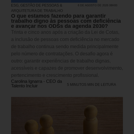
ESG
,
GESTÃO DE PESSOAS &
6 DE AGOSTO DE 2026 08H00
ARQUITETURA DE TRABALHO
O que estamos fazendo para garantir
trabalho digno às pessoas com deficiência
e avançar nos ODSs da agenda 2030?
Trinta e cinco anos após a criação da Lei de Cotas,
a inclusão de pessoas com deficiência no mercado
de trabalho continua sendo medida principalmente
pelo número de contratações. O desafio agora é
outro: garantir experiências de trabalho dignas,
acessíveis e capazes de promover desenvolvimento,
pertencimento e crescimento profissional.
Carolina Ignarra - CEO da
5 MINUTOS MIN DE LEITURA
Talento Incluir