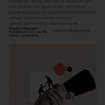
trajetória de Odisseu para discutir um dos desafios
mais invisíveis das organizações: reconhecer
quando estratégias que garantiram sobrevivência no
passado passaram a limitar confiança,
aprendizagem e crescimento no presente.
Angelina Bejgrowicz -
6 MINUTOS MIN DE LEITURA
Fundadora e CEO da AB-
Global Connections