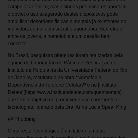
campo acadêmico, mas estudos preliminares apontam
o óbvio: o uso exagerado destes dispositivos pode
amplificar desordens físicas e mentais já existentes no
indivíduo, como fobia social e agorafobia. Sobretudo
entre os jovens, a nomofobia é um desafio bem
concreto.
No Brasil, pesquisas pioneiras foram realizadas pela
equipe do Laboratório de Pânico e Respiração do
Instituto de Psiquiatria da Universidade Federal do Rio
de Janeiro, resultando na obra *Nomofobia:
Dependência do Telefone Celular?* e no [Instituto
Delete](https://www.institutodelete.com/quemsomos)
que tem o objetivo de promover o uso consciente de
tecnologias, liderado pela Dra. Anna Lucia Spear King.
## Phubbing
O mal-estar tecnológico é um fato de amplas