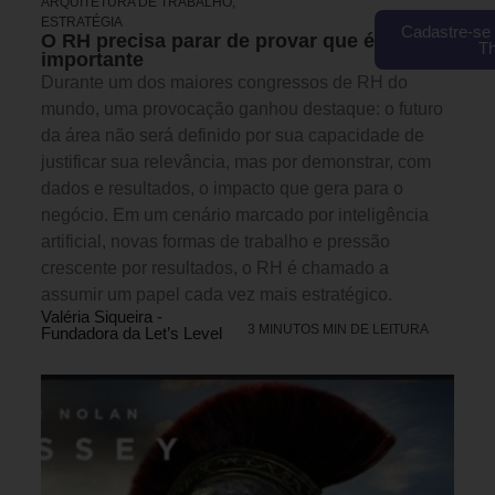
ARQUITETURA DE TRABALHO
,
ESTRATÉGIA
Cadastre-se 
O RH precisa parar de provar que é
T
importante
Durante um dos maiores congressos de RH do
mundo, uma provocação ganhou destaque: o futuro
da área não será definido por sua capacidade de
justificar sua relevância, mas por demonstrar, com
dados e resultados, o impacto que gera para o
negócio. Em um cenário marcado por inteligência
artificial, novas formas de trabalho e pressão
crescente por resultados, o RH é chamado a
assumir um papel cada vez mais estratégico.
Valéria Siqueira -
3 MINUTOS MIN DE LEITURA
Fundadora da Let’s Level