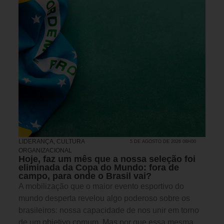
LIDERANÇA
,
CULTURA
5 DE AGOSTO DE 2026 08H00
ORGANIZACIONAL
Hoje, faz um mês que a nossa seleção foi
eliminada da Copa do Mundo: fora de
campo, para onde o Brasil vai?
A mobilização que o maior evento esportivo do
mundo desperta revelou algo poderoso sobre os
brasileiros: nossa capacidade de nos unir em torno
de um objetivo comum. Mas por que essa mesma