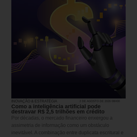
INOVAÇÃO & ESTRATÉGIA
2 DE AGOSTO DE 2026 08H00
Como a inteligência artificial pode
destravar R$ 2,5 trilhões em crédito
Por décadas, o mercado financeiro enxergou a
assimetria de informação como um obstáculo
inevitável. A combinação entre duplicata escritural e