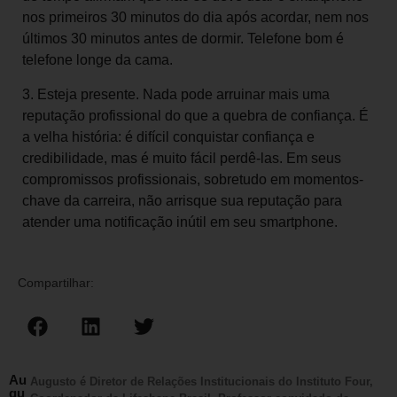
nos primeiros 30 minutos do dia após acordar, nem nos
últimos 30 minutos antes de dormir. Telefone bom é
telefone longe da cama.
3. Esteja presente. Nada pode arruinar mais uma
reputação profissional do que a quebra de confiança. É
a velha história: é difícil conquistar confiança e
credibilidade, mas é muito fácil perdê-las. Em seus
compromissos profissionais, sobretudo em momentos-
chave da carreira, não arrisque sua reputação para
atender uma notificação inútil em seu smartphone.
Compartilhar:
Au
Augusto é Diretor de Relações Institucionais do Instituto Four,
gu