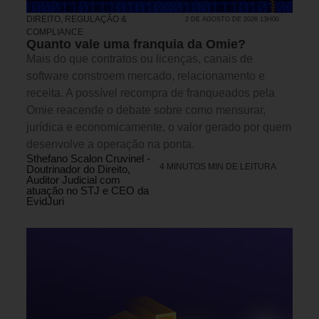
DIREITO, REGULAÇÃO &
2 DE AGOSTO DE 2026 13H00
COMPLIANCE
Quanto vale uma franquia da Omie?
Mais do que contratos ou licenças, canais de
software constroem mercado, relacionamento e
receita. A possível recompra de franqueados pela
Omie reacende o debate sobre como mensurar,
jurídica e economicamente, o valor gerado por quem
desenvolve a operação na ponta.
Sthefano Scalon Cruvinel -
4 MINUTOS MIN DE LEITURA
Doutrinador do Direito,
Auditor Judicial com
atuação no STJ e CEO da
EvidJuri