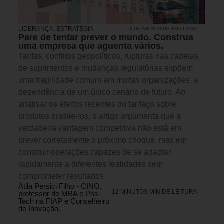
LIDERANÇA
,
ESTRATÉGIA
6 DE AGOSTO DE 2026 17H00
Pare de tentar prever o mundo. Construa
uma empresa que aguenta vários.
Tarifas, conflitos geopolíticos, rupturas nas cadeias
de suprimentos e mudanças regulatórias expõem
uma fragilidade comum em muitas organizações: a
dependência de um único cenário de futuro. Ao
analisar os efeitos recentes do tarifaço sobre
produtos brasileiros, o artigo argumenta que a
verdadeira vantagem competitiva não está em
prever corretamente o próximo choque, mas em
construir operações capazes de se adaptar
rapidamente a diferentes realidades sem
comprometer resultados.
Átila Persici Filho - CINO,
12 MINUTOS MIN DE LEITURA
professor de MBA e Pós-
Tech na FIAP e Conselheiro
de Inovação.