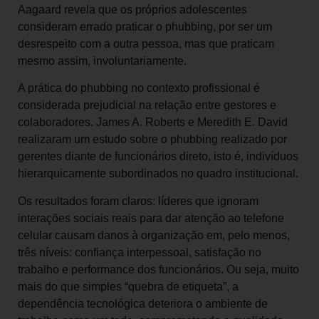
Aagaard revela que os próprios adolescentes
consideram errado praticar o phubbing, por ser um
desrespeito com a outra pessoa, mas que praticam
mesmo assim, involuntariamente.
A prática do phubbing no contexto profissional é
considerada prejudicial na relação entre gestores e
colaboradores. James A. Roberts e Meredith E. David
realizaram um estudo sobre o phubbing realizado por
gerentes diante de funcionários direto, isto é, indivíduos
hierarquicamente subordinados no quadro institucional.
Os resultados foram claros: líderes que ignoram
interações sociais reais para dar atenção ao telefone
celular causam danos à organização em, pelo menos,
três níveis: confiança interpessoal, satisfação no
trabalho e performance dos funcionários. Ou seja, muito
mais do que simples “quebra de etiqueta”, a
dependência tecnológica deteriora o ambiente de