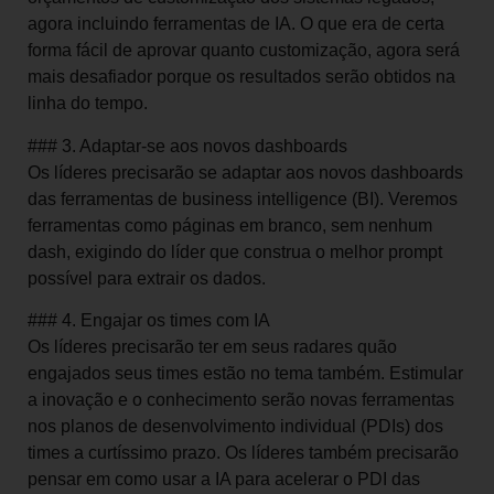
agora incluindo ferramentas de IA. O que era de certa
forma fácil de aprovar quanto customização, agora será
mais desafiador porque os resultados serão obtidos na
linha do tempo.
### 3. Adaptar-se aos novos dashboards
Os líderes precisarão se adaptar aos novos dashboards
das ferramentas de business intelligence (BI). Veremos
ferramentas como páginas em branco, sem nenhum
dash, exigindo do líder que construa o melhor prompt
possível para extrair os dados.
### 4. Engajar os times com IA
Os líderes precisarão ter em seus radares quão
engajados seus times estão no tema também. Estimular
a inovação e o conhecimento serão novas ferramentas
nos planos de desenvolvimento individual (PDIs) dos
times a curtíssimo prazo. Os líderes também precisarão
pensar em como usar a IA para acelerar o PDI das