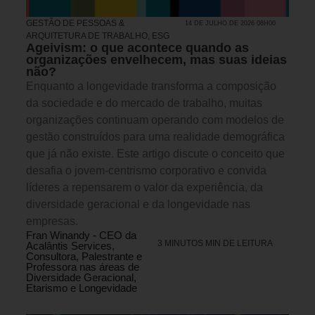
GESTÃO DE PESSOAS &
14 DE JULHO DE 2026 08H00
ARQUITETURA DE TRABALHO
,
ESG
Ageivism: o que acontece quando as
organizações envelhecem, mas suas ideias
não?
Enquanto a longevidade transforma a composição
da sociedade e do mercado de trabalho, muitas
organizações continuam operando com modelos de
gestão construídos para uma realidade demográfica
que já não existe. Este artigo discute o conceito que
desafia o jovem-centrismo corporativo e convida
líderes a repensarem o valor da experiência, da
diversidade geracional e da longevidade nas
empresas.
Fran Winandy - CEO da
3 MINUTOS MIN DE LEITURA
Acalântis Services,
Consultora, Palestrante e
Professora nas áreas de
Diversidade Geracional,
Etarismo e Longevidade