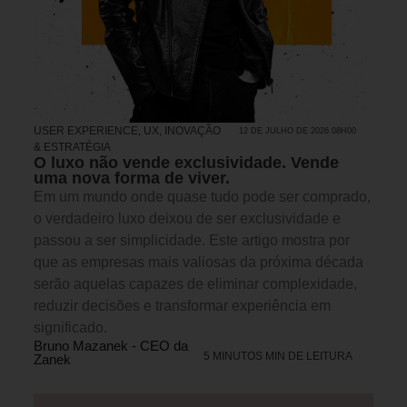
USER EXPERIENCE, UX
,
INOVAÇÃO
12 DE JULHO DE 2026 08H00
& ESTRATÉGIA
O luxo não vende exclusividade. Vende
uma nova forma de viver.
Em um mundo onde quase tudo pode ser comprado,
o verdadeiro luxo deixou de ser exclusividade e
passou a ser simplicidade. Este artigo mostra por
que as empresas mais valiosas da próxima década
serão aquelas capazes de eliminar complexidade,
reduzir decisões e transformar experiência em
significado.
Bruno Mazanek - CEO da
5 MINUTOS MIN DE LEITURA
Zanek