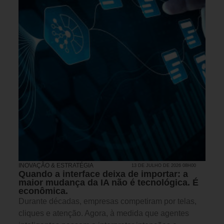
INOVAÇÃO & ESTRATÉGIA
13 DE JULHO DE 2026 08H00
Quando a interface deixa de importar: a
maior mudança da IA não é tecnológica. É
econômica.
Durante décadas, empresas competiram por telas,
cliques e atenção. Agora, à medida que agentes