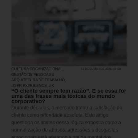
CULTURA ORGANIZACIONAL
,
12 DE JULHO DE 2026 13H00
GESTÃO DE PESSOAS &
ARQUITETURA DE TRABALHO
,
USER EXPERIENCE, UX
“O cliente sempre tem razão”. E se essa for
uma das frases mais tóxicas do mundo
corporativo?
Durante décadas, o mercado tratou a satisfação do
cliente como prioridade absoluta. Este artigo
questiona os limites dessa lógica e mostra como a
normalização de abusos, agressões e desgastes
emocionais está afetando a saúde mental dos