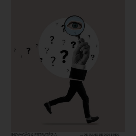
INOVAÇÃO & ESTRATÉGIA
,
11 DE JULHO DE 2026 14H00