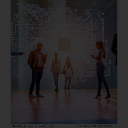
INOVAÇÃO & ESTRATÉGIA
,
15 DE JULHO DE 2026 08H00