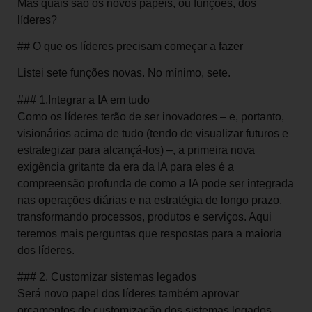
Mas quais são os novos papéis, ou funções, dos
líderes?
## O que os líderes precisam começar a fazer
Listei sete funções novas. No mínimo, sete.
### 1.Integrar a IA em tudo
Como os líderes terão de ser inovadores – e, portanto,
visionários acima de tudo (tendo de visualizar futuros e
estrategizar para alcançá-los) –, a primeira nova
exigência gritante da era da IA para eles é a
compreensão profunda de como a IA pode ser integrada
nas operações diárias e na estratégia de longo prazo,
transformando processos, produtos e serviços. Aqui
teremos mais perguntas que respostas para a maioria
dos líderes.
### 2. Customizar sistemas legados
Será novo papel dos líderes também aprovar
orçamentos de customização dos sistemas legados,