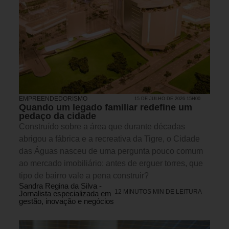
EMPREENDEDORISMO
15 DE JULHO DE 2026 15H00
Quando um legado familiar redefine um
pedaço da cidade
Construído sobre a área que durante décadas
abrigou a fábrica e a recreativa da Tigre, o Cidade
das Águas nasceu de uma pergunta pouco comum
ao mercado imobiliário: antes de erguer torres, que
tipo de bairro vale a pena construir?
Sandra Regina da Silva -
12 MINUTOS MIN DE LEITURA
Jornalista especializada em
gestão, inovação e negócios