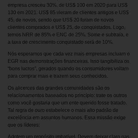
empresa cresceu 30%, de US$ 100 em 2020 para US$
130 em 2021. US$ 85 vieram de clientes antigos e US$
45, de novos, sendo que US$ 20 foram de novos
clientes comprados e US$ 25, de conquistados. Logo,
temos NRR de 85% e ENC de 25%. Some e subtraia, e
a taxa de crescimento conquistado será de 10%.
Nós esperamos que cada vez mais empresas incluam o
EGR nas demonstrações financeiras. Isso tangibiliza os
“bons lucros”, gerados quando os consumidores voltam
para comprar mais e trazem seus conhecidos.
Os alicerces das grandes comunidades são os
relacionamentos baseados no princípio: trate os outros
como você gostaria que um ente querido fosse tratado.
Tal regra de ouro estabelece o mais alto padrão de
excelência em assuntos humanos. Essa missão exige
que os líderes:
Adotem um propósito imbatível. Devem deixar claro nas