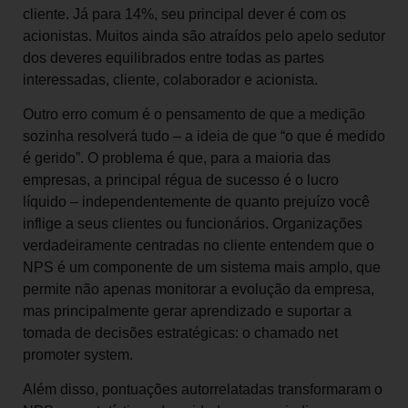
cliente. Já para 14%, seu principal dever é com os
acionistas. Muitos ainda são atraídos pelo apelo sedutor
dos deveres equilibrados entre todas as partes
interessadas, cliente, colaborador e acionista.
Outro erro comum é o pensamento de que a medição
sozinha resolverá tudo – a ideia de que “o que é medido
é gerido”. O problema é que, para a maioria das
empresas, a principal régua de sucesso é o lucro
líquido – independentemente de quanto prejuízo você
inflige a seus clientes ou funcionários. Organizações
verdadeiramente centradas no cliente entendem que o
NPS é um componente de um sistema mais amplo, que
permite não apenas monitorar a evolução da empresa,
mas principalmente gerar aprendizado e suportar a
tomada de decisões estratégicas: o chamado net
promoter system.
Além disso, pontuações autorrelatadas transformaram o