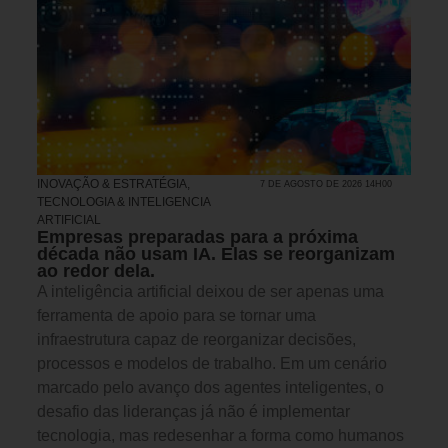
INOVAÇÃO & ESTRATÉGIA
,
7 DE AGOSTO DE 2026 14H00
TECNOLOGIA & INTELIGENCIA
ARTIFICIAL
Empresas preparadas para a próxima
década não usam IA. Elas se reorganizam
ao redor dela.
A inteligência artificial deixou de ser apenas uma
ferramenta de apoio para se tornar uma
infraestrutura capaz de reorganizar decisões,
processos e modelos de trabalho. Em um cenário
marcado pelo avanço dos agentes inteligentes, o
desafio das lideranças já não é implementar
tecnologia, mas redesenhar a forma como humanos