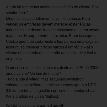
Ainda há empresas medindo satisfação do cliente. Faz
sentido isso?
Medir satisfação define um alvo muito baixo. Para
vencer, as empresas devem oferecer experiências
marcantes – e devem inovar constantemente em novas
maneiras de surpreender e encantar. É por isso que a
Costco quer que cada visita à loja pareça uma caça ao
tesouro; só oferecer preços baixos é um tédio – aí o
cliente encomenda online e não necessidade é leal à
empresa.
O processo de fidelização e o cálculo do NPS de 2003
ainda valem? Ou tem de mudar?
Tudo ainda é válido, mas seguimos evoluindo,
coletando as melhores práticas e temos agora o NPS
3.0, um sistema de gestão com sete elementos-chave.
[Veja o artigo de Luiza Mattos.]
## Como calcular o earned growth