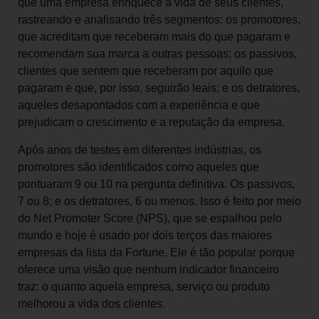
que uma empresa enriquece a vida de seus clientes,
rastreando e analisando três segmentos: os promotores,
que acreditam que receberam mais do que pagaram e
recomendam sua marca a outras pessoas; os passivos,
clientes que sentem que receberam por aquilo que
pagaram e que, por isso, seguirão leais; e os detratores,
aqueles desapontados com a experiência e que
prejudicam o crescimento e a reputação da empresa.
Após anos de testes em diferentes indústrias, os
promotores são identificados como aqueles que
pontuaram 9 ou 10 na pergunta definitiva. Os passivos,
7 ou 8; e os detratores, 6 ou menos. Isso é feito por meio
do Net Promoter Score (NPS), que se espalhou pelo
mundo e hoje é usado por dois terços das maiores
empresas da lista da Fortune. Ele é tão popular porque
oferece uma visão que nenhum indicador financeiro
traz: o quanto aquela empresa, serviço ou produto
melhorou a vida dos clientes.