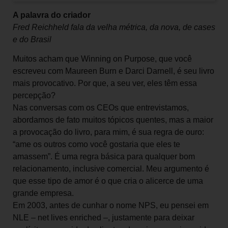
A palavra do criador
Fred Reichheld fala da velha métrica, da nova, de cases
e do Brasil
Muitos acham que Winning on Purpose, que você
escreveu com Maureen Burn e Darci Darnell, é seu livro
mais provocativo. Por que, a seu ver, eles têm essa
percepção?
Nas conversas com os CEOs que entrevistamos,
abordamos de fato muitos tópicos quentes, mas a maior
a provocação do livro, para mim, é sua regra de ouro:
“ame os outros como você gostaria que eles te
amassem”. É uma regra básica para qualquer bom
relacionamento, inclusive comercial. Meu argumento é
que esse tipo de amor é o que cria o alicerce de uma
grande empresa.
Em 2003, antes de cunhar o nome NPS, eu pensei em
NLE – net lives enriched –, justamente para deixar