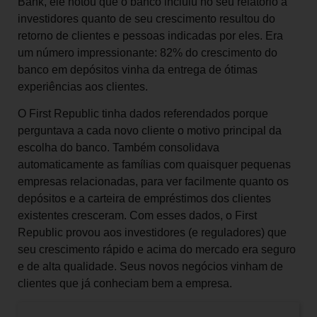
Bank, ele notou que o banco incluiu no seu relatório a
investidores quanto de seu crescimento resultou do
retorno de clientes e pessoas indicadas por eles. Era
um número impressionante: 82% do crescimento do
banco em depósitos vinha da entrega de ótimas
experiências aos clientes.
O First Republic tinha dados referendados porque
perguntava a cada novo cliente o motivo principal da
escolha do banco. Também consolidava
automaticamente as famílias com quaisquer pequenas
empresas relacionadas, para ver facilmente quanto os
depósitos e a carteira de empréstimos dos clientes
existentes cresceram. Com esses dados, o First
Republic provou aos investidores (e reguladores) que
seu crescimento rápido e acima do mercado era seguro
e de alta qualidade. Seus novos negócios vinham de
clientes que já conheciam bem a empresa.