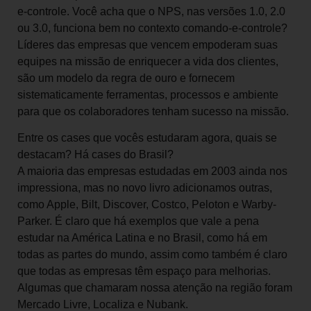
e-controle. Você acha que o NPS, nas versões 1.0, 2.0
ou 3.0, funciona bem no contexto comando-e-controle?
Líderes das empresas que vencem empoderam suas
equipes na missão de enriquecer a vida dos clientes,
são um modelo da regra de ouro e fornecem
sistematicamente ferramentas, processos e ambiente
para que os colaboradores tenham sucesso na missão.
Entre os cases que vocês estudaram agora, quais se
destacam? Há cases do Brasil?
A maioria das empresas estudadas em 2003 ainda nos
impressiona, mas no novo livro adicionamos outras,
como Apple, Bilt, Discover, Costco, Peloton e Warby-
Parker. É claro que há exemplos que vale a pena
estudar na América Latina e no Brasil, como há em
todas as partes do mundo, assim como também é claro
que todas as empresas têm espaço para melhorias.
Algumas que chamaram nossa atenção na região foram
Mercado Livre, Localiza e Nubank.