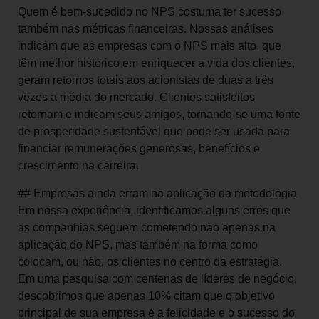
Quem é bem-sucedido no NPS costuma ter sucesso
também nas métricas financeiras. Nossas análises
indicam que as empresas com o NPS mais alto, que
têm melhor histórico em enriquecer a vida dos clientes,
geram retornos totais aos acionistas de duas a três
vezes a média do mercado. Clientes satisfeitos
retornam e indicam seus amigos, tornando-se uma fonte
de prosperidade sustentável que pode ser usada para
financiar remunerações generosas, benefícios e
crescimento na carreira.
## Empresas ainda erram na aplicação da metodologia
Em nossa experiência, identificamos alguns erros que
as companhias seguem cometendo não apenas na
aplicação do NPS, mas também na forma como
colocam, ou não, os clientes no centro da estratégia.
Em uma pesquisa com centenas de líderes de negócio,
descobrimos que apenas 10% citam que o objetivo
principal de sua empresa é a felicidade e o sucesso do