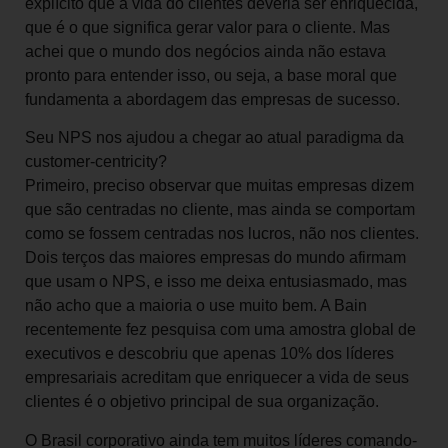
explícito que a vida do clientes deveria ser enriquecida,
que é o que significa gerar valor para o cliente. Mas
achei que o mundo dos negócios ainda não estava
pronto para entender isso, ou seja, a base moral que
fundamenta a abordagem das empresas de sucesso.
Seu NPS nos ajudou a chegar ao atual paradigma da
customer-centricity?
Primeiro, preciso observar que muitas empresas dizem
que são centradas no cliente, mas ainda se comportam
como se fossem centradas nos lucros, não nos clientes.
Dois terços das maiores empresas do mundo afirmam
que usam o NPS, e isso me deixa entusiasmado, mas
não acho que a maioria o use muito bem. A Bain
recentemente fez pesquisa com uma amostra global de
executivos e descobriu que apenas 10% dos líderes
empresariais acreditam que enriquecer a vida de seus
clientes é o objetivo principal de sua organização.
O Brasil corporativo ainda tem muitos líderes comando-