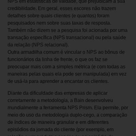
NPS em estatísticas de vaidade, que prejudicam a sua
credibilidade. Em geral, esses escores não trazem
detalhes sobre quais clientes (e quantos) foram
pesquisados nem sobre suas taxas de resposta.
Também não dizem se a pesquisa foi acionada por uma
transação específica (NPS transacional) ou pela saúde
da relação (NPS relacional).
Outra armadilha comum é vincular o NPS ao bônus de
funcionários da linha de frente, o que os faz se
preocupar mais com a simples métrica (e com todas as
maneiras pelas quais ela pode ser manipulada) em vez
de usá-la para aprender a encantar os clientes.
Diante da dificuldade das empresas de aplicar
corretamente a metodologia, a Bain desenvolveu
mundialmente a ferramenta NPS Prism. Ela permite, por
meio do uso da metodologia duplo-cego, a comparação
de índices de maneira granular e em diferentes
episódios da jornada do cliente (por exemplo, em