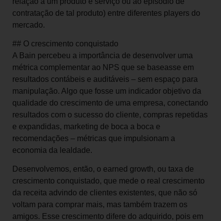
relação a um produto e serviço ou ao episódio de
contratação de tal produto) entre diferentes players do
mercado.
## O crescimento conquistado
A Bain percebeu a importância de desenvolver uma
métrica complementar ao NPS que se baseasse em
resultados contábeis e auditáveis – sem espaço para
manipulação. Algo que fosse um indicador objetivo da
qualidade do crescimento de uma empresa, conectando
resultados com o sucesso do cliente, compras repetidas
e expandidas, marketing de boca a boca e
recomendações – métricas que impulsionam a
economia da lealdade.
Desenvolvemos, então, o earned growth, ou taxa de
crescimento conquistado, que mede o real crescimento
da receita advindo de clientes existentes, que não só
voltam para comprar mais, mas também trazem os
amigos. Esse crescimento difere do adquirido, pois em