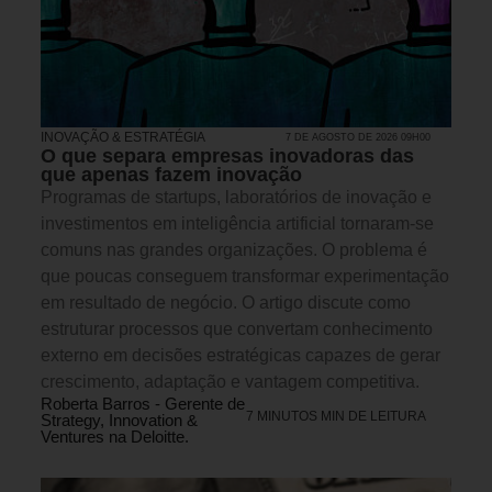
INOVAÇÃO & ESTRATÉGIA
7 DE AGOSTO DE 2026 09H00
O que separa empresas inovadoras das
que apenas fazem inovação
Programas de startups, laboratórios de inovação e
investimentos em inteligência artificial tornaram-se
comuns nas grandes organizações. O problema é
que poucas conseguem transformar experimentação
em resultado de negócio. O artigo discute como
estruturar processos que convertam conhecimento
externo em decisões estratégicas capazes de gerar
crescimento, adaptação e vantagem competitiva.
Roberta Barros - Gerente de
7 MINUTOS MIN DE LEITURA
Strategy, Innovation &
Ventures na Deloitte.