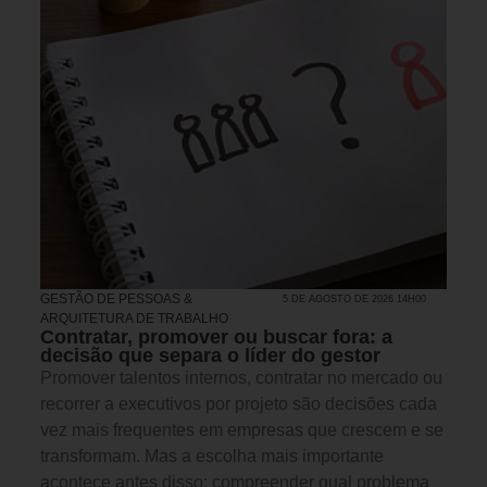
GESTÃO DE PESSOAS &
5 DE AGOSTO DE 2026 14H00
ARQUITETURA DE TRABALHO
Contratar, promover ou buscar fora: a
decisão que separa o líder do gestor
Promover talentos internos, contratar no mercado ou
recorrer a executivos por projeto são decisões cada
vez mais frequentes em empresas que crescem e se
transformam. Mas a escolha mais importante
acontece antes disso: compreender qual problema