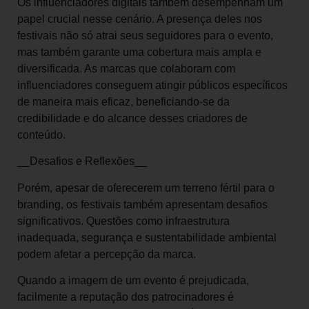
Os influenciadores digitais também desempenham um
papel crucial nesse cenário. A presença deles nos
festivais não só atrai seus seguidores para o evento,
mas também garante uma cobertura mais ampla e
diversificada. As marcas que colaboram com
influenciadores conseguem atingir públicos específicos
de maneira mais eficaz, beneficiando-se da
credibilidade e do alcance desses criadores de
conteúdo.
__Desafios e Reflexões__
Porém, apesar de oferecerem um terreno fértil para o
branding, os festivais também apresentam desafios
significativos. Questões como infraestrutura
inadequada, segurança e sustentabilidade ambiental
podem afetar a percepção da marca.
Quando a imagem de um evento é prejudicada,
facilmente a reputação dos patrocinadores é