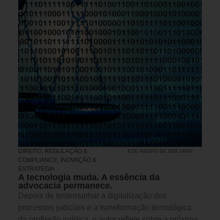
DIREITO, REGULAÇÃO &
8 DE AGOSTO DE 2026 14H00
COMPLIANCE
,
INOVAÇÃO &
ESTRATÉGIA
A tecnologia muda. A essência da
advocacia permanece.
Depois de testemunhar a digitalização dos
processos judiciais e a transformação tecnológica
da profissão jurídica, o autor reflete sobre a próxima