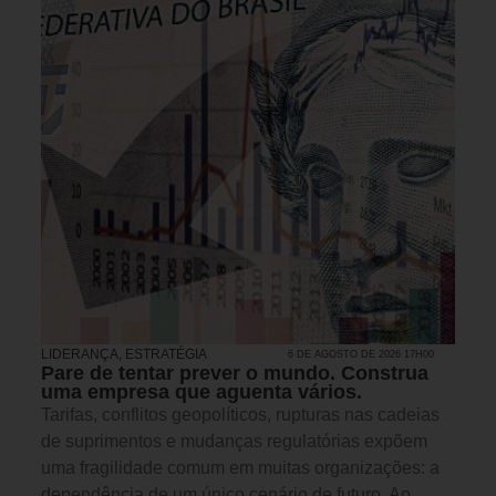
LIDERANÇA
,
ESTRATÉGIA
6 DE AGOSTO DE 2026 17H00
Pare de tentar prever o mundo. Construa
uma empresa que aguenta vários.
Tarifas, conflitos geopolíticos, rupturas nas cadeias
de suprimentos e mudanças regulatórias expõem
uma fragilidade comum em muitas organizações: a
dependência de um único cenário de futuro. Ao