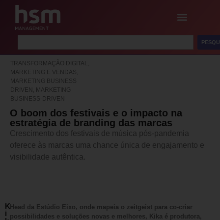
PESQU
TRANSFORMAÇÃO DIGITAL,
MARKETING E VENDAS,
MARKETING BUSINESS
DRIVEN, MARKETING
BUSINESS-DRIVEN
O boom dos festivais e o impacto na
estratégia de branding das marcas
Crescimento dos festivais de música pós-pandemia
oferece às marcas uma chance única de engajamento e
visibilidade autêntica.
K
Head da Estúdio Eixo, onde mapeia o zeitgeist para co-criar
i
possibilidades e soluções novas e melhores, Kika é produtora,