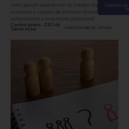
Cadastre-se 
outro: garantir experiências de trabalho dignas,
T
acessíveis e capazes de promover desenvolvimento,
pertencimento e crescimento profissional.
Carolina Ignarra - CEO da
5 MINUTOS MIN DE LEITURA
Talento Incluir