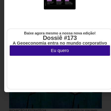
Baixe agora mesmo a nossa nova edição!
Dossiê #173
A Geoeconomia entra no mundo corporativo
Eu quero
INOVAÇÃO & ESTRATÉGIA
7 DE AGOSTO DE 2026 09H00