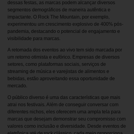
dessas festas, as marcas podem alcançar diversos
segmentos demográficos de maneira autêntica e
impactante. O Rock The Mountain, por exemplo,
experimentou um crescimento explosivo de 400% pós-
pandemia, destacando o potencial de engajamento e
visibilidade para marcas.
A retomada dos eventos ao vivo tem sido marcada por
um retorno otimista e eufórico. Empresas de diversos
setores, como plataformas sociais, serviços de
streaming de música e varejistas de alimentos e
bebidas, estão aproveitando essa oportunidade de
mercado.
O público diverso é uma das características que mais
atrai nos festivais. Além de conseguir conversar com
diferentes nichos, eles oferecem uma ampla tela para
marcas que desejam demonstrar seu compromisso com
valores como inclusão e diversidade. Desde eventos de
eletrônica até de rock clássico, cada meio proporciona