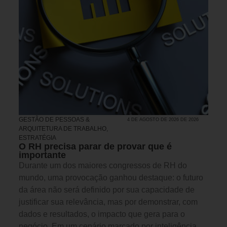
GESTÃO DE PESSOAS &
4 DE AGOSTO DE 2026 DE 2026
ARQUITETURA DE TRABALHO
,
ESTRATÉGIA
O RH precisa parar de provar que é
importante
Durante um dos maiores congressos de RH do
mundo, uma provocação ganhou destaque: o futuro
da área não será definido por sua capacidade de
justificar sua relevância, mas por demonstrar, com
dados e resultados, o impacto que gera para o
negócio. Em um cenário marcado por inteligência