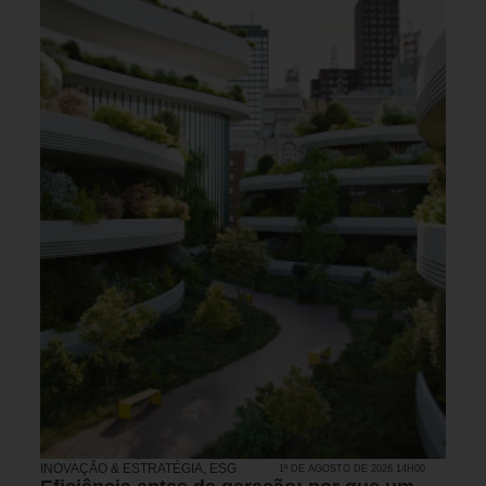
INOVAÇÃO & ESTRATÉGIA
,
ESG
1º DE AGOSTO DE 2026 14H00