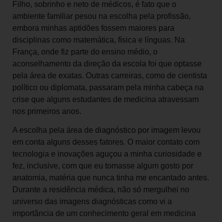
Filho, sobrinho e neto de médicos, é fato que o
ambiente familiar pesou na escolha pela profissão,
embora minhas aptidões fossem maiores para
disciplinas como matemática, física e línguas. Na
França, onde fiz parte do ensino médio, o
aconselhamento da direção da escola foi que optasse
pela área de exatas. Outras carreiras, como de cientista
político ou diplomata, passaram pela minha cabeça na
crise que alguns estudantes de medicina atravessam
nos primeiros anos.
A escolha pela área de diagnóstico por imagem levou
em conta alguns desses fatores. O maior contato com
tecnologia e inovações aguçou a minha curiosidade e
fez, inclusive, com que eu tomasse algum gosto por
anatomia, matéria que nunca tinha me encantado antes.
Durante a residência médica, não só mergulhei no
universo das imagens diagnósticas como vi a
importância de um conhecimento geral em medicina