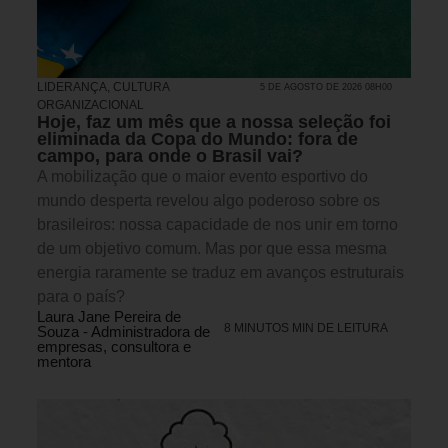
LIDERANÇA
,
CULTURA
5 DE AGOSTO DE 2026 08H00
ORGANIZACIONAL
Hoje, faz um mês que a nossa seleção foi
eliminada da Copa do Mundo: fora de
campo, para onde o Brasil vai?
A mobilização que o maior evento esportivo do
mundo desperta revelou algo poderoso sobre os
brasileiros: nossa capacidade de nos unir em torno
de um objetivo comum. Mas por que essa mesma
energia raramente se traduz em avanços estruturais
para o país?
Laura Jane Pereira de
8 MINUTOS MIN DE LEITURA
Souza - Administradora de
empresas, consultora e
mentora