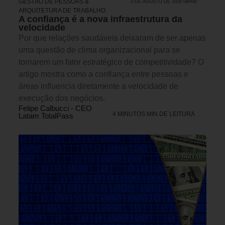
GESTÃO DE PESSOAS &
3 DE AGOSTO DE 2026 08H00
ARQUITETURA DE TRABALHO
A confiança é a nova infraestrutura da
velocidade
Por que relações saudáveis deixaram de ser apenas
uma questão de clima organizacional para se
tornarem um fator estratégico de competitividade? O
artigo mostra como a confiança entre pessoas e
áreas influencia diretamente a velocidade de
execução dos negócios.
Felipe Calbucci - CEO
4 MINUTOS MIN DE LEITURA
Latam TotalPass