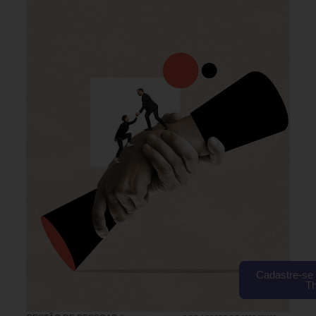
Cadastre-se 
T