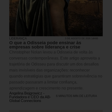
LIDERANÇA
3 DE AGOSTO DE 2026 14H00
O que a Odisseia pode ensinar às
empresas sobre liderança e crise
Christopher Nolan levou a Odisseia de volta às
conversas contemporâneas. Este artigo aproveita a
trajetória de Odisseu para discutir um dos desafios
mais invisíveis das organizações: reconhecer
quando estratégias que garantiram sobrevivência no
passado passaram a limitar confiança,
aprendizagem e crescimento no presente.
Angelina Bejgrowicz -
6 MINUTOS MIN DE LEITURA
Fundadora e CEO da AB-
Global Connections