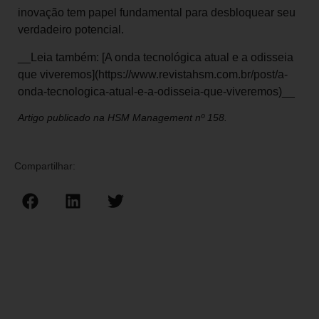
inovação tem papel fundamental para desbloquear seu
verdadeiro potencial.
__Leia também: [A onda tecnológica atual e a odisseia
que viveremos](https://www.revistahsm.com.br/post/a-
onda-tecnologica-atual-e-a-odisseia-que-viveremos)__
Artigo publicado na HSM Management nº 158.
Compartilhar: