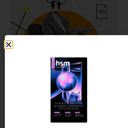
GESTÃO DE PESSOAS &
4 DE AGOSTO DE 2026 14H00
ARQUITETURA DE TRABALHO
O retorno ao escritório e a ilusão do