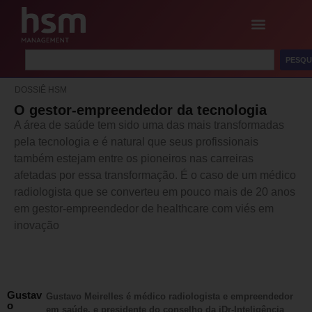
PESQU
DOSSIÊ HSM
O gestor-empreendedor da tecnologia
A área de saúde tem sido uma das mais transformadas
pela tecnologia e é natural que seus profissionais
também estejam entre os pioneiros nas carreiras
afetadas por essa transformação. É o caso de um médico
radiologista que se converteu em pouco mais de 20 anos
em gestor-empreendedor de healthcare com viés em
inovação
Gustav
Gustavo Meirelles é médico radiologista e empreendedor
o
em saúde, e presidente do conselho da iDr-Inteligência