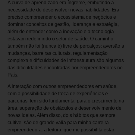
A curva de aprendizado era íngreme, embutindo a
necessidade de desenvolver novas habilidades. Era
preciso compreender o ecossistema de negócios e
dominar conceitos de gestão, liderança e estratégia,
além de entender como a inovação e a tecnologia
estavam redefinindo o setor de saúde. O caminho
também não foi (nunca é) livre de percalços: aversão a
mudanças, barreiras culturais, regulamentação
complexa e dificuldades de infraestrutura são algumas
das dificuldades encontradas por empreendedores no
País.
A interação com outros empreendedores em saúde,
com a possibilidade de troca de experiências e
parcerias, tem sido fundamental para o crescimento na
área, superação de obstáculos e desenvolvimento de
novas ideias. Além disso, dois hábitos que sempre
cultivei são de grande valia para minha carreira
empreendedora: a leitura, que me possibilita estar