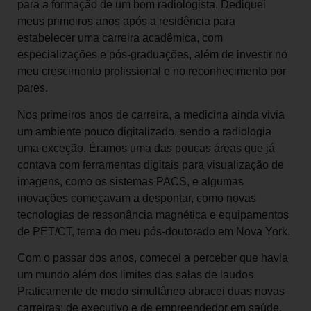
para a formação de um bom radiologista. Dediquei
meus primeiros anos após a residência para
estabelecer uma carreira acadêmica, com
especializações e pós-graduações, além de investir no
meu crescimento profissional e no reconhecimento por
pares.
Nos primeiros anos de carreira, a medicina ainda vivia
um ambiente pouco digitalizado, sendo a radiologia
uma exceção. Éramos uma das poucas áreas que já
contava com ferramentas digitais para visualização de
imagens, como os sistemas PACS, e algumas
inovações começavam a despontar, como novas
tecnologias de ressonância magnética e equipamentos
de PET/CT, tema do meu pós-doutorado em Nova York.
Com o passar dos anos, comecei a perceber que havia
um mundo além dos limites das salas de laudos.
Praticamente de modo simultâneo abracei duas novas
carreiras: de executivo e de empreendedor em saúde.