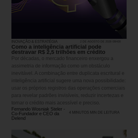
INOVAÇÃO & ESTRATÉGIA
2 DE AGOSTO DE 2026 08H00
Como a inteligência artificial pode
destravar R$ 2,5 trilhões em crédito
Por décadas, o mercado financeiro enxergou a
assimetria de informação como um obstáculo
inevitável. A combinação entre duplicata escritural e
inteligência artificial sugere uma nova possibilidade:
usar os próprios registros das operações comerciais
para revelar padrões invisíveis, reduzir incertezas e
tornar o crédito mais acessível e preciso.
Fernando Wosniak Steler -
4 MINUTOS MIN DE LEITURA
Co-Fundador e CEO da
Delend