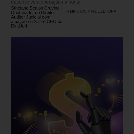
desenvolve a operação na ponta.
Sthefano Scalon Cruvinel -
4 MINUTOS MIN DE LEITURA
Doutrinador do Direito,
Auditor Judicial com
atuação no STJ e CEO da
EvidJuri