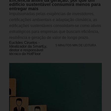
Eficiência antes da geração: por que um
edifício sustentável consumirá menos para
entregar mais
Impulsionadas pelas exigências de investidores,
certificações ambientais e adaptação climática, as
edificações sustentáveis consolidam-se como ativos
estratégicos para empresas que buscam eficiência,
resiliência e geração de valor de longo prazo.
Euclides Ciruelos -
5 MINUTOS MIN DE LEITURA
Idealizador da SmartLy,
diretor e responsável
técnico da HotFloor